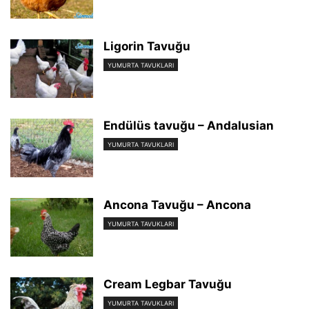
Ligorin Tavuğu
YUMURTA TAVUKLARI
Endülüs tavuğu – Andalusian
YUMURTA TAVUKLARI
Ancona Tavuğu – Ancona
YUMURTA TAVUKLARI
Cream Legbar Tavuğu
YUMURTA TAVUKLARI