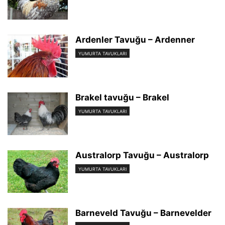
Ardenler Tavuğu – Ardenner
YUMURTA TAVUKLARI
Brakel tavuğu – Brakel
YUMURTA TAVUKLARI
Australorp Tavuğu – Australorp
YUMURTA TAVUKLARI
Barneveld Tavuğu – Barnevelder