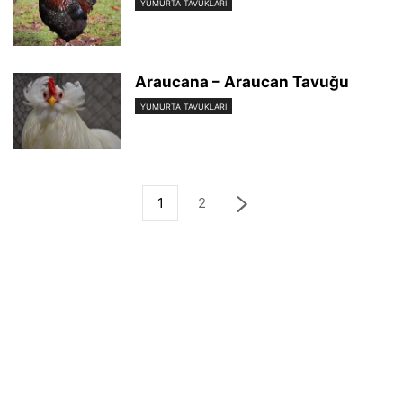
YUMURTA TAVUKLARI
Araucana – Araucan Tavuğu
YUMURTA TAVUKLARI
1
2