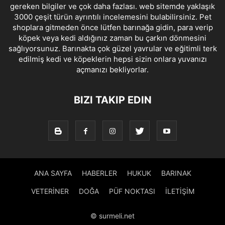
gereken bilgiler ve çok daha fazlası. web sitemde yaklaşık
3000 çeşit türün ayrıntılı incelemesini bulabilirsiniz. Pet
shoplara gitmeden önce lütfen barınağa gidin, para verip
köpek veya kedi aldığınız zaman bu çarkın dönmesini
sağlıyorsunuz. Barınakta çok güzel yavrular ve eğitimli terk
edilmiş kedi ve köpeklerin hepsi sizin onlara yuvanızı
açmanızı bekliyorlar.
BIZI TAKIP EDIN
ANA SAYFA
HABERLER
HUKUK
BARINAK
VETERİNER
DOĞA
PÜF NOKTASI
İLETİŞİM
© surmeli.net