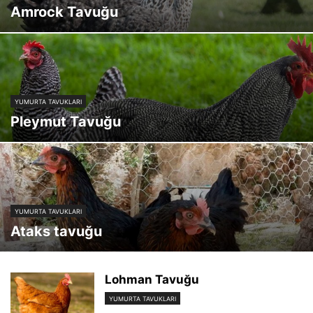
Amrock Tavuğu
YUMURTA TAVUKLARI
Pleymut Tavuğu
YUMURTA TAVUKLARI
Ataks tavuğu
Lohman Tavuğu
YUMURTA TAVUKLARI