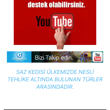
SAZ KEDISI ÜLKEMIZDE NESLI
TEHLIKE ALTINDA BULUNAN TÜRLER
ARASINDADIR.