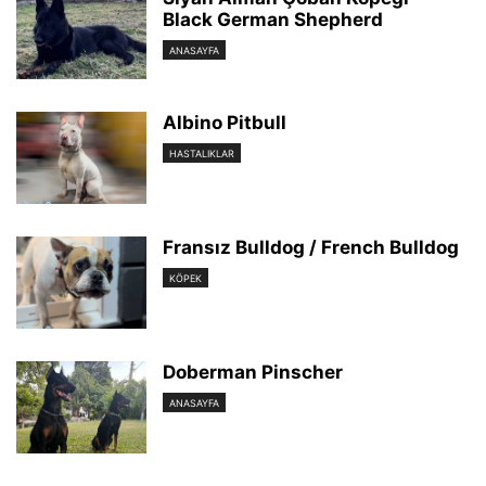
Black German Shepherd
ANASAYFA
Albino Pitbull
HASTALIKLAR
Fransız Bulldog / French Bulldog
KÖPEK
Doberman Pinscher
ANASAYFA