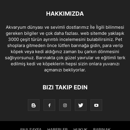
HAKKIMIZDA
Akvaryum dünyası ve sevimli dostlarımız İle İlgili bilinmesi
gereken bilgiler ve çok daha fazlası. web sitemde yaklaşık
3000 çeşit türün ayrıntılı incelemesini bulabilirsiniz. Pet
shoplara gitmeden önce lütfen barınağa gidin, para verip
köpek veya kedi aldığınız zaman bu çarkın dönmesini
sağlıyorsunuz. Barınakta çok güzel yavrular ve eğitimli terk
edilmiş kedi ve köpeklerin hepsi sizin onlara yuvanızı
açmanızı bekliyorlar.
BIZI TAKIP EDIN
ANA SAYFA
HABERLER
HUKUK
BARINAK