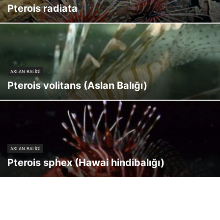
Pterois radiata
ASLAN BALIGI
Pterois volitans (Aslan Balığı)
ASLAN BALIGI
Pterois sphex (Hawai hindibalığı)