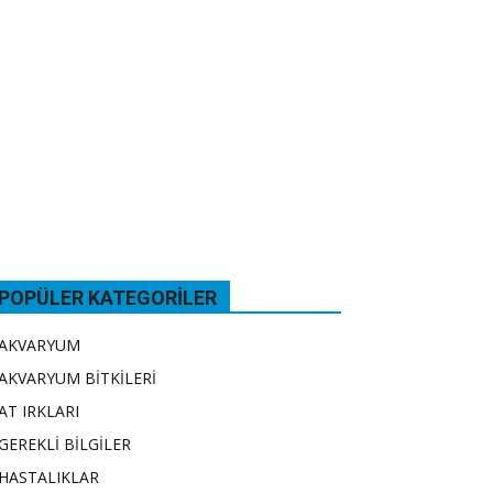
POPÜLER KATEGORILER
AKVARYUM
AKVARYUM BİTKİLERİ
AT IRKLARI
GEREKLİ BİLGİLER
HASTALIKLAR