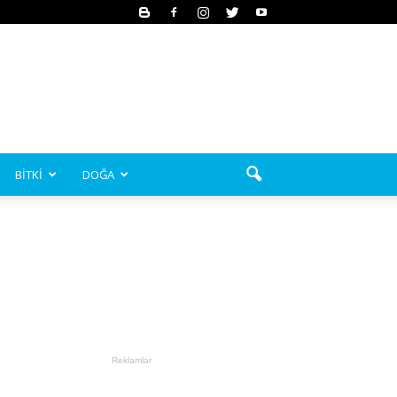
BİTKİ
DOĞA
Reklamlar