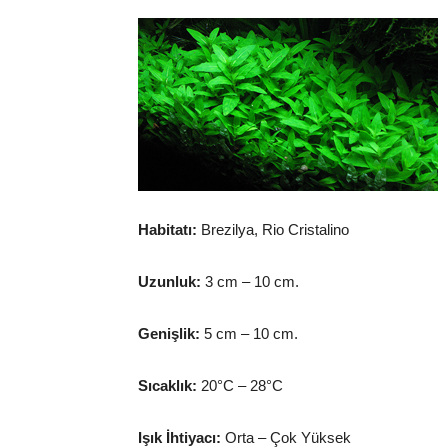
Habitatı:
Brezilya, Rio Cristalino
Uzunluk:
3 cm – 10 cm.
Genişlik:
5 cm – 10 cm.
Sıcaklık:
20°C – 28°C
Işık İhtiyacı:
Orta – Çok Yüksek