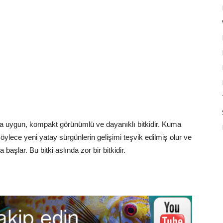
 uygun, kompakt görünümlü ve dayanıklı bitkidir. Kuma
ylece yeni yatay sürgünlerin gelişimi teşvik edilmiş olur ve
şlar. Bu bitki aslında zor bir bitkidir.