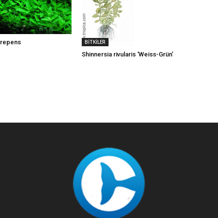
BİTKİLER
 repens
Shinnersia rivularis ‘Weiss-Grün’