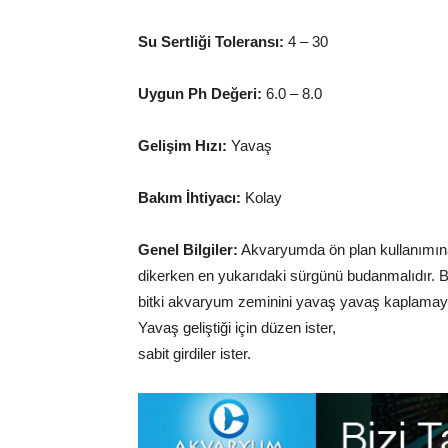
Su Sertliği Toleransı:
4 – 30
Uygun Ph Değeri:
6.0 – 8.0
Gelişim Hızı:
Yavaş
Bakım İhtiyacı:
Kolay
Genel Bilgiler:
Akvaryumda ön plan kullanımına
dikerken en yukarıdaki sürgünü budanmalıdır. Bö
bitki akvaryum zeminini yavaş yavaş kaplamaya ba
Yavaş geliştiği için düzen ister,
sabit girdiler ister.