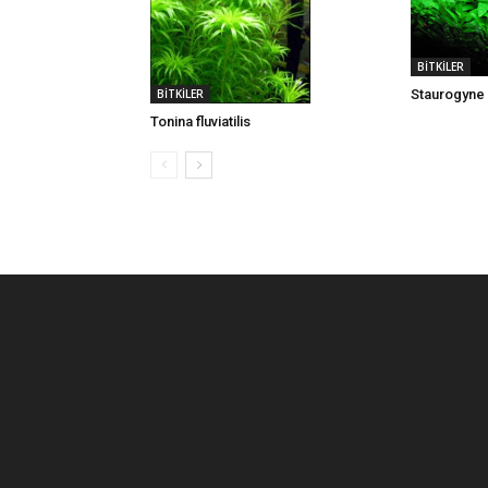
BİTKİLER
BİTKİLER
Staurogyne
Tonina fluviatilis