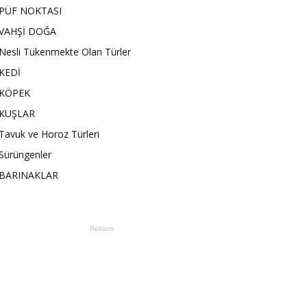
PÜF NOKTASI
VAHŞİ DOĞA
Nesli Tükenmekte Olan Türler
KEDİ
KÖPEK
KUŞLAR
Tavuk ve Horoz Türleri
Sürüngenler
BARINAKLAR
Reklam