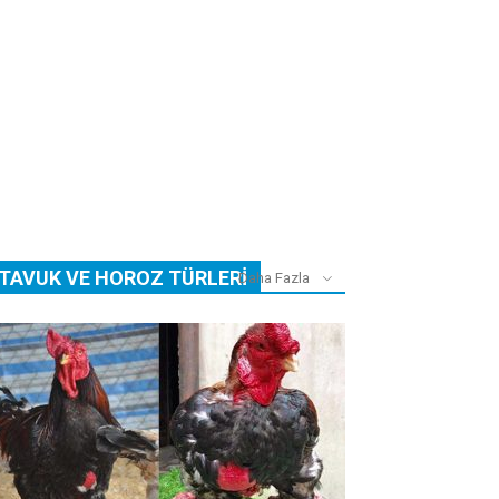
TAVUK VE HOROZ TÜRLERI
Daha Fazla