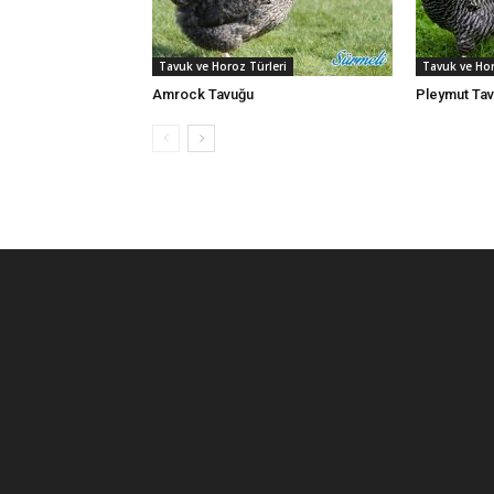
Tavuk ve Horoz Türleri
Tavuk ve Hor
Amrock Tavuğu
Pleymut Ta