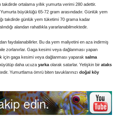
takdirde ortalama yıllık yumurta verimi 280 adettir.
 Yumurta büyüklüğü 65-72 gram arasındadır. Günlük yem
ığı takdirde günlük yem tüketimi 70 grama kadar
alındığı alandan rahatlıkla yararlanabilmektedir.
dan faydalanabilirler. Bu da yem maliyetini en aza indirmiş
ile zorlanırlar. Gaga kesimi veya dağlanması yapan
ek için gaga kesimi veya dağlanması yaparak
salma
büyütüp daha ucuza
yarka
olarak satarlar. Yetişkin bir
ataks
edir. Yumurtlama ömrü biten tavuklarınızı
doğal köy