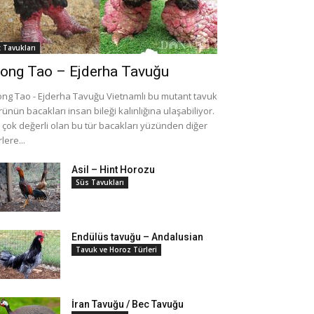
t Tavukları
ong Tao – Ejderha Tavuğu
ng Tao - Ejderha Tavuğu Vietnamlı bu mutant tavuk
rünün bacakları insan bileği kalınlığına ulaşabiliyor.
i çok değerli olan bu tür bacakları yüzünden diğer
rlere...
Asil – Hint Horozu
Süs Tavukları
Endülüs tavuğu – Andalusian
Tavuk ve Horoz Türleri
İran Tavuğu / Bec Tavuğu