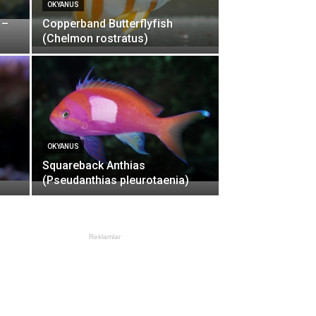
OKYANUS
 –
Copperband Butterflyfish
(Chelmon rostratus)
OKYANUS
Squareback Anthias
(Pseudanthias pleurotaenia)
Reklamlar