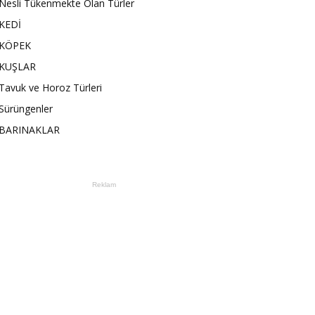
Nesli Tükenmekte Olan Türler
KEDİ
KÖPEK
KUŞLAR
Tavuk ve Horoz Türleri
Sürüngenler
BARINAKLAR
Reklam