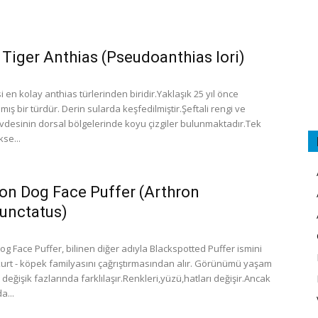
Tiger Anthias (Pseudoanthias lori)
en kolay anthias türlerinden biridir.Yaklaşık 25 yıl önce
ılmış bir türdür. Derin sularda keşfedilmiştir.Şeftali rengi ve
vdesinin dorsal bölgelerinde koyu çizgiler bulunmaktadır.Tek
se...
on Dog Face Puffer (Arthron
unctatus)
g Face Puffer, bilinen diğer adıyla Blackspotted Puffer ismini
kurt - köpek familyasını çağrıştırmasından alır. Görünümü yaşam
 değişik fazlarında farklılaşır.Renkleri,yüzü,hatları değişir.Ancak
a...