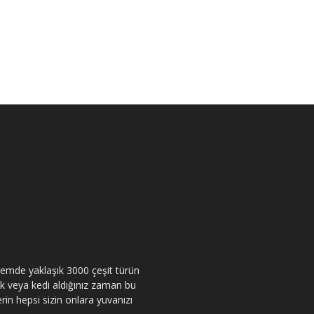
itemde yaklaşık 3000 çeşit türün
pek veya kedi aldığınız zaman bu
rin hepsi sizin onlara yuvanızı