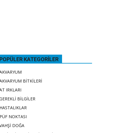
POPÜLER KATEGORILER
AKVARYUM
AKVARYUM BİTKİLERİ
AT IRKLARI
GEREKLİ BİLGİLER
HASTALIKLAR
PÜF NOKTASI
VAHŞİ DOĞA