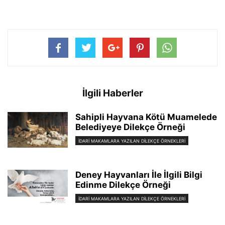
İlgili Haberler
Sahipli Hayvana Kötü Muamelede
Belediyeye Dilekçe Örneği
İDARİ MAKAMLARA YAZILAN DİLEKÇE ÖRNEKLERİ
Deney Hayvanları İle İlgili Bilgi
Edinme Dilekçe Örneği
İDARİ MAKAMLARA YAZILAN DİLEKÇE ÖRNEKLERİ