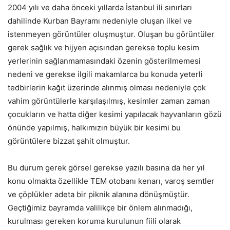
2004 yılı ve daha önceki yıllarda İstanbul ili sınırları
dahilinde Kurban Bayramı nedeniyle oluşan ilkel ve
istenmeyen görüntüler oluşmuştur. Oluşan bu görüntüler
gerek sağlık ve hijyen açısından gerekse toplu kesim
yerlerinin sağlanmamasındaki özenin gösterilmemesi
nedeni ve gerekse ilgili makamlarca bu konuda yeterli
tedbirlerin kağıt üzerinde alınmış olması nedeniyle çok
vahim görüntülerle karşılaşılmış, kesimler zaman zaman
çocukların ve hatta diğer kesimi yapılacak hayvanların gözü
önünde yapılmış, halkımızın büyük bir kesimi bu
görüntülere bizzat şahit olmuştur.
Bu durum gerek görsel gerekse yazılı basına da her yıl
konu olmakta özellikle TEM otobanı kenarı, varoş semtler
ve çöplükler adeta bir piknik alanına dönüşmüştür.
Geçtiğimiz bayramda valilikçe bir önlem alınmadığı,
kurulması gereken koruma kurulunun fiili olarak