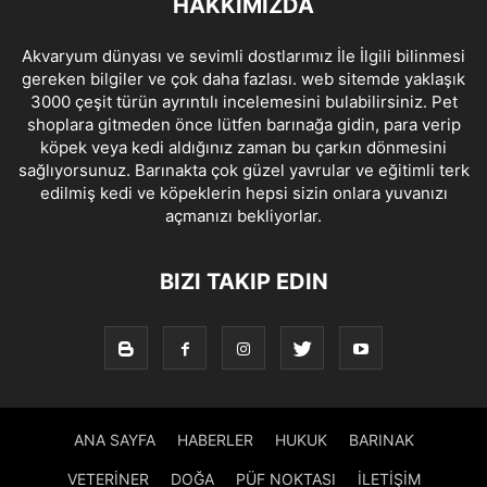
HAKKIMIZDA
Akvaryum dünyası ve sevimli dostlarımız İle İlgili bilinmesi
gereken bilgiler ve çok daha fazlası. web sitemde yaklaşık
3000 çeşit türün ayrıntılı incelemesini bulabilirsiniz. Pet
shoplara gitmeden önce lütfen barınağa gidin, para verip
köpek veya kedi aldığınız zaman bu çarkın dönmesini
sağlıyorsunuz. Barınakta çok güzel yavrular ve eğitimli terk
edilmiş kedi ve köpeklerin hepsi sizin onlara yuvanızı
açmanızı bekliyorlar.
BIZI TAKIP EDIN
ANA SAYFA
HABERLER
HUKUK
BARINAK
VETERİNER
DOĞA
PÜF NOKTASI
İLETİŞİM