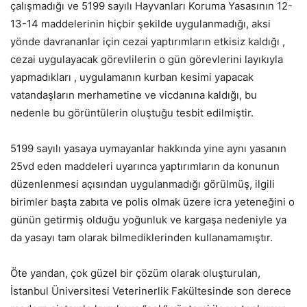
çalışmadığı ve 5199 sayılı Hayvanları Koruma Yasasının 12-
13-14 maddelerinin hiçbir şekilde uygulanmadığı, aksi
yönde davrananlar için cezai yaptırımların etkisiz kaldığı ,
cezai uygulayacak görevlilerin o gün görevlerini layıkıyla
yapmadıkları , uygulamanın kurban kesimi yapacak
vatandaşların merhametine ve vicdanına kaldığı, bu
nedenle bu görüntülerin oluştuğu tesbit edilmiştir.
5199 sayılı yasaya uymayanlar hakkında yine aynı yasanın
25vd eden maddeleri uyarınca yaptırımların da konunun
düzenlenmesi açısından uygulanmadığı görülmüş, ilgili
birimler başta zabıta ve polis olmak üzere icra yeteneğini o
günün getirmiş olduğu yoğunluk ve kargaşa nedeniyle ya
da yasayı tam olarak bilmediklerinden kullanamamıştır.
Öte yandan, çok güzel bir çözüm olarak oluşturulan,
İstanbul Üniversitesi Veterinerlik Fakültesinde son derece