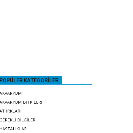
POPÜLER KATEGORILER
AKVARYUM
AKVARYUM BİTKİLERİ
AT IRKLARI
GEREKLİ BİLGİLER
HASTALIKLAR