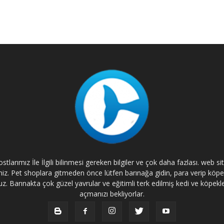
tlarımız İle İlgili bilinmesi gereken bilgiler ve çok daha fazlası. web s
rsiniz. Pet shoplara gitmeden önce lütfen barınağa gidin, para verip kö
. Barınakta çok güzel yavrular ve eğitimli terk edilmiş kedi ve köpekle
açmanızı bekliyorlar.