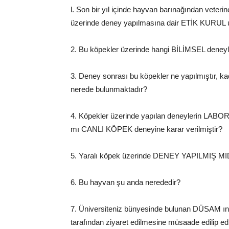
l. Son bir yıl içinde hayvan barınağından veter
üzerinde deney yapılmasına dair ETİK KURUL un
2. Bu köpekler üzerinde hangi BİLİMSEL deneyler 
3. Deney sonrası bu köpekler ne yapılmıştır, k
nerede bulunmaktadır?
4. Köpekler üzerinde yapılan deneylerin LABO
mı CANLI KÖPEK deneyine karar verilmiştir?
5. Yaralı köpek üzerinde DENEY YAPILMIŞ M
6. Bu hayvan şu anda nerededir?
7. Üniversiteniz bünyesinde bulunan DÜSAM ın han
tarafından ziyaret edilmesine müsaade edilip 