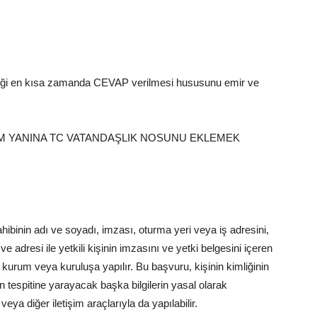
eği en kısa zamanda CEVAP verilmesi hususunu emir ve
İM YANINA TC VATANDAŞLIK NOSUNU EKLEMEK
binin adı ve soyadı, imzası, oturma yeri veya iş adresini,
ve adresi ile yetkili kişinin imzasını ve yetki belgesini içeren
u kurum veya kuruluşa yapılır. Bu başvuru, kişinin kimliğinin
 tespitine yarayacak başka bilgilerin yasal olarak
eya diğer iletişim araçlarıyla da yapılabilir.