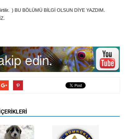
a belirtilir. ) BU BÖLÜMÜ BİLGİ OLSUN DİYE YAZDIM.
Z.
İÇERIKLERI