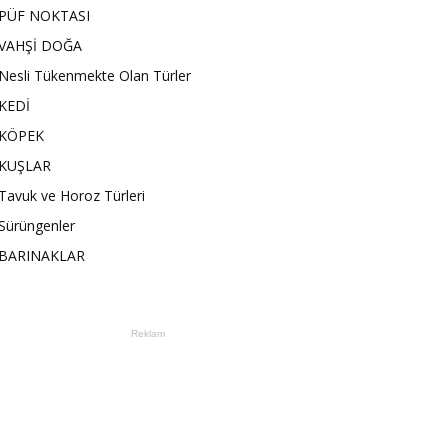
PÜF NOKTASI
VAHŞİ DOĞA
Nesli Tükenmekte Olan Türler
KEDİ
KÖPEK
KUŞLAR
Tavuk ve Horoz Türleri
Sürüngenler
BARINAKLAR
Reklam