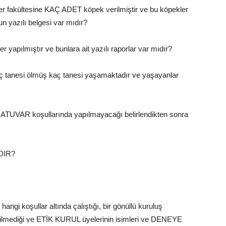
iner fakültesine KAÇ ADET köpek verilmiştir ve bu köpekler
 yazılı belgesi var mıdır?
yapılmıştır ve bunlara ait yazılı raporlar var mıdır?
aç tanesi ölmüş kaç tanesi yaşamaktadır ve yaşayanlar
RATUVAR koşullarında yapılmayacağı belirlendikten sonra
IDIR?
gi koşullar altında çalıştığı, bir gönüllü kuruluş
edilmediği ve ETİK KURUL üyelerinin isimleri ve DENEYE