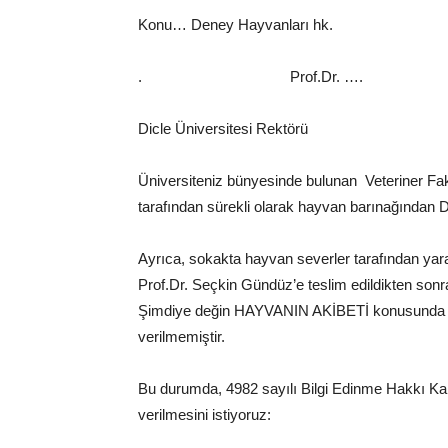
Konu… Deney Hayvanları hk.
. Prof.Dr. ….
Dicle Üniversitesi Rektörü
Üniversiteniz bünyesinde bulunan Veteriner Fa
tarafından sürekli olarak hayvan barınağından 
Ayrıca, sokakta hayvan severler tarafından yar
Prof.Dr. Seçkin Gündüz’e teslim edildikten s
Şimdiye değin HAYVANIN AKİBETİ konusunda y
verilmemiştir.
Bu durumda, 4982 sayılı Bilgi Edinme Hakkı Kan
verilmesini istiyoruz: