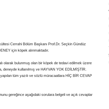
kültesi Cerrahi Bölüm Başkanı Prof.Dr. Seçkin Gündüz
DENEY için köpek alınmaktadır.
alı olarak bulunmuş olan bir köpek de tedavi edilmek üzere
onra, deneyde kullanılmış ve HAYVAN YOK EDİLMİŞTİR.
apılan tüm yazılı ve sözlü müracaatlara HİÇ BİR CEVAP
unu gereğince aşağıdaki sorulara belgeli ve açık cevaplar