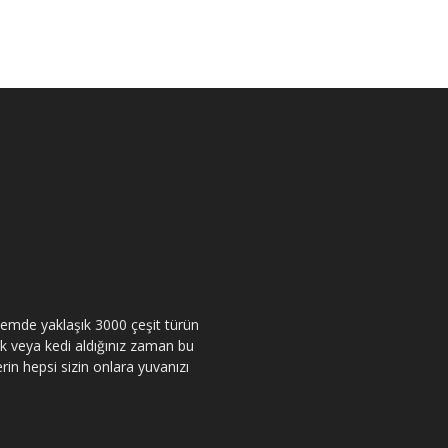
itemde yaklaşık 3000 çeşit türün
pek veya kedi aldığınız zaman bu
rin hepsi sizin onlara yuvanızı