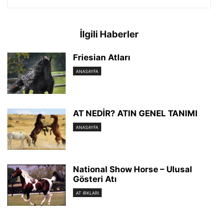
İlgili Haberler
Friesian Atları
ANASAYFA
AT NEDİR? ATIN GENEL TANIMI
ANASAYFA
National Show Horse – Ulusal
Gösteri Atı
AT IRKLARI