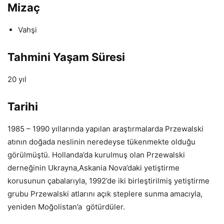
Mizaç
Vahşi
Tahmini Yaşam Süresi
20 yıl
Tarihi
1985 – 1990 yıllarında yapılan araştırmalarda Przewalski
atının doğada neslinin neredeyse tükenmekte olduğu
görülmüştü. Hollanda’da kurulmuş olan Przewalski
derneğinin Ukrayna,Askania Nova’daki yetiştirme
korusunun çabalarıyla, 1992’de iki birleştirilmiş yetiştirme
grubu Przewalski atlarını açık steplere sunma amacıyla,
yeniden Moğolistan’a götürdüler.