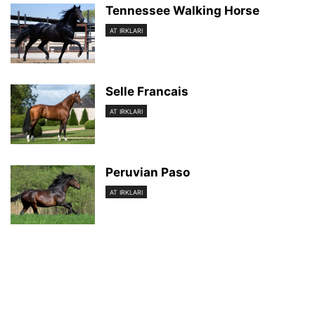
Tennessee Walking Horse
AT IRKLARI
Selle Francais
AT IRKLARI
Peruvian Paso
AT IRKLARI