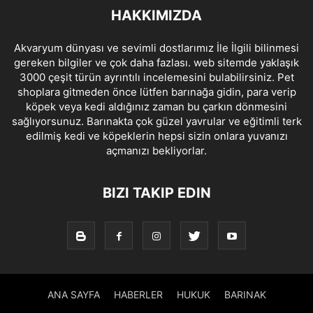
HAKKIMIZDA
Akvaryum dünyası ve sevimli dostlarımız İle İlgili bilinmesi
gereken bilgiler ve çok daha fazlası. web sitemde yaklaşık
3000 çeşit türün ayrıntılı incelemesini bulabilirsiniz. Pet
shoplara gitmeden önce lütfen barınağa gidin, para verip
köpek veya kedi aldığınız zaman bu çarkın dönmesini
sağlıyorsunuz. Barınakta çok güzel yavrular ve eğitimli terk
edilmiş kedi ve köpeklerin hepsi sizin onlara yuvanızı
açmanızı bekliyorlar.
BIZI TAKIP EDIN
ANA SAYFA
HABERLER
HUKUK
BARINAK