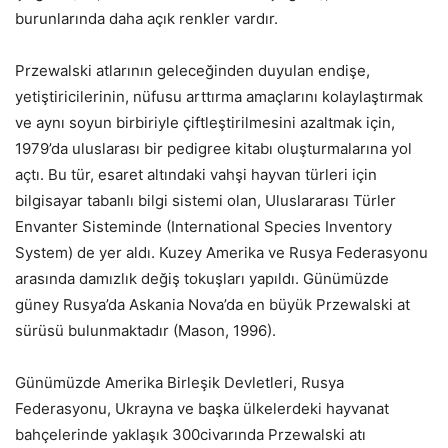
burunlarında daha açık renkler vardır.
Przewalski atlarının geleceğinden duyulan endişe,
yetiştiricilerinin, nüfusu arttırma amaçlarını kolaylaştırmak
ve aynı soyun birbiriyle çiftleştirilmesini azaltmak için,
1979’da uluslarası bir pedigree kitabı oluşturmalarına yol
açtı. Bu tür, esaret altındaki vahşi hayvan türleri için
bilgisayar tabanlı bilgi sistemi olan, Uluslararası Türler
Envanter Sisteminde (International Species Inventory
System) de yer aldı. Kuzey Amerika ve Rusya Federasyonu
arasında damızlık değiş tokuşları yapıldı. Günümüzde
güney Rusya’da Askania Nova’da en büyük Przewalski at
sürüsü bulunmaktadır (Mason, 1996).
Günümüzde Amerika Birleşik Devletleri, Rusya
Federasyonu, Ukrayna ve başka ülkelerdeki hayvanat
bahçelerinde yaklaşık 300civarında Przewalski atı