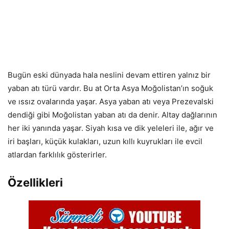
Bugün eski dünyada hala neslini devam ettiren yalnız bir
yaban atı türü vardır. Bu at Orta Asya Moğolistan’ın soğuk
ve ıssız ovalarında yaşar. Asya yaban atı veya Prezevalski
dendiği gibi Moğolistan yaban atı da denir. Altay dağlarının
her iki yanında yaşar. Siyah kısa ve dik yeleleri ile, ağır ve
iri başları, küçük kulakları, uzun kıllı kuyrukları ile evcil
atlardan farklılık gösterirler.
Özellikleri