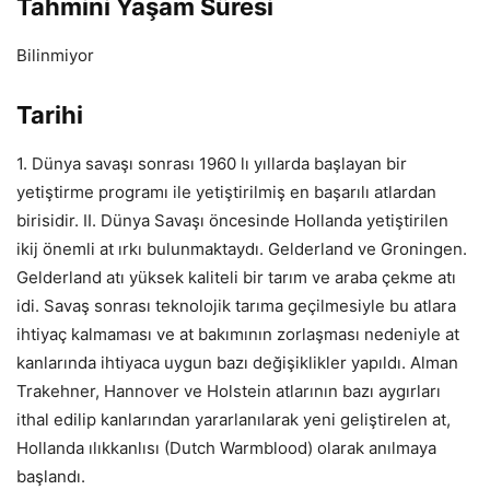
Tahmini Yaşam Süresi
Bilinmiyor
Tarihi
1. Dünya savaşı sonrası 1960 lı yıllarda başlayan bir
yetiştirme programı ile yetiştirilmiş en başarılı atlardan
birisidir. II. Dünya Savaşı öncesinde Hollanda yetiştirilen
ikij önemli at ırkı bulunmaktaydı. Gelderland ve Groningen.
Gelderland atı yüksek kaliteli bir tarım ve araba çekme atı
idi. Savaş sonrası teknolojik tarıma geçilmesiyle bu atlara
ihtiyaç kalmaması ve at bakımının zorlaşması nedeniyle at
kanlarında ihtiyaca uygun bazı değişiklikler yapıldı. Alman
Trakehner, Hannover ve Holstein atlarının bazı aygırları
ithal edilip kanlarından yararlanılarak yeni geliştirelen at,
Hollanda ılıkkanlısı (Dutch Warmblood) olarak anılmaya
başlandı.