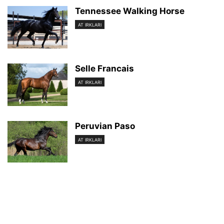
Tennessee Walking Horse
AT IRKLARI
Selle Francais
AT IRKLARI
Peruvian Paso
AT IRKLARI