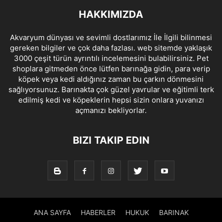
HAKKIMIZDA
Akvaryum dünyası ve sevimli dostlarımız İle İlgili bilinmesi
gereken bilgiler ve çok daha fazlası. web sitemde yaklaşık
3000 çeşit türün ayrıntılı incelemesini bulabilirsiniz. Pet
shoplara gitmeden önce lütfen barınağa gidin, para verip
köpek veya kedi aldığınız zaman bu çarkın dönmesini
sağlıyorsunuz. Barınakta çok güzel yavrular ve eğitimli terk
edilmiş kedi ve köpeklerin hepsi sizin onlara yuvanızı
açmanızı bekliyorlar.
BIZI TAKIP EDIN
ANA SAYFA
HABERLER
HUKUK
BARINAK