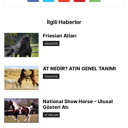
İlgili Haberler
Friesian Atları
ANASAYFA
AT NEDİR? ATIN GENEL TANIMI
ANASAYFA
National Show Horse – Ulusal
Gösteri Atı
AT IRKLARI