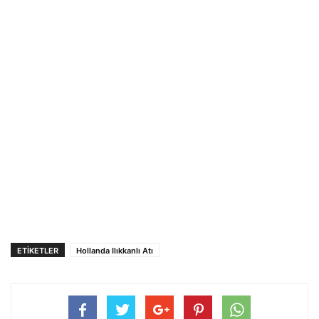
ETIKETLER
Hollanda Ilıkkanlı Atı