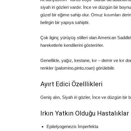
siyah iri gözleri vardır. İnce ve düzgün bir boy
güzel bir eğime sahip olur. Omuz kısımları derin
belirgin bir yapıya sahiptir.
Çok ilginç yürüyüş stilleri olan American Saddleb
hareketlerle kendilerini gösterirler.
Genellikle, yağız, kestane, kır – demir ve kır d
renkler (palomino,pinto,roan) görülebilir.
Ayırt Edici Özelllikleri
Geniş alın, Siyah iri gözler, İnce ve düzgün bi
Irkın Yatkın Olduğu Hastalıklar
Epitelyogenezis İmperfekta