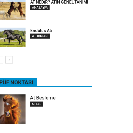
AT NEDİR? ATIN GENEL TANIMI
ANASAYFA
Endülüs Atı
AT IRKLARI
PÜF NOKTASI
At Besleme
ATLAR