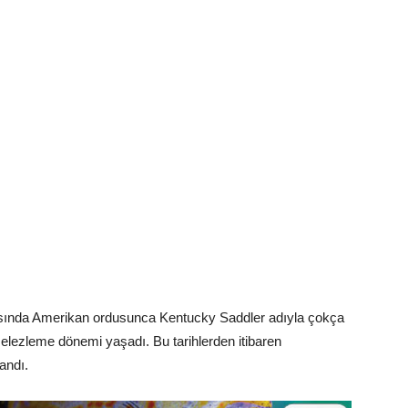
asında Amerikan ordusunca Kentucky Saddler adıyla çokça
r melezleme dönemi yaşadı. Bu tarihlerden itibaren
andı.