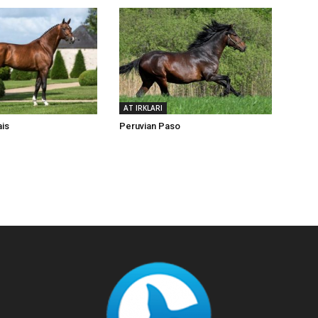
AT IRKLARI
Peruvian Paso
ais