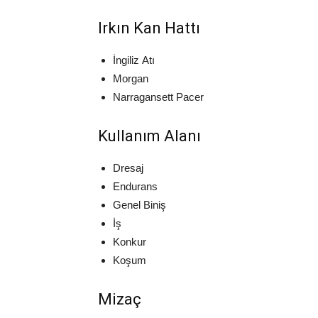
Irkın Kan Hattı
İngiliz Atı
Morgan
Narragansett Pacer
Kullanım Alanı
Dresaj
Endurans
Genel Biniş
İş
Konkur
Koşum
Mizaç