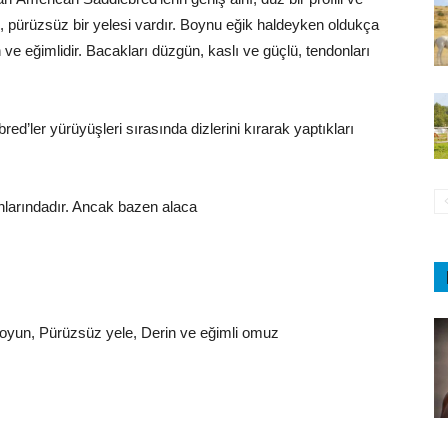
nu, pürüzsüz bir yelesi vardır. Boynu eğik haldeyken oldukça
 ve eğimlidir. Bacakları düzgün, kaslı ve güçlü, tendonları
red’ler yürüyüşleri sırasında dizlerini kırarak yaptıkları
onlarındadır. Ancak bazen alaca
r boyun, Pürüzsüz yele, Derin ve eğimli omuz