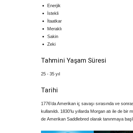
Enerjik
İstekli
İtaatkar
Meraklı
Sakin
Zeki
Tahmini Yaşam Süresi
25 ­- 35 yıl
Tarihi
1776’da Amerikan iç savaşı sırasında ve sonr
kullanıldı. 1830’lu yıllarda Morgan atı ile de bi
de Amerikan Saddlebred olarak tanınmaya başl