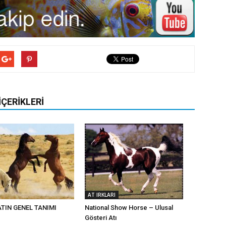
İÇERIKLERI
AT IRKLARI
National Show Horse – Ulusal
ATIN GENEL TANIMI
Gösteri Atı