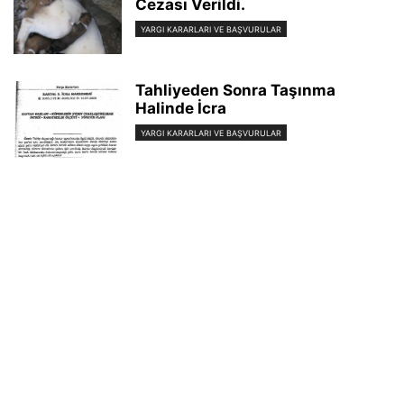
Cezası Verildi.
YARGI KARARLARI VE BAŞVURULAR
Tahliyeden Sonra Taşınma
Halinde İcra
YARGI KARARLARI VE BAŞVURULAR