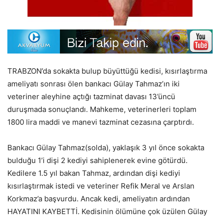
TRABZON’da sokakta bulup büyüttüğü kedisi, kısırlaştırma
ameliyatı sonrası ölen bankacı Gülay Tahmaz’ın iki
veteriner aleyhine açtığı tazminat davası 13’üncü
duruşmada sonuçlandı. Mahkeme, veterinerleri toplam
1800 lira maddi ve manevi tazminat cezasına çarptırdı.
Bankacı Gülay Tahmaz(solda), yaklaşık 3 yıl önce sokakta
bulduğu 1’i dişi 2 kediyi sahiplenerek evine götürdü.
Kedilere 1.5 yıl bakan Tahmaz, ardından dişi kediyi
kısırlaştırmak istedi ve veteriner Refik Meral ve Arslan
Korkmaz’a başvurdu. Ancak kedi, ameliyatın ardından
HAYATINI KAYBETTİ. Kedisinin ölümüne çok üzülen Gülay