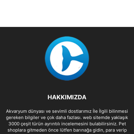
HAKKIMIZDA
Akvaryum dünyası ve sevimli dostlarımız İle İlgili bilinmesi
gereken bilgiler ve çok daha fazlası. web sitemde yaklaşık
3000 çeşit türün ayrıntılı incelemesini bulabilirsiniz. Pet
shoplara gitmeden önce lütfen barınağa gidin, para verip