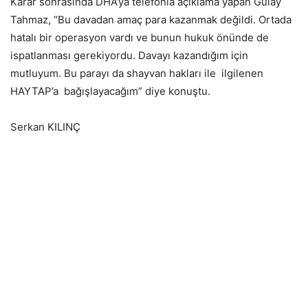
Karar sonrasında DHA’ya telefonla açıklama yapan Gülay
Tahmaz, “Bu davadan amaç para kazanmak değildi. Ortada
hatalı bir operasyon vardı ve bunun hukuk önünde de
ispatlanması gerekiyordu. Davayı kazandığım için
mutluyum. Bu parayı da shayvan hakları ile ilgilenen
HAYTAP’a bağışlayacağım” diye konuştu.
Serkan KILINÇ