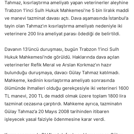
Tahmaz, kısırlaştırma ameliyatı yapan veterinerler aleyhine
Trabzon 1’inci Sulh Hukuk Mahkemesi’ne 5 bin liralık maddi
ve manevi tazminat davası açtı. Dava aşamasında İstanbul’a
tayin olan Tahmaz’ın kısırlaştırma ameliyatı nedeniyle iki
veterinere 200 lira ameliyat parası ödediği de belirtildi.
Davanın 13’üncü duruşması, bugün Trabzon 1’inci Sulh
Hukuk Mahkemesi’nde görüldü. Haklarında dava açılan
veterinerler Refik Meral ve Arslan Korkmaz’ın hazır
bulunduğu duruşmaya, davacı Gülay Tahmaz katılmadı.
Mahkeme, kedinin kısırlaştırma ameliyatı sonrasında
ölümünde ihmalleri olduğu gerekçesiyle iki veterineri 1600
TL manevi, 200 TL de maddi olmak üzere toplam 1800 lira
tazminat cezasına çarptırdı. Mahkeme ayrıca, tazminatın
Gülay Tahmaz’a 20 Mayıs 2008 tarihinden itibaren
işleyecek yasal faiziyle ödenmesine karar verdi.