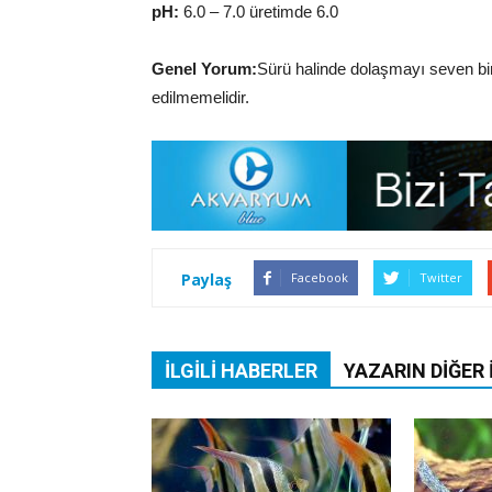
pH:
6.0 – 7.0 üretimde 6.0
Genel Yorum:
Sürü halinde dolaşmayı seven bir
edilmemelidir.
Paylaş
Facebook
Twitter
İLGILI HABERLER
YAZARIN DIĞER 