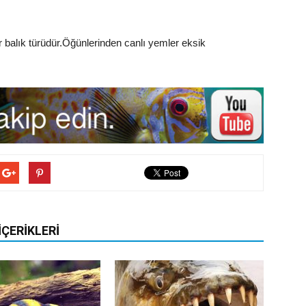
 balık türüdür.Öğünlerinden canlı yemler eksik
İÇERIKLERI