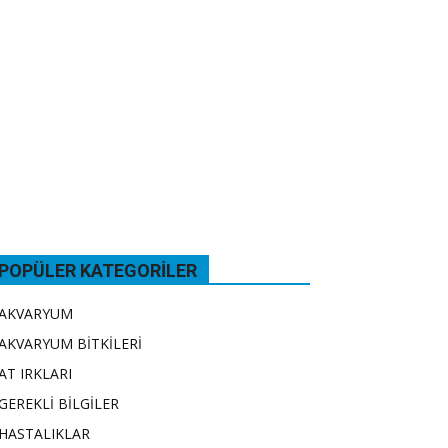
POPÜLER KATEGORILER
AKVARYUM
AKVARYUM BİTKİLERİ
AT IRKLARI
GEREKLİ BİLGİLER
HASTALIKLAR