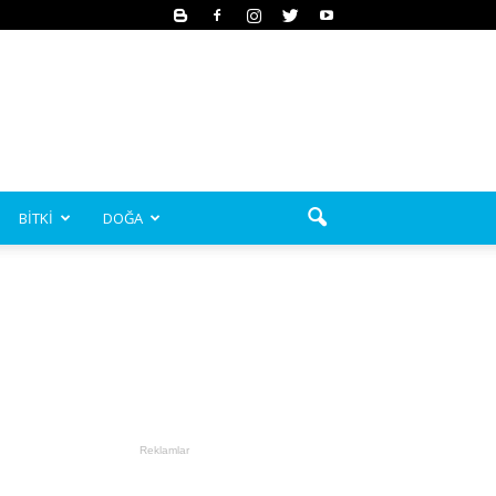
BİTKİ
DOĞA
Reklamlar