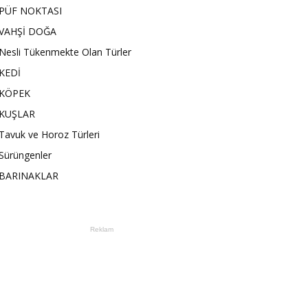
PÜF NOKTASI
VAHŞİ DOĞA
Nesli Tükenmekte Olan Türler
KEDİ
KÖPEK
KUŞLAR
Tavuk ve Horoz Türleri
Sürüngenler
BARINAKLAR
Reklam