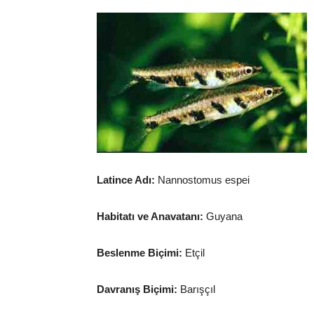
Latince Adı:
Nannostomus espei
Habitatı ve Anavatanı:
Guyana
Beslenme Biçimi:
Etçil
Davranış Biçimi:
Barışçıl