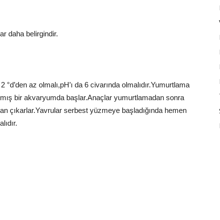
r daha belirgindir.
 2 °d’den az olmalı,pH’ı da 6 civarında olmalıdır.Yumurtlama
ınlatılmış bir akvaryumda başlar.Anaçlar yumurtlamadan sonra
adan çıkarlar.Yavrular serbest yüzmeye başladığında hemen
lıdır.