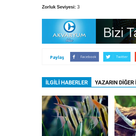
Zorluk Seviyesi:
3
Paylaş
Facebook
Twitter
İLGILI HABERLER
YAZARIN DIĞER 