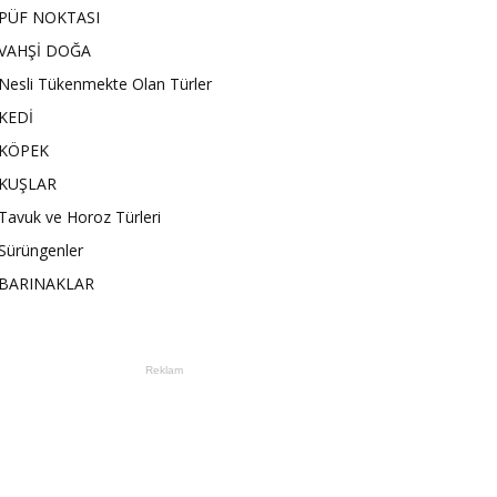
PÜF NOKTASI
VAHŞİ DOĞA
Nesli Tükenmekte Olan Türler
KEDİ
KÖPEK
KUŞLAR
Tavuk ve Horoz Türleri
Sürüngenler
BARINAKLAR
Reklam