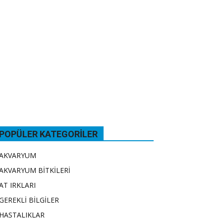
POPÜLER KATEGORILER
AKVARYUM
AKVARYUM BİTKİLERİ
AT IRKLARI
GEREKLİ BİLGİLER
HASTALIKLAR