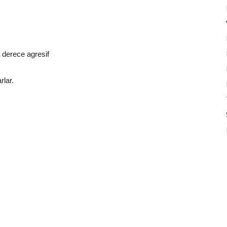
 derece agresif
rlar.