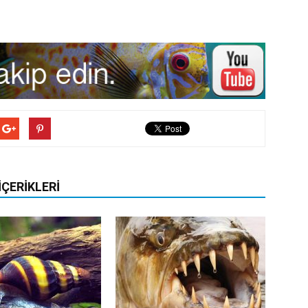
İÇERIKLERI