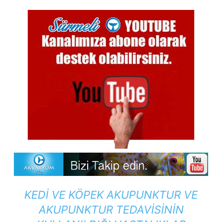
KEDI VE KÖPEK AKUPUNKTUR VE
AKUPUNKTUR TEDAVISININ