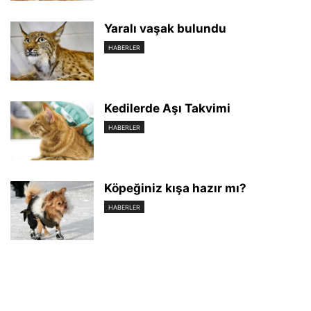
Yaralı vaşak bulundu
HABERLER
Kedilerde Aşı Takvimi
HABERLER
Köpeğiniz kışa hazır mı?
HABERLER