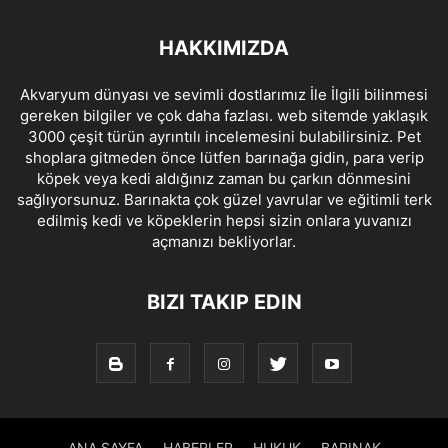
HAKKIMIZDA
Akvaryum dünyası ve sevimli dostlarımız İle İlgili bilinmesi
gereken bilgiler ve çok daha fazlası. web sitemde yaklaşık
3000 çeşit türün ayrıntılı incelemesini bulabilirsiniz. Pet
shoplara gitmeden önce lütfen barınağa gidin, para verip
köpek veya kedi aldığınız zaman bu çarkın dönmesini
sağlıyorsunuz. Barınakta çok güzel yavrular ve eğitimli terk
edilmiş kedi ve köpeklerin hepsi sizin onlara yuvanızı
açmanızı bekliyorlar.
BIZI TAKIP EDIN
ANA SAYFA
HABERLER
HUKUK
BARINAK