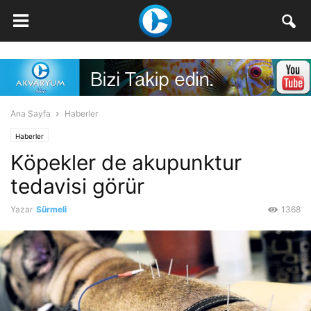
Ana Sayfa
Haberler
Haberler
Köpekler de akupunktur
tedavisi görür
Yazar
Sürmeli
1368