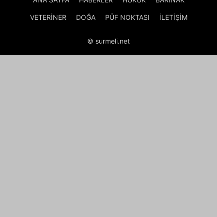
VETERİNER
DOĞA
PÜF NOKTASI
İLETİŞİM
© surmeli.net