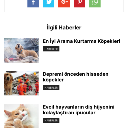
İlgili Haberler
En İyi Arama Kurtarma Köpekleri
HABERLER
Depremi önceden hisseden
köpekler
HABERLER
Evcil hayvanların diş hijyenini
kolaylaştıran ipucular
HABERLER