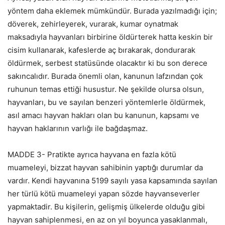
yöntem daha eklemek mümkündür. Burada yazılmadığı için;
döverek, zehirleyerek, vurarak, kumar oynatmak
maksadıyla hayvanları birbirine öldürterek hatta keskin bir
cisim kullanarak, kafeslerde aç bırakarak, dondurarak
öldürmek, serbest statüsünde olacaktır ki bu son derece
sakıncalıdır. Burada önemli olan, kanunun lafzından çok
ruhunun temas ettiği husustur. Ne şekilde olursa olsun,
hayvanları, bu ve sayılan benzeri yöntemlerle öldürmek,
asıl amacı hayvan hakları olan bu kanunun, kapsamı ve
hayvan haklarının varlığı ile bağdaşmaz.
MADDE 3- Pratikte ayrıca hayvana en fazla kötü
muameleyi, bizzat hayvan sahibinin yaptığı durumlar da
vardır. Kendi hayvanına 5199 sayılı yasa kapsamında sayılan
her türlü kötü muameleyi yapan sözde hayvanseverler
yapmaktadir. Bu kişilerin, gelişmiş ülkelerde olduğu gibi
hayvan sahiplenmesi, en az on yıl boyunca yasaklanmalı,