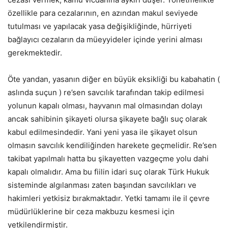
özellikle para cezalarının, en azından makul seviyede
tutulması ve yapılacak yasa değişikliğinde, hürriyeti
bağlayıcı cezaların da müeyyideler içinde yerini alması
gerekmektedir.
Öte yandan, yasanın diğer en büyük eksikliği bu kabahatin (
aslında suçun ) re’sen savcılık tarafından takip edilmesi
yolunun kapalı olması, hayvanın mal olmasından dolayı
ancak sahibinin şikayeti olursa şikayete bağlı suç olarak
kabul edilmesindedir. Yani yeni yasa ile şikayet olsun
olmasın savcılık kendiliğinden harekete geçmelidir. Re’sen
takibat yapılmalı hatta bu şikayetten vazgeçme yolu dahi
kapalı olmalıdır. Ama bu fiilin idari suç olarak Türk Hukuk
sisteminde algılanması zaten başından savcılıkları ve
hakimleri yetkisiz bırakmaktadır. Yetki tamamı ile il çevre
müdürlüklerine bir ceza makbuzu kesmesi için
yetkilendirmiştir.