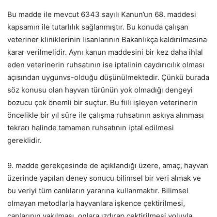
Bu madde ile mevcut 6343 sayılı Kanun’un 68. maddesi
kapsamın ile tutarlılık sağlanmıştır. Bu konuda çalışan
veteriner kliniklerinin lisanlarının Bakanlıkça kaldırılmasına
karar verilmelidir. Aynı kanun maddesini bir kez daha ihlal
eden veterinerin ruhsatının ise iptalinin caydırıcılık olması
açısından uygunvs-olduğu düşünülmektedir. Çünkü burada
söz konusu olan hayvan türünün yok olmadığı dengeyi
bozucu çok önemli bir suçtur. Bu fiili işleyen veterinerin
öncelikle bir yıl süre ile çalışma ruhsatının askıya alınması
tekrarı halinde tamamen ruhsatının iptal edilmesi
gereklidir.
9. madde gerekçesinde de açıklandığı üzere, amaç, hayvan
üzerinde yapılan deney sonucu bilimsel bir veri almak ve
bu veriyi tüm canlıların yararına kullanmaktır. Bilimsel
olmayan metodlarla hayvanlara işkence çektirilmesi,
canlarının yakılması, onlara ızdırap çektirilmesi yoluyla