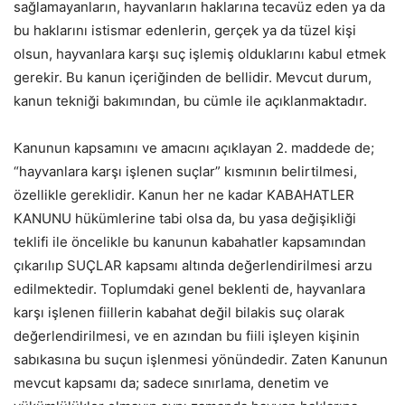
sağlamayanların, hayvanların haklarına tecavüz eden ya da
bu haklarını istismar edenlerin, gerçek ya da tüzel kişi
olsun, hayvanlara karşı suç işlemiş olduklarını kabul etmek
gerekir. Bu kanun içeriğinden de bellidir. Mevcut durum,
kanun tekniği bakımından, bu cümle ile açıklanmaktadır.
Kanunun kapsamını ve amacını açıklayan 2. maddede de;
“hayvanlara karşı işlenen suçlar” kısmının belirtilmesi,
özellikle gereklidir. Kanun her ne kadar KABAHATLER
KANUNU hükümlerine tabi olsa da, bu yasa değişikliği
teklifi ile öncelikle bu kanunun kabahatler kapsamından
çıkarılıp SUÇLAR kapsamı altında değerlendirilmesi arzu
edilmektedir. Toplumdaki genel beklenti de, hayvanlara
karşı işlenen fiillerin kabahat değil bilakis suç olarak
değerlendirilmesi, ve en azından bu fiili işleyen kişinin
sabıkasına bu suçun işlenmesi yönündedir. Zaten Kanunun
mevcut kapsamı da; sadece sınırlama, denetim ve