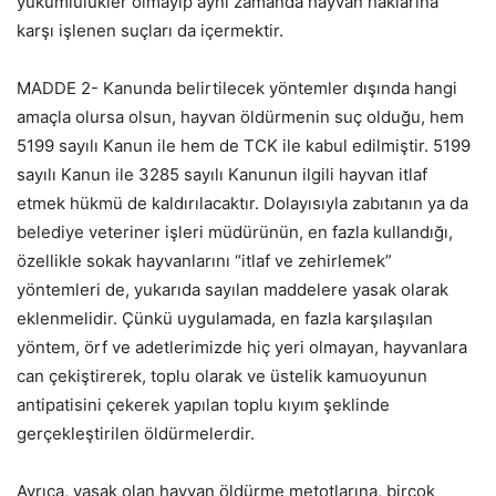
yükümlülükler olmayıp aynı zamanda hayvan haklarına
karşı işlenen suçları da içermektir.
MADDE 2- Kanunda belirtilecek yöntemler dışında hangi
amaçla olursa olsun, hayvan öldürmenin suç olduğu, hem
5199 sayılı Kanun ile hem de TCK ile kabul edilmiştir. 5199
sayılı Kanun ile 3285 sayılı Kanunun ilgili hayvan itlaf
etmek hükmü de kaldırılacaktır. Dolayısıyla zabıtanın ya da
belediye veteriner işleri müdürünün, en fazla kullandığı,
özellikle sokak hayvanlarını “itlaf ve zehirlemek”
yöntemleri de, yukarıda sayılan maddelere yasak olarak
eklenmelidir. Çünkü uygulamada, en fazla karşılaşılan
yöntem, örf ve adetlerimizde hiç yeri olmayan, hayvanlara
can çekiştirerek, toplu olarak ve üstelik kamuoyunun
antipatisini çekerek yapılan toplu kıyım şeklinde
gerçekleştirilen öldürmelerdir.
Ayrıca, yasak olan hayvan öldürme metotlarına, birçok