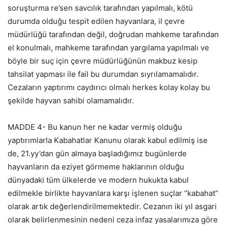
soruşturma re’sen savcılık tarafından yapılmalı, kötü
durumda olduğu tespit edilen hayvanlara, il çevre
müdürlüğü tarafından değil, doğrudan mahkeme tarafından
el konulmalı, mahkeme tarafından yargılama yapılmalı ve
böyle bir suç için çevre müdürlüğünün makbuz kesip
tahsilat yapması ile fail bu durumdan sıyrılamamalıdır.
Cezaların yaptırımı caydırıcı olmalı herkes kolay kolay bu
şekilde hayvan sahibi olamamalıdır.
MADDE 4- Bu kanun her ne kadar vermiş olduğu
yaptırımlarla Kabahatlar Kanunu olarak kabul edilmiş ise
de, 21.yy’dan gün almaya başladığımız bugünlerde
hayvanların da eziyet görmeme haklarının olduğu
dünyadaki tüm ülkelerde ve modern hukukta kabul
edilmekle birlikte hayvanlara karşı işlenen suçlar “kabahat”
olarak artık değerlendirilmemektedir. Cezanın iki yıl asgari
olarak belirlenmesinin nedeni ceza infaz yasalarımıza göre