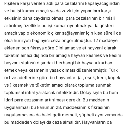
kişilere karşı verilen adli para cezalarını kapsayacağından
ve bu işi kumar amaçlı ya da zevk için yapanlara karşı
etkisinin daha caydırıcı olması para cezalarının bir misli
artırılmış özellikle bu işi kumar oynatmak ya da gösteri
amaçlı yapıp ekonomik çıkar sağlayanlar için kısa süreli de
olsa hürriyeti bağlayıcı ceza öngörülmüştür. 12 maddeye
eklenen son fıkraya göre Dini amaç ve et hayvani olarak
tüketim amacı dışında bir amaçla hayvan kesmek ve kesim
hayvanı statüsü dışındaki herhangi bir hayvanı kurban
etmek veya kesmenin yasak olması düzenlenmiştir. Türk
örf ve adetlerine göre bu hayvanları (at, eşek, kedi, köpek
vs ) kesmek ve tüketim amacı olarak topluma sunmak
toplumsal infial yaratacak niteliktedir. Dolayısıyla bu hem
idari para cezasının artırılması gerekir. Bu maddenin
uygulanması bu kanunun 28. maddesinin k fıkrasının
uygulanmasına da halel getirmemeli, şüpheli aynı zamanda
bu maddeden dolayı da ceza almalıdır. Hayvanların da