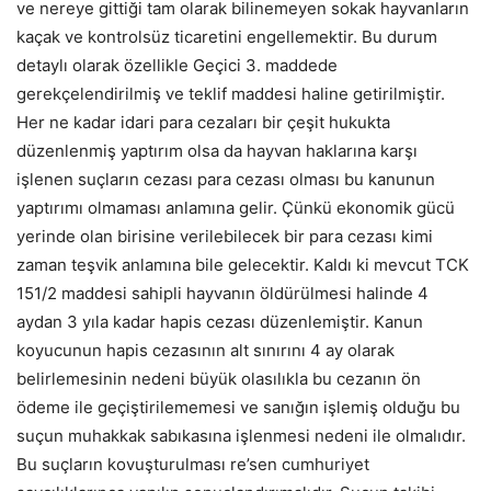
ve nereye gittiği tam olarak bilinemeyen sokak hayvanların
kaçak ve kontrolsüz ticaretini engellemektir. Bu durum
detaylı olarak özellikle Geçici 3. maddede
gerekçelendirilmiş ve teklif maddesi haline getirilmiştir.
Her ne kadar idari para cezaları bir çeşit hukukta
düzenlenmiş yaptırım olsa da hayvan haklarına karşı
işlenen suçların cezası para cezası olması bu kanunun
yaptırımı olmaması anlamına gelir. Çünkü ekonomik gücü
yerinde olan birisine verilebilecek bir para cezası kimi
zaman teşvik anlamına bile gelecektir. Kaldı ki mevcut TCK
151/2 maddesi sahipli hayvanın öldürülmesi halinde 4
aydan 3 yıla kadar hapis cezası düzenlemiştir. Kanun
koyucunun hapis cezasının alt sınırını 4 ay olarak
belirlemesinin nedeni büyük olasılıkla bu cezanın ön
ödeme ile geçiştirilememesi ve sanığın işlemiş olduğu bu
suçun muhakkak sabıkasına işlenmesi nedeni ile olmalıdır.
Bu suçların kovuşturulması re’sen cumhuriyet