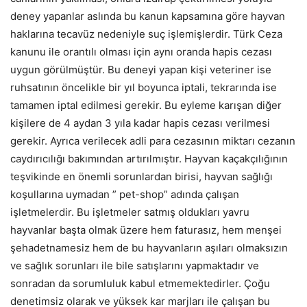
deney yapanlar aslında bu kanun kapsamına göre hayvan
haklarına tecavüz nedeniyle suç işlemişlerdir. Türk Ceza
kanunu ile orantılı olması için aynı oranda hapis cezası
uygun görülmüştür. Bu deneyi yapan kişi veteriner ise
ruhsatının öncelikle bir yıl boyunca iptali, tekrarında ise
tamamen iptal edilmesi gerekir. Bu eyleme karışan diğer
kişilere de 4 aydan 3 yıla kadar hapis cezası verilmesi
gerekir. Ayrıca verilecek adli para cezasının miktarı cezanın
caydırıcılığı bakımından artırılmıştır. Hayvan kaçakçılığının
teşvikinde en önemli sorunlardan birisi, hayvan sağlığı
koşullarına uymadan ” pet-shop” adında çalışan
işletmelerdir. Bu işletmeler satmış oldukları yavru
hayvanlar başta olmak üzere hem faturasız, hem menşei
şehadetnamesiz hem de bu hayvanların aşıları olmaksızın
ve sağlık sorunları ile bile satışlarını yapmaktadır ve
sonradan da sorumluluk kabul etmemektedirler. Çoğu
denetimsiz olarak ve yüksek kar marjları ile çalışan bu