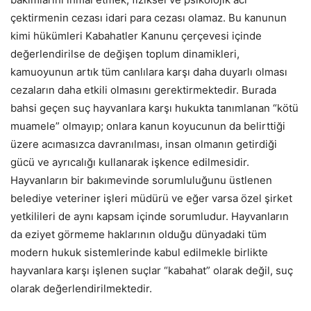
çektirmenin cezası idari para cezası olamaz. Bu kanunun
kimi hükümleri Kabahatler Kanunu çerçevesi içinde
değerlendirilse de değişen toplum dinamikleri,
kamuoyunun artık tüm canlılara karşı daha duyarlı olması
cezaların daha etkili olmasını gerektirmektedir. Burada
bahsi geçen suç hayvanlara karşı hukukta tanımlanan “kötü
muamele” olmayıp; onlara kanun koyucunun da belirttiği
üzere acımasızca davranılması, insan olmanın getirdiği
gücü ve ayrıcalığı kullanarak işkence edilmesidir.
Hayvanların bir bakımevinde sorumluluğunu üstlenen
belediye veteriner işleri müdürü ve eğer varsa özel şirket
yetkilileri de aynı kapsam içinde sorumludur. Hayvanların
da eziyet görmeme haklarının olduğu dünyadaki tüm
modern hukuk sistemlerinde kabul edilmekle birlikte
hayvanlara karşı işlenen suçlar “kabahat” olarak değil, suç
olarak değerlendirilmektedir.