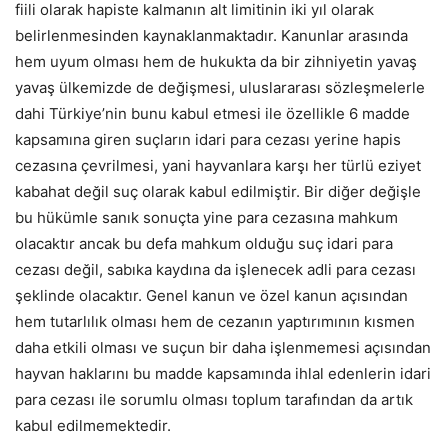
fiili olarak hapiste kalmanın alt limitinin iki yıl olarak
belirlenmesinden kaynaklanmaktadır. Kanunlar arasında
hem uyum olması hem de hukukta da bir zihniyetin yavaş
yavaş ülkemizde de değişmesi, uluslararası sözleşmelerle
dahi Türkiye’nin bunu kabul etmesi ile özellikle 6 madde
kapsamına giren suçların idari para cezası yerine hapis
cezasına çevrilmesi, yani hayvanlara karşı her türlü eziyet
kabahat değil suç olarak kabul edilmiştir. Bir diğer değişle
bu hükümle sanık sonuçta yine para cezasına mahkum
olacaktır ancak bu defa mahkum olduğu suç idari para
cezası değil, sabıka kaydına da işlenecek adli para cezası
şeklinde olacaktır. Genel kanun ve özel kanun açısından
hem tutarlılık olması hem de cezanın yaptırımının kısmen
daha etkili olması ve suçun bir daha işlenmemesi açısından
hayvan haklarını bu madde kapsamında ihlal edenlerin idari
para cezası ile sorumlu olması toplum tarafından da artık
kabul edilmemektedir.