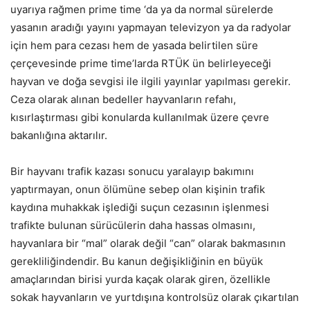
uyarıya rağmen prime time ‘da ya da normal sürelerde
yasanın aradığı yayını yapmayan televizyon ya da radyolar
için hem para cezası hem de yasada belirtilen süre
çerçevesinde prime time’larda RTÜK ün belirleyeceği
hayvan ve doğa sevgisi ile ilgili yayınlar yapılması gerekir.
Ceza olarak alınan bedeller hayvanların refahı,
kısırlaştırması gibi konularda kullanılmak üzere çevre
bakanlığına aktarılır.
Bir hayvanı trafik kazası sonucu yaralayıp bakımını
yaptırmayan, onun ölümüne sebep olan kişinin trafik
kaydına muhakkak işlediği suçun cezasının işlenmesi
trafikte bulunan sürücülerin daha hassas olmasını,
hayvanlara bir “mal” olarak değil “can” olarak bakmasının
gerekliliğindendir. Bu kanun değişikliğinin en büyük
amaçlarından birisi yurda kaçak olarak giren, özellikle
sokak hayvanların ve yurtdışına kontrolsüz olarak çıkartılan