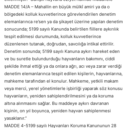
MADDE 14/A – Mahallin en büyük mülkî amiri ya da o
bölgedeki kolluk kuvvetlerince görevlendirilen denetim
elemanlarınca re’sen ya da şikayet üzerine yapılan denetim
sonucunda; 5199 sayılı Kanunda belirtilen fiillere aykırılık
tespit edilmesi durumunda, kolluk kuvvetlerince
düzenlenen tutanak, doğrudan, savcılığa intikal ettirilir.
Denetim sonunda; 5199 sayılı Kanuna aykırı hareket eden
ve bu suretle bulundurduğu hayvanların bakımını, ciddi
şekilde ihmal ettiği ya da onlara ağrı, acı veya zarar verdiği
denetim elemanlarınca tespit edilen kişilerin, hayvanlarına,
mahkeme tarafından el konulur. Mahkeme, yetkili makam
veya merci, yerel yönetimlerle işbirliği yaparak söz konusu
hayvanların, yeniden sahiplendirilmesini ya da koruma
altına alınmasını sağlar. Bu maddeye aykırı davranan
kişinin, on yıl boyunca, yeniden hayvan sahiplenmesi
yasaklanır.”
MADDE 4-5199 sayılı Hayvanları Koruma Kanununun 28