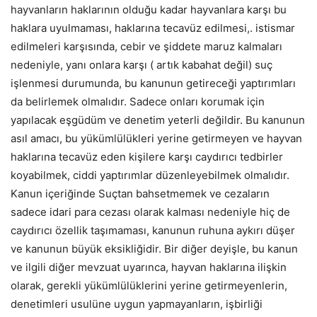
hayvanların haklarının olduğu kadar hayvanlara karşı bu
haklara uyulmaması, haklarına tecavüz edilmesi,. istismar
edilmeleri karşısında, cebir ve şiddete maruz kalmaları
nedeniyle, yanı onlara karşı ( artık kabahat değil) suç
işlenmesi durumunda, bu kanunun getireceği yaptırımları
da belirlemek olmalıdır. Sadece onları korumak için
yapılacak eşgüdüm ve denetim yeterli değildir. Bu kanunun
asıl amacı, bu yükümlülükleri yerine getirmeyen ve hayvan
haklarına tecavüz eden kişilere karşı caydırıcı tedbirler
koyabilmek, ciddi yaptırımlar düzenleyebilmek olmalıdır.
Kanun içeriğinde Suçtan bahsetmemek ve cezaların
sadece idari para cezası olarak kalması nedeniyle hiç de
caydırıcı özellik taşımaması, kanunun ruhuna aykırı düşer
ve kanunun büyük eksikliğidir. Bir diğer deyişle, bu kanun
ve ilgili diğer mevzuat uyarınca, hayvan haklarına ilişkin
olarak, gerekli yükümlülüklerini yerine getirmeyenlerin,
denetimleri usulüne uygun yapmayanların, işbirliği