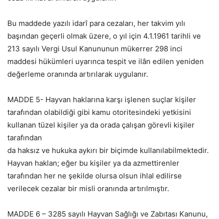
Bu maddede yazılı idarî para cezaları, her takvim yılı
başından geçerli olmak üzere, o yıl için 4.1.1961 tarihli ve
213 sayılı Vergi Usul Kanununun mükerrer 298 inci
maddesi hükümleri uyarınca tespit ve ilân edilen yeniden
değerleme oranında artırılarak uygulanır.
MADDE 5- Hayvan haklarına karşı işlenen suçlar kişiler
tarafından olabildiği gibi kamu otoritesindeki yetkisini
kullanan tüzel kişiler ya da orada çalışan görevli kişiler
tarafından
da haksız ve hukuka aykırı bir biçimde kullanılabilmektedir.
Hayvan haklan; eğer bu kişiler ya da azmettirenler
tarafından her ne şekilde olursa olsun ihlal edilirse
verilecek cezalar bir misli oranında artırılmıştır.
MADDE 6 – 3285 sayılı Hayvan Sağlığı ve Zabıtası Kanunu,