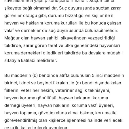
savcılıklarınca yapılıp sonuçlandırımalıdır. Suçun takibi
şikayete bağlı olmamalıdır. Suç duyurusunda suçtan zarar
görenler olduğu gibi, durumu bizzat gören kişiler ile il
hayvan ve haklarını koruma kurulları ile bu konuda çalışan
vakıf ve dernekler de suç duyurusunda bulunabilmelidir.
Mağdur olan hayvan sahibi, şikayetinden vazgeçirildiği
takdirde, zarar gören taraf ve ülke genelindeki hayvanları
koruma dernekleri diledikleri takdirde bu davalara müdahil
sıfatıyla katılabilmelidirler.
Bu maddenin (b) bendinde atıfta bulunulan 5 inci maddenin
birinci, ikinci ve beşinci fıkraları ile (o) bendi dışında kalan
fiillerin, veteriner hekim, veteriner sağlık teknisyeni,
hayvan koruma gönüllüsü, hayvan haklarını koruma
derneği üyeleri, hayvan haklarını koruma vakfı üyeleri,
hayvan toplama, gözetim altına alma, bakma, koruma ile
görevlendirilmiş olan kişilerce işlenmesi halinde verilecek
ceza iki kat artırılarak uygulanır.