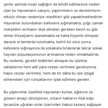
yerler aslında insan sağlığını da tehdit edilmesine neden
olan bu hayvanların satışını, yaptırımların ve denetimlerin
etkisiz olması nedeniyle istedikleri gibi yapabilmektedirler.
Hayvanlar bulundukları kafeslere sığmamakta, çoğu zaman
maliyetleri artmasın diye almaları gereken besin su gibi
temel ihtiyaçlarını alamamakta ve hatta hijyenik olmayan
daracık ortamlarda tutulmakta, belirli bir süre sonra
kafeslere sığmayınca da sokaklara bırakılarak tekrar sokak
hayvanı populasyonunun artmasına neden olmaktadırlar.
Bu nedenle, gerekli tedbirleri almayan bu işletme
sahiplerine hem adli para cezası verilmesi gerekiyorsa
hapis cezası verilmesi, hem de bir daha bu işle iştigal
etmemeleri için ruhsatlarının iptal edilmesi gerekir.
Bu yaptırımlar özellikle hayvanları kumar, eğlence ve
gösteri amaçlı dövüştüren, onların haklarını ihlal edip
tecavüze uğratan onlar üzerinden haksız kazanç sağlayan