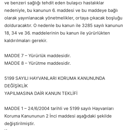
ve benzeri sağlığı tehdit eden bulaşıcı hastalıklar
nedeniyle, bu kanunun 6. maddesi ve bu maddeye bağlı
olarak yayınlanacak yönetmelikler, ortaya çıkacak boşluğu
dolduracaktır. O nedenle bu kanun ile 3285 sayılı kanunun
18, 34 ve 36. maddelerinin bu kanun ile yürürlükten
kaldırılmaları gerekir.
MADDE 7 – Yürürlük maddesidir.
MADDE 8 – Yürütme maddesidir.
5199 SAYILI HAYVANLARI KORUMA KANUNUNDA
DEĞİŞİKLİK
YAPILMASINA DAİR KANUN TEKLİFİ
MADDE 1 – 24/6/2004 tarihli ve 5199 sayılı Hayvanları
Koruma Kanununun 2 İnci maddesi aşağıdaki şekilde
değiştirilmiştir.