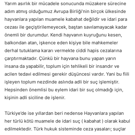
Yarım asırlık bir mücadele sonucunda müzakere sürecine
adım atmış olduğumuz Avrupa Birliği’nin birçok ülkesinde
hayvanlara yapılan muamele kabahat değildir ve idari para
cezası ile geçiştirilemeyecek, baştan savılamayacak kadar
önemli bir durumdur. Kendi hayvanın kuyruğunu kesen,
balkondan atan, işkence eden kişiye bile mahkemeler
derhal tutuklama kararı vermekte ciddi hapis cezalarına
çarptırmaktadır. Çünkü bir hayvana bunu yapan yarın
insana da yapabilir, toplum için tehlikeli bir insandır ve
acilen tedavi edilmesi gerekir düşüncesi vardır. Yani bu fiili
işleyen toplum nezdinde aslında adli bir suç işlemiştir.
Hepsinden önemlisi bu eylem idari bir suç olmadığı için,
kişinin adli siciline de işlenir.
Türkiye’de ise yıllardan beri nedense Hayvanlara yapılan
her türlü kötü muamele de idari suç ( kabahat ) olarak kabul
edilmektedir. Türk hukuk sisteminde ceza yasaları; suçlar