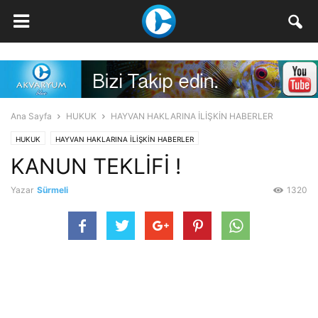
Ana Sayfa
HUKUK
HAYVAN HAKLARINA İLİŞKİN HABERLER
HUKUK
HAYVAN HAKLARINA İLİŞKİN HABERLER
KANUN TEKLİFİ !
Yazar
Sürmeli
1320