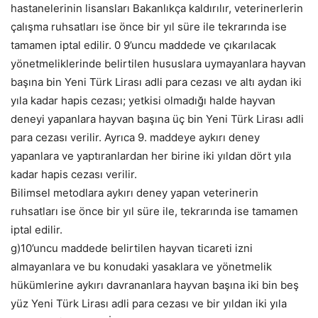
hastanelerinin lisansları Bakanlıkça kaldırılır, veterinerlerin
çalışma ruhsatları ise önce bir yıl süre ile tekrarında ise
tamamen iptal edilir. 0 9’uncu maddede ve çıkarılacak
yönetmeliklerinde belirtilen hususlara uymayanlara hayvan
başına bin Yeni Türk Lirası adli para cezası ve altı aydan iki
yıla kadar hapis cezası; yetkisi olmadığı halde hayvan
deneyi yapanlara hayvan başına üç bin Yeni Türk Lirası adli
para cezası verilir. Ayrıca 9. maddeye aykırı deney
yapanlara ve yaptıranlardan her birine iki yıldan dört yıla
kadar hapis cezası verilir.
Bilimsel metodlara aykırı deney yapan veterinerin
ruhsatları ise önce bir yıl süre ile, tekrarında ise tamamen
iptal edilir.
g)10’uncu maddede belirtilen hayvan ticareti izni
almayanlara ve bu konudaki yasaklara ve yönetmelik
hükümlerine aykırı davrananlara hayvan başına iki bin beş
yüz Yeni Türk Lirası adli para cezası ve bir yıldan iki yıla