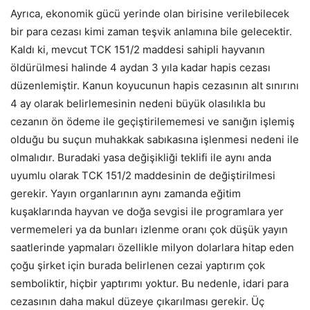
Ayrıca, ekonomik gücü yerinde olan birisine verilebilecek
bir para cezası kimi zaman teşvik anlamına bile gelecektir.
Kaldı ki, mevcut TCK 151/2 maddesi sahipli hayvanın
öldürülmesi halinde 4 aydan 3 yıla kadar hapis cezası
düzenlemiştir. Kanun koyucunun hapis cezasının alt sınırını
4 ay olarak belirlemesinin nedeni büyük olasılıkla bu
cezanın ön ödeme ile geçiştirilememesi ve sanığın işlemiş
olduğu bu suçun muhakkak sabıkasına işlenmesi nedeni ile
olmalıdır. Buradaki yasa değişikliği teklifi ile aynı anda
uyumlu olarak TCK 151/2 maddesinin de değiştirilmesi
gerekir. Yayın organlarının aynı zamanda eğitim
kuşaklarında hayvan ve doğa sevgisi ile programlara yer
vermemeleri ya da bunları izlenme oranı çok düşük yayın
saatlerinde yapmaları özellikle milyon dolarlara hitap eden
çoğu şirket için burada belirlenen cezai yaptırım çok
semboliktir, hiçbir yaptırımı yoktur. Bu nedenle, idari para
cezasının daha makul düzeye çıkarılması gerekir. Üç