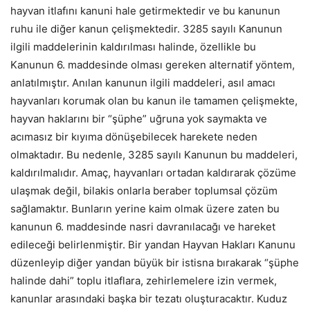
hayvan itlafını kanuni hale getirmektedir ve bu kanunun
ruhu ile diğer kanun çelişmektedir. 3285 sayılı Kanunun
ilgili maddelerinin kaldırılması halinde, özellikle bu
Kanunun 6. maddesinde olması gereken alternatif yöntem,
anlatılmıştır. Anılan kanunun ilgili maddeleri, asıl amacı
hayvanları korumak olan bu kanun ile tamamen çelişmekte,
hayvan haklarını bir “şüphe” uğruna yok saymakta ve
acımasız bir kıyıma dönüşebilecek harekete neden
olmaktadır. Bu nedenle, 3285 sayılı Kanunun bu maddeleri,
kaldırılmalıdır. Amaç, hayvanları ortadan kaldırarak çözüme
ulaşmak değil, bilakis onlarla beraber toplumsal çözüm
sağlamaktır. Bunların yerine kaim olmak üzere zaten bu
kanunun 6. maddesinde nasri davranılacağı ve hareket
edileceği belirlenmiştir. Bir yandan Hayvan Hakları Kanunu
düzenleyip diğer yandan büyük bir istisna bırakarak “şüphe
halinde dahi” toplu itlaflara, zehirlemelere izin vermek,
kanunlar arasındaki başka bir tezatı oluşturacaktır. Kuduz