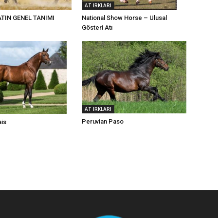
AT IRKLARI
National Show Horse – Ulusal
ATIN GENEL TANIMI
Gösteri Atı
AT IRKLARI
Peruvian Paso
ais