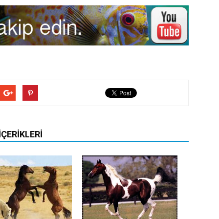
İÇERIKLERI