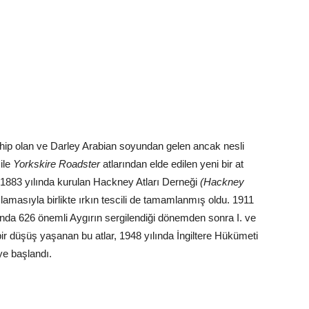
sahip olan ve Darley Arabian soyundan gelen ancak nesli
 ile
Yorkskire Roadster
atlarından elde edilen yeni bir at
nın 1883 yılında kurulan Hackney Atları Derneği
(Hackney
masıyla birlikte ırkın tescili de tamamlanmış oldu. 1911
nda 626 önemli Aygırın sergilendiği dönemden sonra I. ve
ir düşüş yaşanan bu atlar, 1948 yılında İngiltere Hükümeti
ye başlandı.