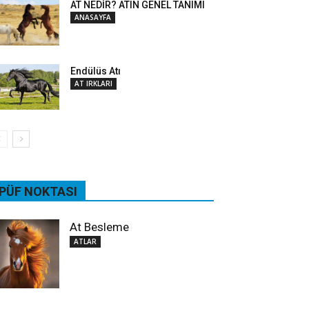
AT NEDİR? ATIN GENEL TANIMI
ANASAYFA
Endülüs Atı
AT IRKLARI
PÜF NOKTASI
At Besleme
ATLAR