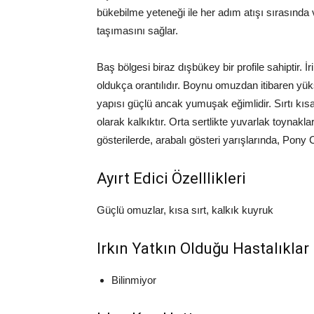
bükebilme yeteneği ile her adım atışı sırasında
taşımasını sağlar.
Baş bölgesi biraz dışbükey bir profile sahiptir. İ
oldukça orantılıdır. Boynu omuzdan itibaren yü
yapısı güçlü ancak yumuşak eğimlidir. Sırtı kıs
olarak kalkıktır. Orta sertlikte yuvarlak toynakla
gösterilerde, arabalı gösteri yarışlarında, Pony
Ayırt Edici Özelllikleri
Güçlü omuzlar, kısa sırt, kalkık kuyruk
Irkın Yatkın Olduğu Hastalıklar
Bilinmiyor