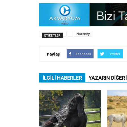
Hackney
ETIKETLER
Paylaş
Facebook
Twitter
İLGILI HABERLER
YAZARIN DIĞER 