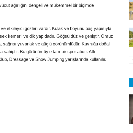
 vücut ağırlığını dengeli ve mükemmel bir biçimde
ri ve etkileyici gözleri vardır. Kulak ve boyunu baş yapısıyla
ksek kemerli ve dik yapıdadır. Göğsü düz ve geniştir. Omuz
a, sağrısı yuvarlak ve güçlü görünümlüdür. Kuyruğu doğal
ra sahiptir. Bu görünümüyle tam bir spor atıdır. Atlı
 Club, Dressage ve Show Jumping yarışlarında kullanılır.