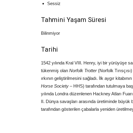
Sessiz
Tahmini Yaşam Süresi
Bilinmiyor
Tarihi
1542 yılında Kral VIII. Henry, iyi bir yürüyüşe 
tükenmiş olan
Norfolk
Trotter
(Norfolk Tırısçısı)
ırkının geliştirilmesini sağladı. İlk aygır kitabı
Horse Society –
HHS) tarafından tutulmaya başla
yılında Londra düzenlenen Hackney Atları Fuarı
II. Dünya savaşları arasında üretiminde büyük b
tarafından gösterilen çabalarla yeniden üretilme