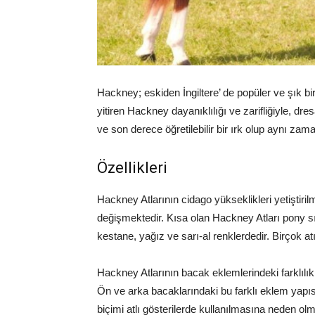
Hackney; eskiden İngiltere’ de popüler ve şık bir 
yitiren Hackney dayanıklılığı ve zarifliğiyle, dre
ve son derece öğretilebilir bir ırk olup aynı zam
Özellikleri
Hackney Atlarının cidago yükseklikleri yetiştir
değişmektedir. Kısa olan Hackney Atları pony sın
kestane, yağız ve sarı-al renklerdedir. Birçok at
Hackney Atlarının bacak eklemlerindeki farklılık,
Ön ve arka bacaklarındaki bu farklı eklem yapısı
biçimi atlı gösterilerde kullanılmasına neden olm