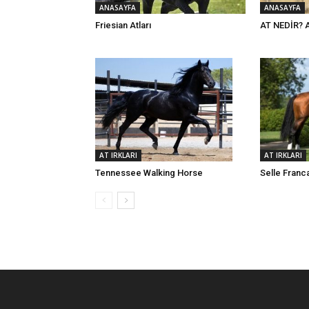
ANASAYFA
ANASAYFA
Friesian Atları
AT NEDİR? 
AT IRKLARI
AT IRKLARI
Tennessee Walking Horse
Selle Franc