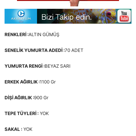
RENKLERİ :
ALTIN GÜMÜŞ
SENELİK YUMURTA ADEDİ :
70 ADET
YUMURTA RENGİ :
BEYAZ SARI
ERKEK AĞIRLIK :
1100 Gr
DİŞİ AĞIRLIK :
900 Gr
TEPE TÜYLERİ :
YOK
SAKAL :
YOK