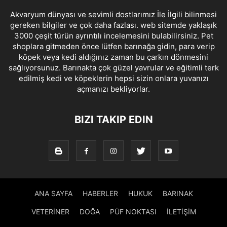
Akvaryum dünyası ve sevimli dostlarımız İle İlgili bilinmesi
gereken bilgiler ve çok daha fazlası. web sitemde yaklaşık
3000 çeşit türün ayrıntılı incelemesini bulabilirsiniz. Pet
shoplara gitmeden önce lütfen barınağa gidin, para verip
köpek veya kedi aldığınız zaman bu çarkın dönmesini
sağlıyorsunuz. Barınakta çok güzel yavrular ve eğitimli terk
edilmiş kedi ve köpeklerin hepsi sizin onlara yuvanızı
açmanızı bekliyorlar.
BIZI TAKIP EDIN
ANA SAYFA
HABERLER
HUKUK
BARINAK
VETERİNER
DOĞA
PÜF NOKTASI
İLETİŞİM