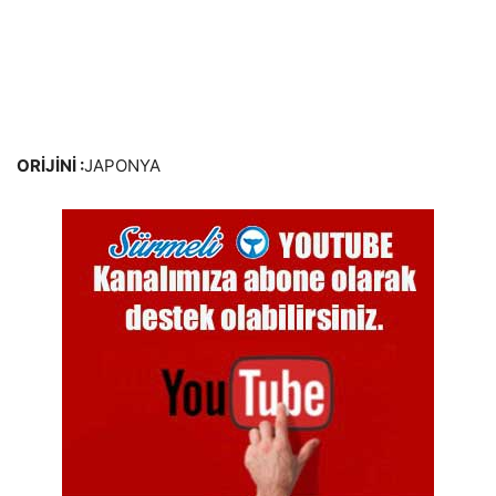
ORİJİNİ :
JAPONYA