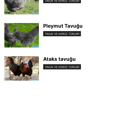
TAVUK VE HOROZ TÜRLERI
Pleymut Tavuğu
TAVUK VE HOROZ TÜRLERI
Ataks tavuğu
TAVUK VE HOROZ TÜRLERI