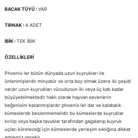
BACAK TÜYÜ :
VAR
TIRNAK :
4 ADET
İBİK :
TEK İBİK
ÖZELLİKLERİ
Phoenix ler bütün dünyada uzun kuyrukları ile
ünlenmişlerdir minyatür ve orta boy olmak üzere iki çeşidi
vardır uzun kuyrukları vücudunun iki veya üç katı kadar
büyüyebilmektedir haklı olarak hayvan severlerin
beğenisini kazanmışlardır phoenix ler dar ve kalabalık
kümeslerde beslenmemelidir bu kümeslerde kuyruklar
kırılıp veya başka tavuklar tarafından gagalanıp kuyruk
uçları köreleceği için kümeslerde yerleşim sıklığına dikkat
etmemiz gerekir.