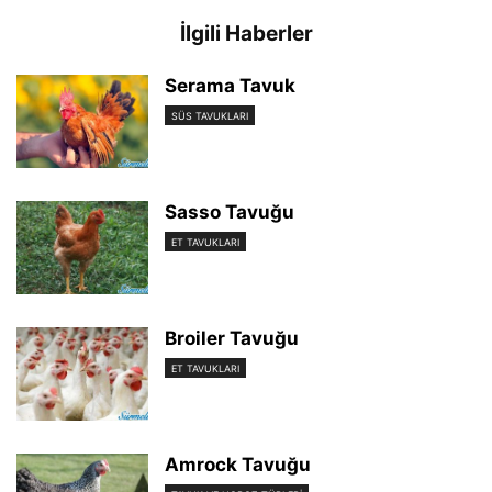
İlgili Haberler
Serama Tavuk
SÜS TAVUKLARI
Sasso Tavuğu
ET TAVUKLARI
Broiler Tavuğu
ET TAVUKLARI
Amrock Tavuğu