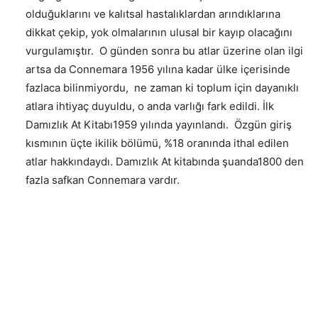
olduğuklarını ve kalıtsal hastalıklardan arındıklarına
dikkat çekip, yok olmalarının ulusal bir kayıp olacağını
vurgulamıştır. O günden sonra bu atlar üzerine olan ilgi
artsa da Connemara 1956 yılına kadar ülke içerisinde
fazlaca bilinmiyordu, ne zaman ki toplum için dayanıklı
atlara ihtiyaç duyuldu, o anda varlığı fark edildi. İlk
Damızlık At Kitabı1959 yılında yayınlandı. Özgün giriş
kısmının üçte ikilik bölümü, %18 oranında ithal edilen
atlar hakkındaydı. Damızlık At kitabında şuanda1800 den
fazla safkan Connemara vardır.