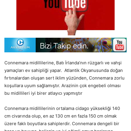
Connemara midillilerine, Batı İrlanda’nın rüzgarlı ve vahşi
yamaçları ev sahipliği yapar. Atlantik Okyanusunda doğan
fırtınalardan oluşan sert iklim yüzünden, Connemara zorlu
koşullara uyum sağlamıştır. Arazinin çok engebeli olması
bu midillileri iyi birer atlayıcı yapmıştır
Connemara midillilerinin ortalama cidago yüksekliği 140
cm civarında olup, en az 130 cm en fazla 150 cm olmak
üzere faklı boyutlara sahiplerdir. Connemara dengeli bir