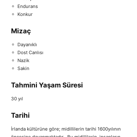
Endurans
Konkur
Mizaç
Dayanıklı
Dost Canlısı
Nazik
Sakin
Tahmini Yaşam Süresi
30 yıl
Tarihi
İrlanda kültürüne göre; midillilerin tarihi 1600yılının
öncesine dayanmaktadır . Bu midillilerin, insanların