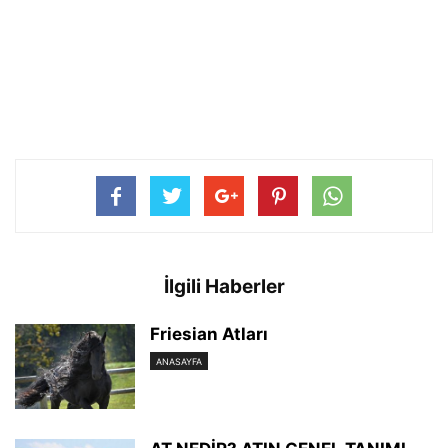
İlgili Haberler
Friesian Atları
ANASAYFA