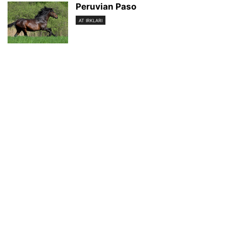
Peruvian Paso
AT IRKLARI