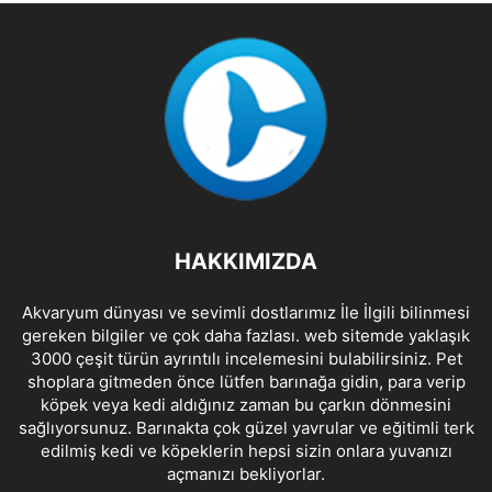
HAKKIMIZDA
Akvaryum dünyası ve sevimli dostlarımız İle İlgili bilinmesi
gereken bilgiler ve çok daha fazlası. web sitemde yaklaşık
3000 çeşit türün ayrıntılı incelemesini bulabilirsiniz. Pet
shoplara gitmeden önce lütfen barınağa gidin, para verip
köpek veya kedi aldığınız zaman bu çarkın dönmesini
sağlıyorsunuz. Barınakta çok güzel yavrular ve eğitimli terk
edilmiş kedi ve köpeklerin hepsi sizin onlara yuvanızı
açmanızı bekliyorlar.