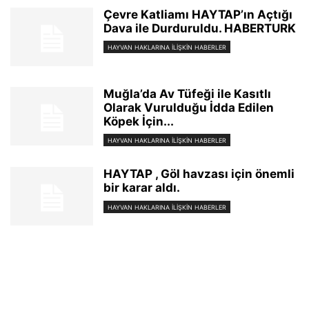
Çevre Katliamı HAYTAP’ın Açtığı
Dava ile Durduruldu. HABERTURK
HAYVAN HAKLARINA İLİŞKİN HABERLER
Muğla’da Av Tüfeği ile Kasıtlı
Olarak Vurulduğu İdda Edilen
Köpek İçin...
HAYVAN HAKLARINA İLİŞKİN HABERLER
HAYTAP , Göl havzası için önemli
bir karar aldı.
HAYVAN HAKLARINA İLİŞKİN HABERLER