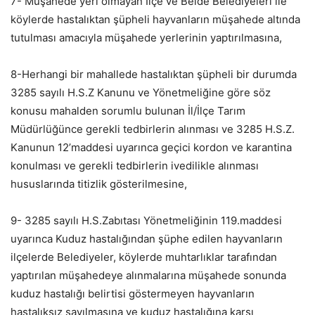
7- Müşahede yeri olmayan İlçe ve Belde Belediyeleri ile
köylerde hastalıktan şüpheli hayvanların müşahede altında
tutulması amacıyla müşahede yerlerinin yaptırılmasına,
8-Herhangi bir mahallede hastalıktan şüpheli bir durumda
3285 sayılı H.S.Z Kanunu ve Yönetmeliğine göre söz
konusu mahalden sorumlu bulunan İl/İlçe Tarım
Müdürlüğünce gerekli tedbirlerin alınması ve 3285 H.S.Z.
Kanunun 12’maddesi uyarınca geçici kordon ve karantina
konulması ve gerekli tedbirlerin ivedilikle alınması
hususlarında titizlik gösterilmesine,
9- 3285 sayılı H.S.Zabıtası Yönetmeliğinin 119.maddesi
uyarınca Kuduz hastalığından şüphe edilen hayvanların
ilçelerde Belediyeler, köylerde muhtarlıklar tarafından
yaptırılan müşahedeye alınmalarına müşahede sonunda
kuduz hastalığı belirtisi göstermeyen hayvanların
hastalıksız sayılmasına ve kuduz hastalığına karşı