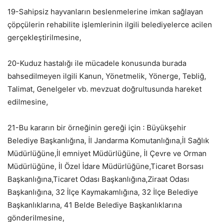
19-Sahipsiz hayvanların beslenmelerine imkan sağlayan
çöpçülerin rehabilite işlemlerinin ilgili belediyelerce acilen
gerçekleştirilmesine,
20-Kuduz hastalığı ile mücadele konusunda burada
bahsedilmeyen ilgili Kanun, Yönetmelik, Yönerge, Tebliğ,
Talimat, Genelgeler vb. mevzuat doğrultusunda hareket
edilmesine,
21-Bu kararın bir örneğinin gereği için : Büyükşehir
Belediye Başkanlığına, İl Jandarma Komutanlığına,İl Sağlık
Müdürlüğüne,İl emniyet Müdürlüğüne, İl Çevre ve Orman
Müdürlüğüne, İl Özel İdare Müdürlüğüne,Ticaret Borsası
Başkanlığına,Ticaret Odası Başkanlığına,Ziraat Odası
Başkanlığına, 32 İlçe Kaymakamlığına, 32 İlçe Belediye
Başkanlıklarına, 41 Belde Belediye Başkanlıklarına
gönderilmesine,