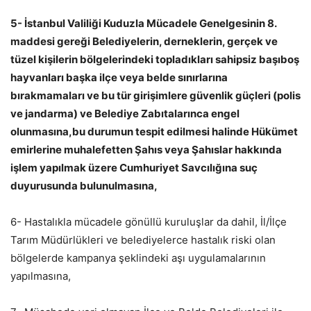
5- İstanbul Valiliği Kuduzla Mücadele Genelgesinin 8.
maddesi gereği Belediyelerin, derneklerin, gerçek ve
tüzel kişilerin bölgelerindeki topladıkları sahipsiz başıboş
hayvanları başka ilçe veya belde sınırlarına
bırakmamaları ve bu tür girişimlere güvenlik güçleri (polis
ve jandarma) ve Belediye Zabıtalarınca engel
olunmasına,bu durumun tespit edilmesi halinde Hükümet
emirlerine muhalefetten Şahıs veya Şahıslar hakkında
işlem yapılmak üzere Cumhuriyet Savcılığına suç
duyurusunda bulunulmasına,
6- Hastalıkla mücadele gönüllü kuruluşlar da dahil, İl/İlçe
Tarım Müdürlükleri ve belediyelerce hastalık riski olan
bölgelerde kampanya şeklindeki aşı uygulamalarının
yapılmasına,