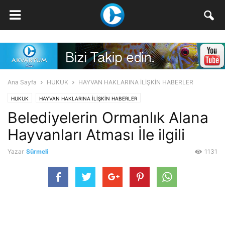
Ana Sayfa
HUKUK
HAYVAN HAKLARINA İLİŞKİN HABERLER
HUKUK
HAYVAN HAKLARINA İLİŞKİN HABERLER
Belediyelerin Ormanlık Alana
Hayvanları Atması İle ilgili
Yazar
Sürmeli
1131