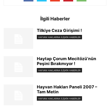
İlgili Haberler
Tilkiye Ceza Girişimi !
HAYVAN HAKLARINA İLİŞKİN HABERLER
Haytap Çorum Mecitözü’nün
Peşini Bırakmıyor !
HAYVAN HAKLARINA İLİŞKİN HABERLER
Hayvan Hakları Paneli 2007 –
Tam Metin
HAYVAN HAKLARINA İLİŞKİN HABERLER