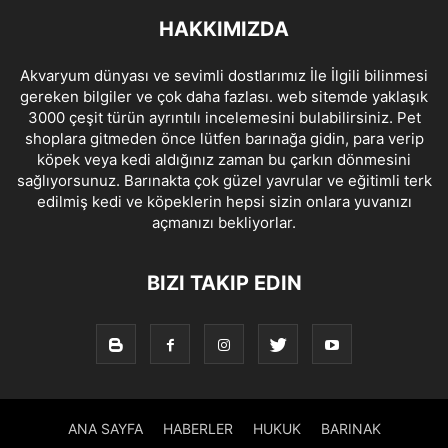
HAKKIMIZDA
Akvaryum dünyası ve sevimli dostlarımız İle İlgili bilinmesi
gereken bilgiler ve çok daha fazlası. web sitemde yaklaşık
3000 çeşit türün ayrıntılı incelemesini bulabilirsiniz. Pet
shoplara gitmeden önce lütfen barınağa gidin, para verip
köpek veya kedi aldığınız zaman bu çarkın dönmesini
sağlıyorsunuz. Barınakta çok güzel yavrular ve eğitimli terk
edilmiş kedi ve köpeklerin hepsi sizin onlara yuvanızı
açmanızı bekliyorlar.
BIZI TAKIP EDIN
ANA SAYFA
HABERLER
HUKUK
BARINAK