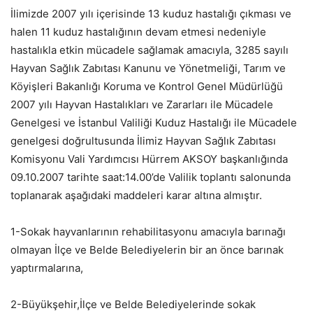
İlimizde 2007 yılı içerisinde 13 kuduz hastalığı çıkması ve
halen 11 kuduz hastalığının devam etmesi nedeniyle
hastalıkla etkin mücadele sağlamak amacıyla, 3285 sayılı
Hayvan Sağlık Zabıtası Kanunu ve Yönetmeliği, Tarım ve
Köyişleri Bakanlığı Koruma ve Kontrol Genel Müdürlüğü
2007 yılı Hayvan Hastalıkları ve Zararları ile Mücadele
Genelgesi ve İstanbul Valiliği Kuduz Hastalığı ile Mücadele
genelgesi doğrultusunda İlimiz Hayvan Sağlık Zabıtası
Komisyonu Vali Yardımcısı Hürrem AKSOY başkanlığında
09.10.2007 tarihte saat:14.00’de Valilik toplantı salonunda
toplanarak aşağıdaki maddeleri karar altına almıştır.
1-Sokak hayvanlarının rehabilitasyonu amacıyla barınağı
olmayan İlçe ve Belde Belediyelerin bir an önce barınak
yaptırmalarına,
2-Büyükşehir,İlçe ve Belde Belediyelerinde sokak