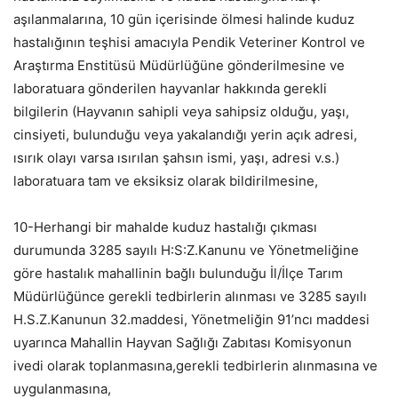
aşılanmalarına, 10 gün içerisinde ölmesi halinde kuduz
hastalığının teşhisi amacıyla Pendik Veteriner Kontrol ve
Araştırma Enstitüsü Müdürlüğüne gönderilmesine ve
laboratuara gönderilen hayvanlar hakkında gerekli
bilgilerin (Hayvanın sahipli veya sahipsiz olduğu, yaşı,
cinsiyeti, bulunduğu veya yakalandığı yerin açık adresi,
ısırık olayı varsa ısırılan şahsın ismi, yaşı, adresi v.s.)
laboratuara tam ve eksiksiz olarak bildirilmesine,
10-Herhangi bir mahalde kuduz hastalığı çıkması
durumunda 3285 sayılı H:S:Z.Kanunu ve Yönetmeliğine
göre hastalık mahallinin bağlı bulunduğu İl/İlçe Tarım
Müdürlüğünce gerekli tedbirlerin alınması ve 3285 sayılı
H.S.Z.Kanunun 32.maddesi, Yönetmeliğin 91’ncı maddesi
uyarınca Mahallin Hayvan Sağlığı Zabıtası Komisyonun
ivedi olarak toplanmasına,gerekli tedbirlerin alınmasına ve
uygulanmasına,