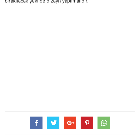
bırakılacak şekilde dizayn yapılmalıdır.