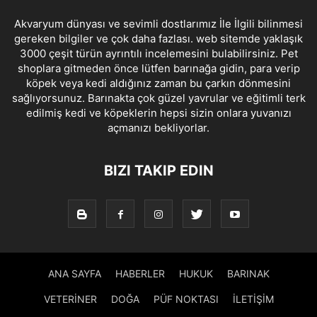
Akvaryum dünyası ve sevimli dostlarımız İle İlgili bilinmesi
gereken bilgiler ve çok daha fazlası. web sitemde yaklaşık
3000 çeşit türün ayrıntılı incelemesini bulabilirsiniz. Pet
shoplara gitmeden önce lütfen barınağa gidin, para verip
köpek veya kedi aldığınız zaman bu çarkın dönmesini
sağlıyorsunuz. Barınakta çok güzel yavrular ve eğitimli terk
edilmiş kedi ve köpeklerin hepsi sizin onlara yuvanızı
açmanızı bekliyorlar.
BIZI TAKIP EDIN
ANA SAYFA
HABERLER
HUKUK
BARINAK
VETERİNER
DOĞA
PÜF NOKTASI
İLETİŞİM