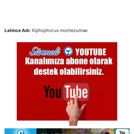
Latince Adı:
Xiphophorus montezumae