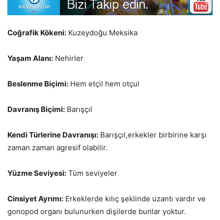
Coğrafik Kökeni:
Kuzeydoğu Meksika
Yaşam Alanı:
Nehirler
Beslenme Biçimi:
Hem etçil hem otçul
Davranış Biçimi:
Barışçıl
Kendi Türlerine Davranışı:
Barışçıl,erkekler birbirine karşı
zaman zaman agresif olabilir.
Yüzme Seviyesi:
Tüm seviyeler
Cinsiyet Ayrımı:
Erkeklerde kılıç şeklinde uzantı vardır ve
gonopod organı bulunurken dişilerde bunlar yoktur.