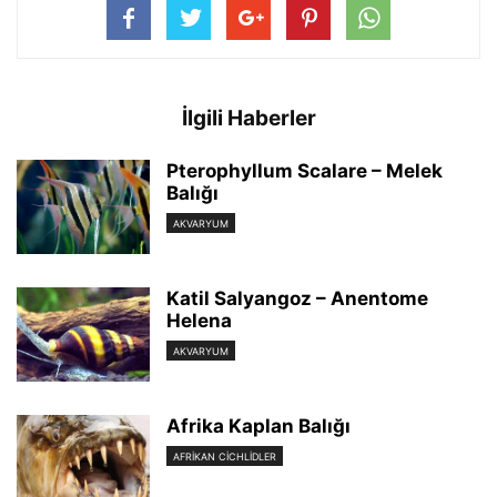
İlgili Haberler
Pterophyllum Scalare – Melek
Balığı
AKVARYUM
Katil Salyangoz – Anentome
Helena
AKVARYUM
Afrika Kaplan Balığı
AFRIKAN CICHLIDLER