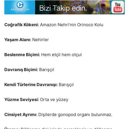
Coğrafik Kökeni:
Amazon Nehri’nin Orinoco Kolu
Yaşam Alanı:
Nehirler
Beslenme Biçimi:
Hem etçil hem otçul
Davranış Biçimi:
Barışçıl
Kendi Türlerine Davranışı:
Barışçıl
Yüzme Seviyesi:
Orta ve yüzey
Cinsiyet Ayrımı:
Dişilerde gonopod organı bulunmaz.