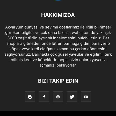
HAKKIMIZDA
Akvaryum dünyası ve sevimli dostlarımız İle İlgili bilinmesi
gereken bilgiler ve çok daha fazlası. web sitemde yaklaşık
3000 çeşit türün ayrıntılı incelemesini bulabilirsiniz. Pet
shoplara gitmeden önce lütfen barınağa gidin, para verip
köpek veya kedi aldığınız zaman bu çarkın dönmesini
sağlıyorsunuz. Barınakta çok güzel yavrular ve eğitimli terk
edilmiş kedi ve köpeklerin hepsi sizin onlara yuvanızı
açmanızı bekliyorlar.
BIZI TAKIP EDIN