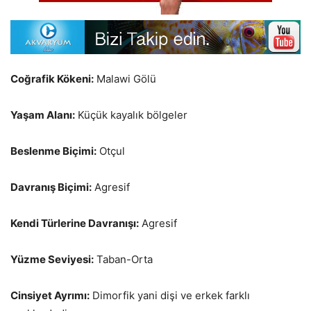
Coğrafik Kökeni:
Malawi Gölü
Yaşam Alanı:
Küçük kayalık bölgeler
Beslenme Biçimi:
Otçul
Davranış Biçimi:
Agresif
Kendi Türlerine Davranışı:
Agresif
Yüzme Seviyesi:
Taban-Orta
Cinsiyet Ayrımı:
Dimorfik yani dişi ve erkek farklı