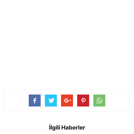
İlgili Haberler