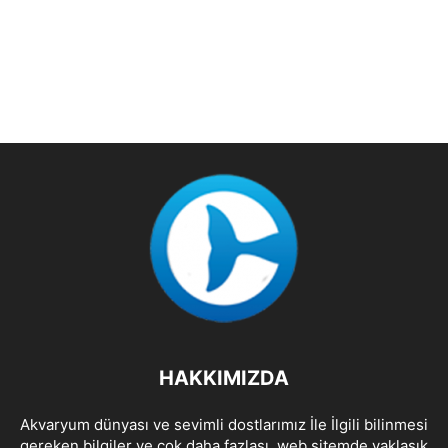
HAKKIMIZDA
Akvaryum dünyası ve sevimli dostlarımız İle İlgili bilinmesi
gereken bilgiler ve çok daha fazlası. web sitemde yaklaşık