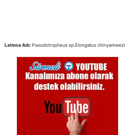
Latince Adı:
Pseudotropheus sp.Elongatus chinyamwezi