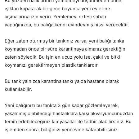
Bu yüzden balıklarınızı yemlemeyi düşünmeden önce,
ışıkları kapatarak bir gece boyunca yeni evlerine
aışmalarına izin verin. Yemlemeyi ertesi sabah
yaptığınızda, bu balığa kendi evindeymiş hissi verecektir.
Eğer zaten oturmuş bir tankınız varsa, yeni balığı tanka
koymadan önce bir süre karantinaya almanız gerektiğini
zaten söyledik. Bu işin en ucuz yolu ise, çakıl ve bitki
koymanızı gerektirmeyen plastik tanklardır.
Bu tank yalnızca karantina tankı ya da hastane olarak
kullanılabilir.
Yeni balığınızı bu tankta 3 gün kadar gözlemleyerek,
yakalnmış olabileceği hastalıklara karşı akvaryumcunuzdan
temin edebileceğiniz kimyasallar ile tedbir alabilirsiniz. Bu
işlemden sonra, balığınızı yeni evine katarabilirsiniz.