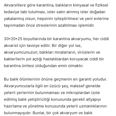
Akvarsitlere göre karantina, balıkların kimyasal ve fiziksel
tedaviye tabi tutulması, ister satın alınmış ister doğadan
yakalanmış olsun, hepsinin iyileştirilmesi ve yeni evlerine
taşınmadan önce streslerinin azaltılması işlemidir.
30*20*25 boyutlarında bir karantina akvaryumu, her ciddi
akvarist için tavsiye edilir. Bir diğer yol ise,
akvaryumcunuzun; balıkları mnatarların, virüslerin ve
bakterilerin yol açtığı hastalıklardan koruyacak ciddi bir
karantina ünitesi olduğundan emin olmaktır.
Bu balık ölümlerinin önüne geçmenin en garanti yoludur.
Akvaryumcularla ilgili en üzücü şey, malesef genelde
yeterli yerlerinin bulunmaması ve mikroplardan izole
edilmiş balık yetiştiriciliği konusunda gerekli altyapıyı
hazırlama ve yönetme konusunda yeterli uzmanlıklarının
bulunmayışıdır. Bunlar, bir çok akvaryum ve balık