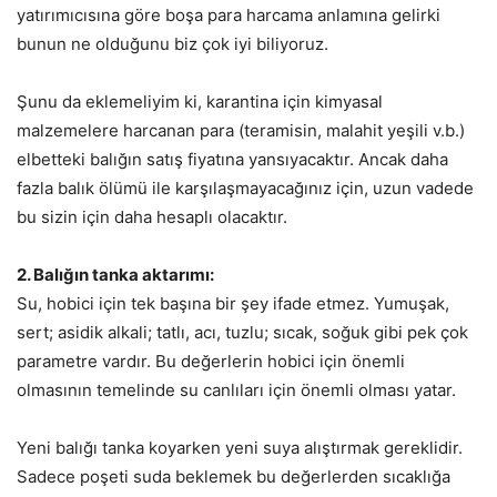
yatırımıcısına göre boşa para harcama anlamına gelirki
bunun ne olduğunu biz çok iyi biliyoruz.
Şunu da eklemeliyim ki, karantina için kimyasal
malzemelere harcanan para (teramisin, malahit yeşili v.b.)
elbetteki balığın satış fiyatına yansıyacaktır. Ancak daha
fazla balık ölümü ile karşılaşmayacağınız için, uzun vadede
bu sizin için daha hesaplı olacaktır.
2. Balığın tanka aktarımı:
Su, hobici için tek başına bir şey ifade etmez. Yumuşak,
sert; asidik alkali; tatlı, acı, tuzlu; sıcak, soğuk gibi pek çok
parametre vardır. Bu değerlerin hobici için önemli
olmasının temelinde su canlıları için önemli olması yatar.
Yeni balığı tanka koyarken yeni suya alıştırmak gereklidir.
Sadece poşeti suda beklemek bu değerlerden sıcaklığa