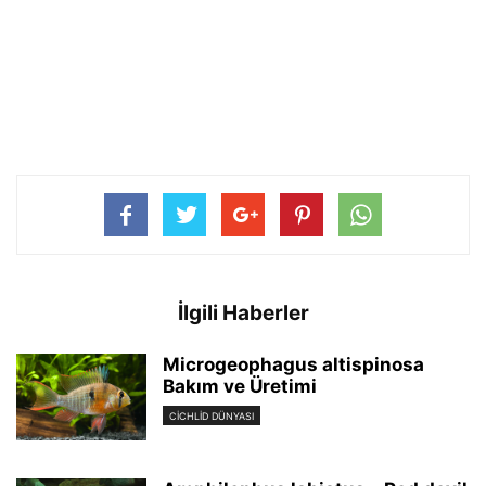
İlgili Haberler
Microgeophagus altispinosa
Bakım ve Üretimi
CICHLID DÜNYASI