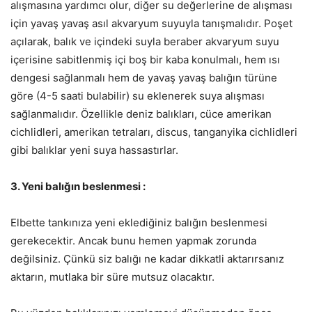
alışmasına yardımcı olur, diğer su değerlerine de alışması
için yavaş yavaş asıl akvaryum suyuyla tanışmalıdır. Poşet
açılarak, balık ve içindeki suyla beraber akvaryum suyu
içerisine sabitlenmiş içi boş bir kaba konulmalı, hem ısı
dengesi sağlanmalı hem de yavaş yavaş balığın türüne
göre (4-5 saati bulabilir) su eklenerek suya alışması
sağlanmalıdır. Özellikle deniz balıkları, cüce amerikan
cichlidleri, amerikan tetraları, discus, tanganyika cichlidleri
gibi balıklar yeni suya hassastırlar.
3. Yeni balığın beslenmesi :
Elbette tankınıza yeni eklediğiniz balığın beslenmesi
gerekecektir. Ancak bunu hemen yapmak zorunda
değilsiniz. Çünkü siz balığı ne kadar dikkatli aktarırsanız
aktarın, mutlaka bir süre mutsuz olacaktır.