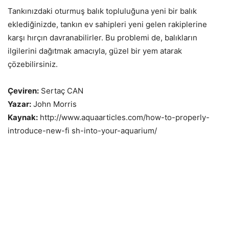
Tankınızdaki oturmuş balık topluluğuna yeni bir balık
eklediğinizde, tankın ev sahipleri yeni gelen rakiplerine
karşı hırçın davranabilirler. Bu problemi de, balıkların
ilgilerini dağıtmak amacıyla, güzel bir yem atarak
çözebilirsiniz.
Çeviren:
Sertaç CAN
Yazar:
John Morris
Kaynak:
http://www.aquaarticles.com/how-to-properly-
introduce-new-fi sh-into-your-aquarium/