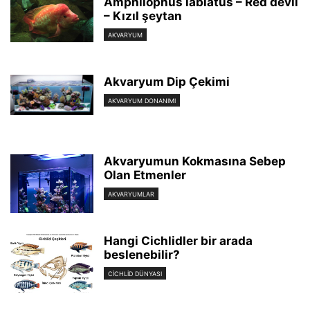
Amphilophus labiatus – Red devil
– Kızıl şeytan
AKVARYUM
Akvaryum Dip Çekimi
AKVARYUM DONANIMI
Akvaryumun Kokmasına Sebep
Olan Etmenler
AKVARYUMLAR
Hangi Cichlidler bir arada
beslenebilir?
CICHLID DÜNYASI