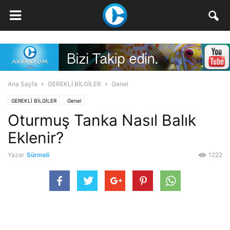
Ana Sayfa
GEREKLİ BİLGİLER
Genel
GEREKLİ BİLGİLER
Genel
Oturmuş Tanka Nasıl Balık
Eklenir?
Yazar
Sürmeli
1222