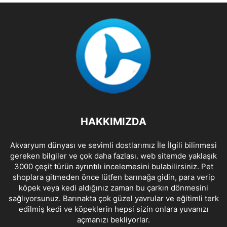
HAKKIMIZDA
Akvaryum dünyası ve sevimli dostlarımız İle İlgili bilinmesi
gereken bilgiler ve çok daha fazlası. web sitemde yaklaşık
3000 çeşit türün ayrıntılı incelemesini bulabilirsiniz. Pet
shoplara gitmeden önce lütfen barınağa gidin, para verip
köpek veya kedi aldığınız zaman bu çarkın dönmesini
sağlıyorsunuz. Barınakta çok güzel yavrular ve eğitimli terk
edilmiş kedi ve köpeklerin hepsi sizin onlara yuvanızı
açmanızı bekliyorlar.