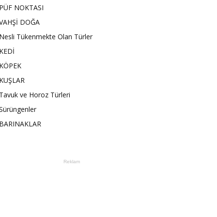
PÜF NOKTASI
VAHŞİ DOĞA
Nesli Tükenmekte Olan Türler
KEDİ
KÖPEK
KUŞLAR
Tavuk ve Horoz Türleri
Sürüngenler
BARINAKLAR
Reklam