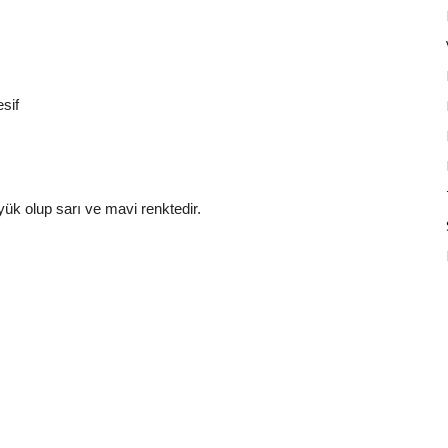
sif
yük olup sarı ve mavi renktedir.