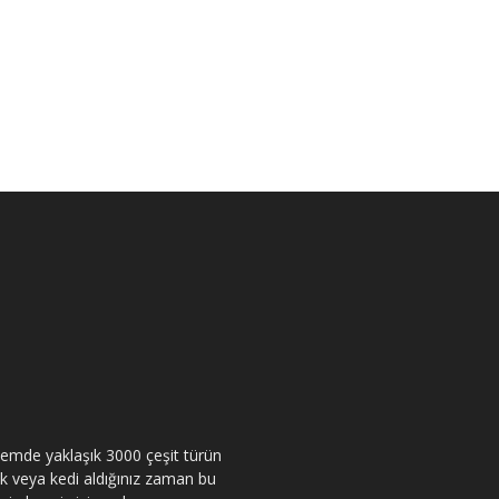
itemde yaklaşık 3000 çeşit türün
pek veya kedi aldığınız zaman bu