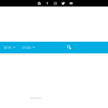
BİTKİ
DOĞA
Reklamlar