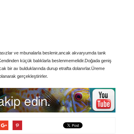
sızlar ve mbunalarla beslenir,ancak akvaryumda tank
r.Kendinden küçük balıklarla beslenmemelidir.Doğada geniş
ancak bir av bulduklarında durup etrafta dolanırlar.Üreme
lanarak gerçekleştirirler.