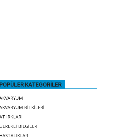
POPÜLER KATEGORILER
AKVARYUM
AKVARYUM BİTKİLERİ
AT IRKLARI
GEREKLİ BİLGİLER
HASTALIKLAR