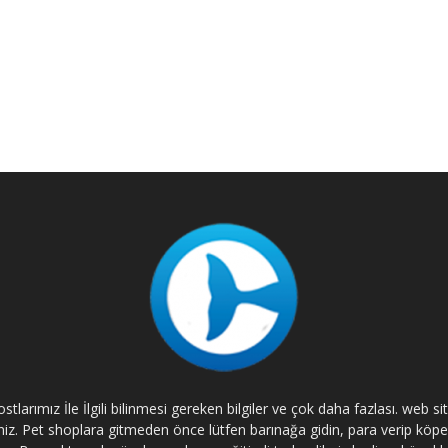
tlarımız İle İlgili bilinmesi gereken bilgiler ve çok daha fazlası. web s
rsiniz. Pet shoplara gitmeden önce lütfen barınağa gidin, para verip kö