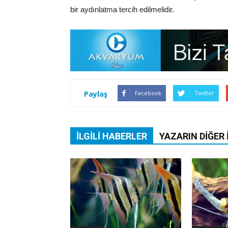
bir aydınlatma tercih edilmelidir.
Paylaş
Facebook
Twitter
İLGILI HABERLER
YAZARIN DIĞER 