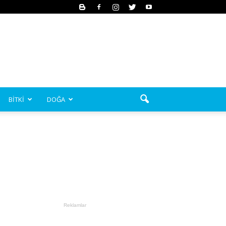
BİTKİ
DOĞA
Reklamlar