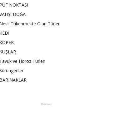
PÜF NOKTASI
VAHŞİ DOĞA
Nesli Tükenmekte Olan Türler
KEDİ
KÖPEK
KUŞLAR
Tavuk ve Horoz Türleri
Sürüngenler
BARINAKLAR
Reklam