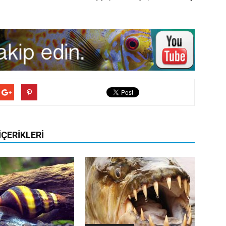
İÇERIKLERI