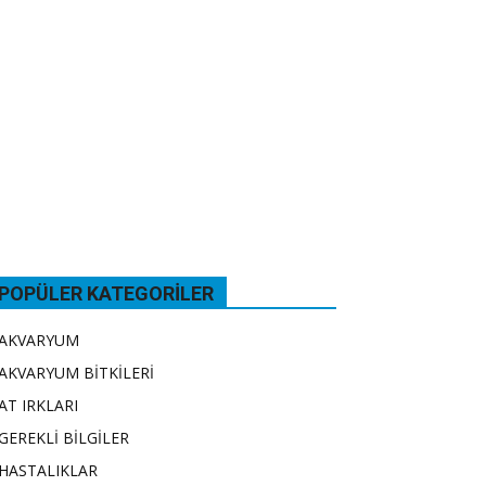
POPÜLER KATEGORILER
AKVARYUM
AKVARYUM BİTKİLERİ
AT IRKLARI
GEREKLİ BİLGİLER
HASTALIKLAR