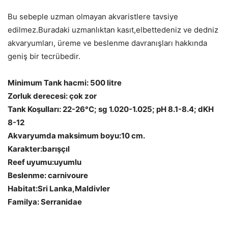
Bu sebeple uzman olmayan akvaristlere tavsiye
edilmez.Buradaki uzmanlıktan kasıt,elbettedeniz ve dedniz
akvaryumları, üreme ve beslenme davranışları hakkında
geniş bir tecrübedir.
Minimum Tank hacmi: 500 litre
Zorluk derecesi: çok zor
Tank Koşulları: 22-26°C; sg 1.020-1.025; pH 8.1-8.4; dKH
8-12
Akvaryumda maksimum boyu:10 cm.
Karakter:barışçıl
Reef uyumu:uyumlu
Beslenme: carnivoure
Habitat:Sri Lanka,Maldivler
Familya: Serranidae