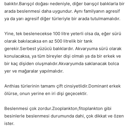
balıktır.Barışçıl doğası nedeniyle, diğer barışçıl balıklarla bir
arada beslenmesi daha uygundur. Aynı familyanın agresif
ya da yarı agresif diğer türleriyle bir arada tutulmamalıdır.
Yine, tek beslenecekse 100 litre yeterli olsa da, eğer sürü
olarak bakılacaksa en az 500 litrelik bir tank
gerekir.Serbest yüzücü balıklardır. Akvaryuma sürü olarak
konulacaksa, ya tüm bireyler dişi olmalı ya da bir erkek ve
bir kaç dişiden oluşmalıdır.Akvaryumda saklanacak bolca
yer ve mağaralar yapılmalıdır.
Anthias türlerinin tamamı çift cinsiyetlidir.Dominant erkek
ölürse, onun yerine en iri dişi geçecektir.
Beslenmesi çok zordur.Zooplankton,fitoplankton gibi
besinlerle beslenmesi durumunda dahi, çok dikkat ve özen
ister.