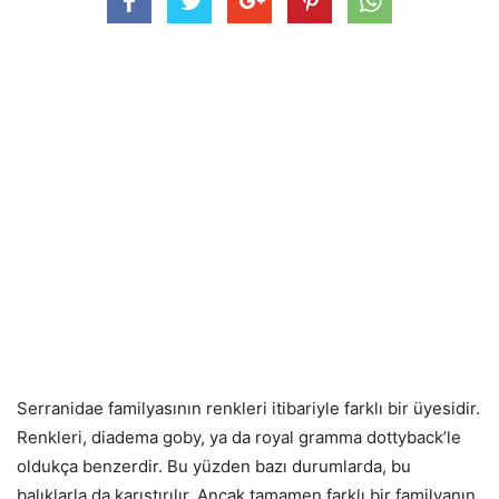
Serranidae familyasının renkleri itibariyle farklı bir üyesidir.
Renkleri, diadema goby, ya da royal gramma dottyback’le
oldukça benzerdir. Bu yüzden bazı durumlarda, bu
balıklarla da karıştırılır. Ancak tamamen farklı bir familyanın