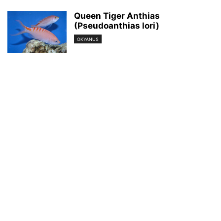
Queen Tiger Anthias
(Pseudoanthias lori)
OKYANUS