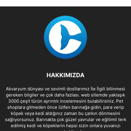
HAKKIMIZDA
Akvaryum dünyası ve sevimli dostlarımız İle İlgili bilinmesi
gereken bilgiler ve çok daha fazlası. web sitemde yaklaşık
3000 çeşit türün ayrıntılı incelemesini bulabilirsiniz. Pet
shoplara gitmeden önce lütfen barınağa gidin, para verip
köpek veya kedi aldığınız zaman bu çarkın dönmesini
sağlıyorsunuz. Barınakta çok güzel yavrular ve eğitimli terk
edilmiş kedi ve köpeklerin hepsi sizin onlara yuvanızı