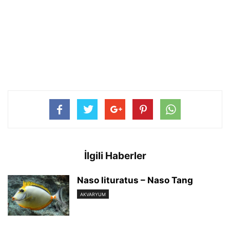
İlgili Haberler
Naso lituratus – Naso Tang
AKVARYUM