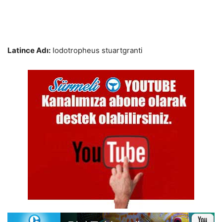
Latince Adı:
Iodotropheus stuartgranti