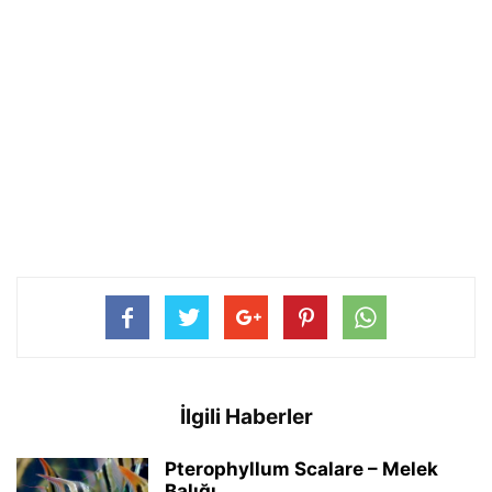
İlgili Haberler
Pterophyllum Scalare – Melek
Balığı