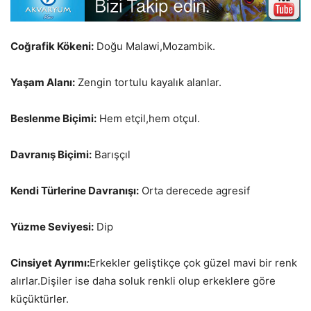
Coğrafik Kökeni:
Doğu Malawi,Mozambik.
Yaşam Alanı:
Zengin tortulu kayalık alanlar.
Beslenme Biçimi:
Hem etçil,hem otçul.
Davranış Biçimi:
Barışçıl
Kendi Türlerine Davranışı:
Orta derecede agresif
Yüzme Seviyesi:
Dip
Cinsiyet Ayrımı:
Erkekler geliştikçe çok güzel mavi bir renk
alırlar.Dişiler ise daha soluk renkli olup erkeklere göre
küçüktürler.