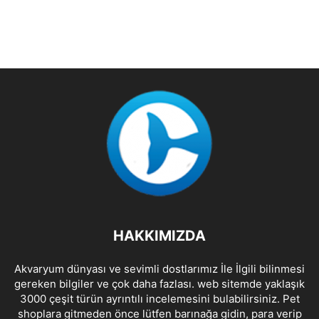
HAKKIMIZDA
Akvaryum dünyası ve sevimli dostlarımız İle İlgili bilinmesi
gereken bilgiler ve çok daha fazlası. web sitemde yaklaşık
3000 çeşit türün ayrıntılı incelemesini bulabilirsiniz. Pet
shoplara gitmeden önce lütfen barınağa gidin, para verip