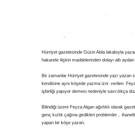
Hürriyet gazetesinde Güzin Abla lakabıyla yaza
hakarete ilişkin maddelerinden dolayı altı aydan 
Bir zamanlar Hürriyet gazetesinde yazı yazan s
kendisine aynı köşede yazma izni verilen Fey
işbirliği yapıyor demesi nedeniyle savcılıkça 
Bilindiği üzere Feyza Algan ağırlıklı olarak gazet
genç kızlık çağına girdikleri problemler , ihane
yapan bir köşe yazarı.