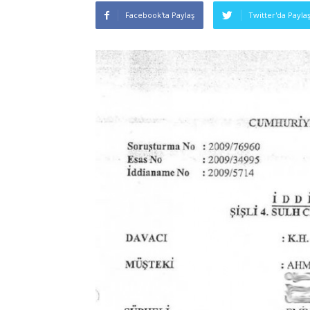
Facebook'ta Paylaş
Twitter'da Payla