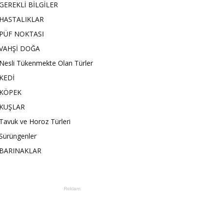
GEREKLİ BİLGİLER
HASTALIKLAR
PÜF NOKTASI
VAHŞİ DOĞA
Nesli Tükenmekte Olan Türler
KEDİ
KÖPEK
KUŞLAR
Tavuk ve Horoz Türleri
Sürüngenler
BARINAKLAR
Reklam