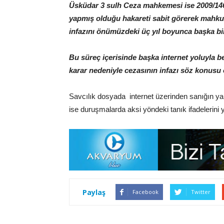
Üsküdar 3 sulh Ceza mahkemesi ise 2009/1469 
yapmış olduğu hakareti sabit görerek mahkum
infazını önümüzdeki üç yıl boyunca başka bi
Bu süreç içerisinde başka internet yoluyla 
karar nedeniyle cezasının infazı söz konusu 
Savcılık dosyada internet üzerinden sanığın yapt
ise duruşmalarda aksi yöndeki tanık ifadelerini
Paylaş
Facebook
Twitter