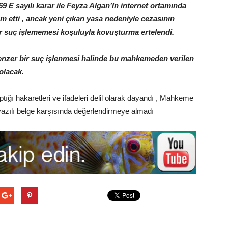
E sayılı karar ile Feyza Algan’In internet ortamında
 etti , ancak yeni çıkan yasa nedeniyle cezasının
r suç işlememesi koşuluyla kovuşturma ertelendi.
benzer bir suç işlenmesi halinde bu mahkemeden verilen
olacak.
ığı hakaretleri ve ifadeleri delil olarak dayandı , Mahkeme
 yazılı belge karşısında değerlendirmeye almadı