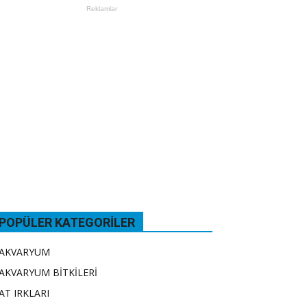
Reklamlar
POPÜLER KATEGORILER
AKVARYUM
AKVARYUM BİTKİLERİ
AT IRKLARI