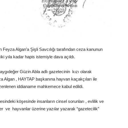
n Feyza Algan’a Şişli Savcılığı tarafından ceza kanunun
iki yıla kadar hapis istemiyle dava açıldı.
aygıdeğer Güzin Abla adlı gazetecinin kızı olarak
za Algan , HAYTAP başkanına hayvan kaçakçıları ile
düzenlenen iddianame mahkemece kabul edildi.
esindeki köşesinde insanların cinsel sorunları , evlilik ve
tler ve hayvanlar üzerine yazılar yazarak “gazetecilik”