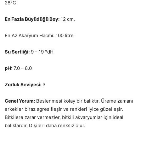
28°C
En Fazla Büyüdüğü Boy:
12 cm.
En Az Akaryum Hacmi: 100 litre
Su Sertliği:
9 – 19 °dH
pH:
7.0 – 8.0
Zorluk Seviyesi:
3
Genel Yorum:
Beslenmesi kolay bir balıktır. Üreme zamanı
erkekler biraz agresifleşir ve renkleri iyice güzelleşir.
Bitkilere zarar vermezler, bitkili akvaryumlar için ideal
balıklardır. Dişileri daha renksiz olur.