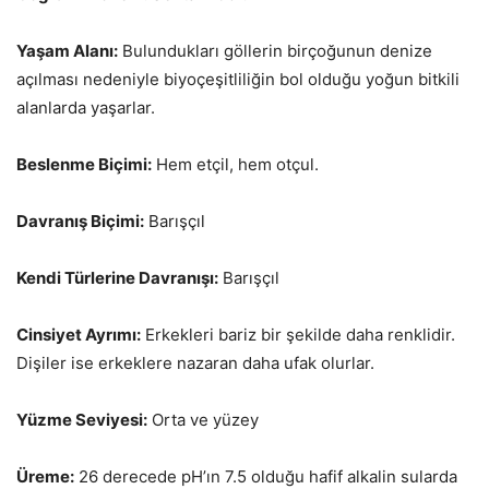
Yaşam Alanı:
Bulundukları göllerin birçoğunun denize
açılması nedeniyle biyoçeşitliliğin bol olduğu yoğun bitkili
alanlarda yaşarlar.
Beslenme Biçimi:
Hem etçil, hem otçul.
Davranış Biçimi:
Barışçıl
Kendi Türlerine Davranışı:
Barışçıl
Cinsiyet Ayrımı:
Erkekleri bariz bir şekilde daha renklidir.
Dişiler ise erkeklere nazaran daha ufak olurlar.
Yüzme Seviyesi:
Orta ve yüzey
Üreme:
26 derecede pH’ın 7.5 olduğu hafif alkalin sularda