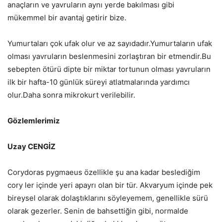
anaçların ve yavruların aynı yerde bakılması gibi
mükemmel bir avantaj getirir bize.
Yumurtaları çok ufak olur ve az sayıdadır.Yumurtaların ufak
olması yavruların beslenmesini zorlaştıran bir etmendir.Bu
sebepten ötürü dipte bir miktar tortunun olması yavruların
ilk bir hafta-10 günlük süreyi atlatmalarında yardımcı
olur.Daha sonra mikrokurt verilebilir.
Gözlemlerimiz
Uzay CENGİZ
Corydoras pygmaeus özellikle şu ana kadar beslediğim
cory ler içinde yeri apayrı olan bir tür. Akvaryum içinde pek
bireysel olarak dolaştıklarını söyleyemem, genellikle sürü
olarak gezerler. Senin de bahsettiğin gibi, normalde