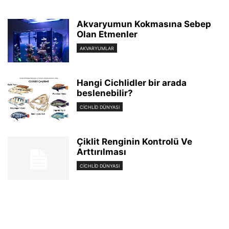
Akvaryumun Kokmasına Sebep
Olan Etmenler
AKVARYUMLAR
Hangi Cichlidler bir arada
beslenebilir?
CICHLID DÜNYASI
Çiklit Renginin Kontrolü Ve
Arttırılması
CICHLID DÜNYASI