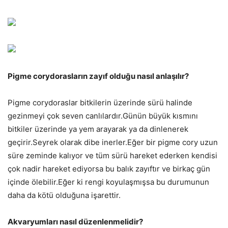
Pigme corydorasların zayıf olduğu nasıl anlaşılır?
Pigme corydoraslar bitkilerin üzerinde sürü halinde
gezinmeyi çok seven canlılardır.Günün büyük kısmını
bitkiler üzerinde ya yem arayarak ya da dinlenerek
geçirir.Seyrek olarak dibe inerler.Eğer bir pigme cory uzun
süre zeminde kalıyor ve tüm sürü hareket ederken kendisi
çok nadir hareket ediyorsa bu balık zayıftır ve birkaç gün
içinde ölebilir.Eğer ki rengi koyulaşmışsa bu durumunun
daha da kötü olduğuna işarettir.
Akvaryumları nasıl düzenlenmelidir?