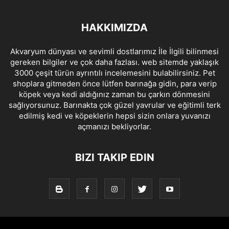
HAKKIMIZDA
Akvaryum dünyası ve sevimli dostlarımız İle İlgili bilinmesi
gereken bilgiler ve çok daha fazlası. web sitemde yaklaşık
3000 çeşit türün ayrıntılı incelemesini bulabilirsiniz. Pet
shoplara gitmeden önce lütfen barınağa gidin, para verip
köpek veya kedi aldığınız zaman bu çarkın dönmesini
sağlıyorsunuz. Barınakta çok güzel yavrular ve eğitimli terk
edilmiş kedi ve köpeklerin hepsi sizin onlara yuvanızı
açmanızı bekliyorlar.
BIZI TAKIP EDIN