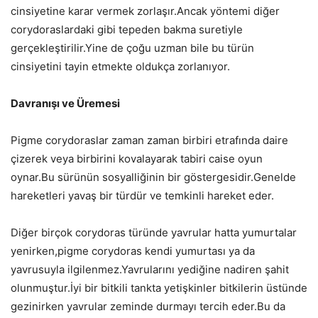
cinsiyetine karar vermek zorlaşır.Ancak yöntemi diğer
corydoraslardaki gibi tepeden bakma suretiyle
gerçekleştirilir.Yine de çoğu uzman bile bu türün
cinsiyetini tayin etmekte oldukça zorlanıyor.
Davranışı ve Üremesi
Pigme corydoraslar zaman zaman birbiri etrafında daire
çizerek veya birbirini kovalayarak tabiri caise oyun
oynar.Bu sürünün sosyalliğinin bir göstergesidir.Genelde
hareketleri yavaş bir türdür ve temkinli hareket eder.
Diğer birçok corydoras türünde yavrular hatta yumurtalar
yenirken,pigme corydoras kendi yumurtası ya da
yavrusuyla ilgilenmez.Yavrularını yediğine nadiren şahit
olunmuştur.İyi bir bitkili tankta yetişkinler bitkilerin üstünde
gezinirken yavrular zeminde durmayı tercih eder.Bu da