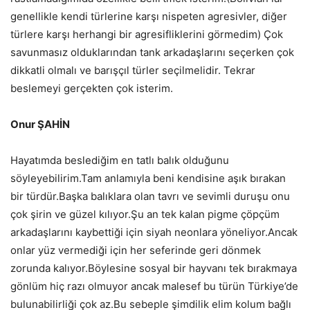
genellikle kendi türlerine karşı nispeten agresivler, diğer
türlere karşı herhangi bir agresifliklerini görmedim) Çok
savunmasız olduklarından tank arkadaşlarını seçerken çok
dikkatli olmalı ve barışçıl türler seçilmelidir. Tekrar
beslemeyi gerçekten çok isterim.
Onur ŞAHİN
Hayatımda beslediğim en tatlı balık olduğunu
söyleyebilirim.Tam anlamıyla beni kendisine aşık bırakan
bir türdür.Başka balıklara olan tavrı ve sevimli duruşu onu
çok şirin ve güzel kılıyor.Şu an tek kalan pigme çöpçüm
arkadaşlarını kaybettiği için siyah neonlara yöneliyor.Ancak
onlar yüz vermediği için her seferinde geri dönmek
zorunda kalıyor.Böylesine sosyal bir hayvanı tek bırakmaya
gönlüm hiç razı olmuyor ancak malesef bu türün Türkiye’de
bulunabilirliği çok az.Bu sebeple şimdilik elim kolum bağlı