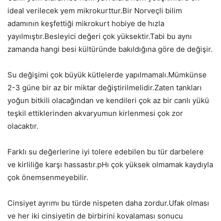
ideal verilecek yem mikrokurttur.Bir Norveçli bilim
adamının keşfettiği mikrokurt hobiye de hızla
yayılmıştır.Besleyici değeri çok yüksektir.Tabi bu aynı
zamanda hangi besi kültüründe bakıldığına göre de değişir.
Su değişimi çok büyük kütlelerde yapılmamalı.Mümkünse
2-3 güne bir az bir miktar değiştirilmelidir.Zaten tankları
yoğun bitkili olacağından ve kendileri çok az bir canlı yükü
teşkil ettiklerinden akvaryumun kirlenmesi çok zor
olacaktır.
Farklı su değerlerine iyi tolere edebilen bu tür darbelere
ve kirliliğe karşı hassastır.pHı çok yüksek olmamak kaydıyla
çok önemsenmeyebilir.
Cinsiyet ayrımı bu türde nispeten daha zordur.Ufak olması
ve her iki cinsiyetin de birbirini kovalaması sonucu