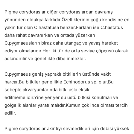
Pigme corydoraslar diğer corydoraslardan davranış
yönünden oldukça farklıdır.Özelliklerinin çoğu kendisine en
yakın tür olan C.hastatusa benzer.Farkları ise C.hastatus
daha rahat davranırken ve ortada yüzerken
C.pygmaeusların biraz daha utangaç ve yavaş hareket
ediyor olmalarıdır.Her iki tür de orta seviye çöpçüsü olarak
adlandırılır ve genellikle dibe inmezler.
C.pygmaeus geniş yapraklı bitkilerin üstünde vakit
harcar.Bu bitkiler genellikle Echinodorus sp. olur.Bu
sebeple akvaryumlarında bitki asla eksik
edilmemelidir.Yine yer yer su üstü bitkisi konulmalı ve
gölgelik alanlar yaratılmalıdır.Kumun çok ince olması tercih
edilir.
Pigme corydoraslar akıntıyı sevmedikleri için debisi yüksek