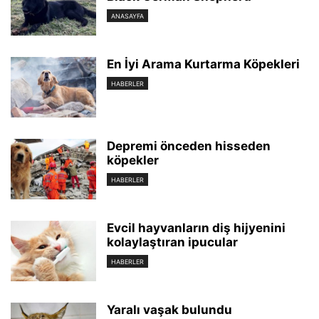
ANASAYFA
En İyi Arama Kurtarma Köpekleri
HABERLER
Depremi önceden hisseden
köpekler
HABERLER
Evcil hayvanların diş hijyenini
kolaylaştıran ipucular
HABERLER
Yaralı vaşak bulundu