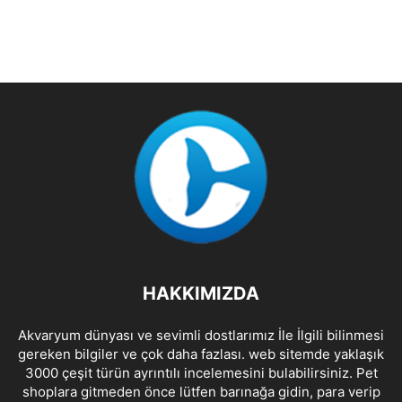
HAKKIMIZDA
Akvaryum dünyası ve sevimli dostlarımız İle İlgili bilinmesi
gereken bilgiler ve çok daha fazlası. web sitemde yaklaşık
3000 çeşit türün ayrıntılı incelemesini bulabilirsiniz. Pet
shoplara gitmeden önce lütfen barınağa gidin, para verip