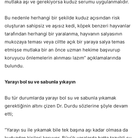
mutlaka aşı ve gerekiyorsa kuduz serumu uygulanmalıdır.
Bu nedenle herhangi bir şekilde kuduz açısından risk
oluşturan sahipsiz ve aşısız kedi, köpek benzeri hayvanlar
tarafından herhangi bir yaralanma, hayvanın salyasının
mukozaya teması veya ciltte açık bir yaraya salya temas
etmişse mutlaka bir an önce uzman hekime başvurup
koruyucu önlemelerin alınması lazım” açıklamalarında
bulundu.
Yarayı bol su ve sabunla yıkayın
Bu tür durumlarda yarayı bol su ve sabunla yıkamak
gerektiğinin altını çizen Dr. Durdu sözlerine şöyle devam
etti;
“Yarayı su ile yıkamak bile tek başına aşı kadar olmasa da
kuduzdan kişileri koruyor. Büyük yaralarda hatta tazyikli su