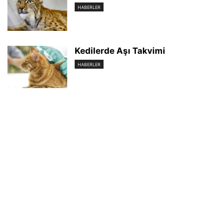
HABERLER
Kedilerde Aşı Takvimi
HABERLER