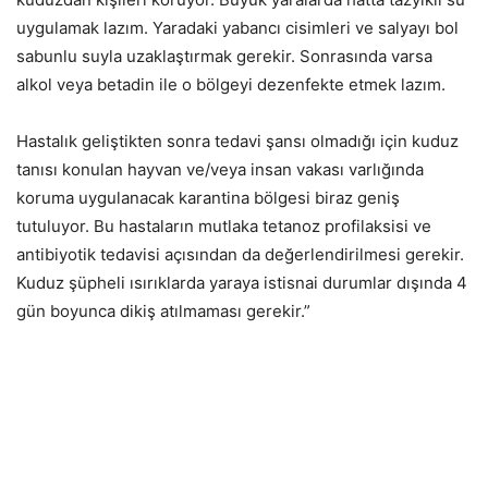
uygulamak lazım. Yaradaki yabancı cisimleri ve salyayı bol
sabunlu suyla uzaklaştırmak gerekir. Sonrasında varsa
alkol veya betadin ile o bölgeyi dezenfekte etmek lazım.
Hastalık geliştikten sonra tedavi şansı olmadığı için kuduz
tanısı konulan hayvan ve/veya insan vakası varlığında
koruma uygulanacak karantina bölgesi biraz geniş
tutuluyor. Bu hastaların mutlaka tetanoz profilaksisi ve
antibiyotik tedavisi açısından da değerlendirilmesi gerekir.
Kuduz şüpheli ısırıklarda yaraya istisnai durumlar dışında 4
gün boyunca dikiş atılmaması gerekir.”