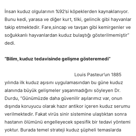
İnsan kuduz olgularının %92’si köpeklerden kaynaklanıyor.
Bunu kedi, yarasa ve diğer kurt, tilki, gelincik gibi hayvanlar
takip etmektedir. Fare,sincap ve tavşan gibi kemirgenler ve
soğukkanlı hayvanlardan kuduz bulaştığı gösterilmemiştir”
dedi.
“Bilim, kuduz tedavisinde gelişme gösteremedi”
Louis Pasteur’un 1885
yılında ilk kuduz aşısını uygulamasından bu güne kuduz
alanında büyük gelişmeler yaşanmadığını söyleyen Dr.
Durdu, “Günümüzde daha güvenilir aşılarımız var, onun
dışında koruyucu olarak hazır antikor içeren kuduz serumu
verilmektedir. Fakat virüs sinir sistemine ulaştıktan sonra
hastanın ölümünü engelleyecek spesifik bir tedavi yöntemi
yoktur. Burada temel strateji kuduz şüpheli temaslarda