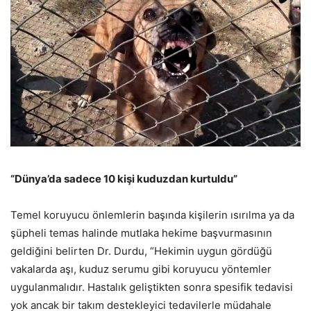
“Dünya’da sadece 10 kişi kuduzdan kurtuldu”
Temel koruyucu önlemlerin başında kişilerin ısırılma ya da
şüpheli temas halinde mutlaka hekime başvurmasının
geldiğini belirten Dr. Durdu, “Hekimin uygun gördüğü
vakalarda aşı, kuduz serumu gibi koruyucu yöntemler
uygulanmalıdır. Hastalık geliştikten sonra spesifik tedavisi
yok ancak bir takım destekleyici tedavilerle müdahale