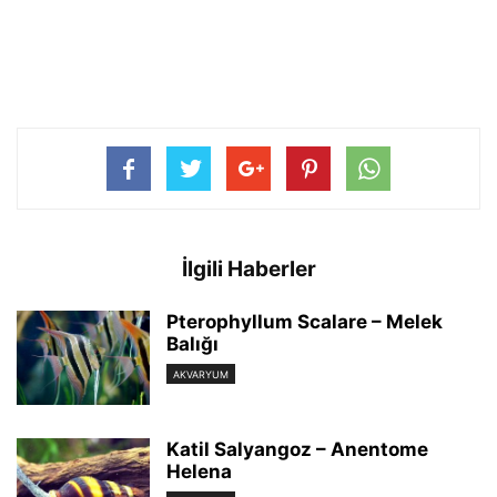
İlgili Haberler
Pterophyllum Scalare – Melek
Balığı
AKVARYUM
Katil Salyangoz – Anentome
Helena