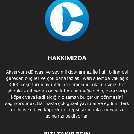
HAKKIMIZDA
Akvaryum dünyası ve sevimli dostlarımız İle İlgili bilinmesi
gereken bilgiler ve çok daha fazlası. web sitemde yaklaşık
3000 çeşit türün ayrıntılı incelemesini bulabilirsiniz. Pet
shoplara gitmeden önce lütfen barınağa gidin, para verip
köpek veya kedi aldığınız zaman bu çarkın dönmesini
sağlıyorsunuz. Barınakta çok güzel yavrular ve eğitimli terk
edilmiş kedi ve köpeklerin hepsi sizin onlara yuvanızı
açmanızı bekliyorlar.
BIZI TAKIP EDIN