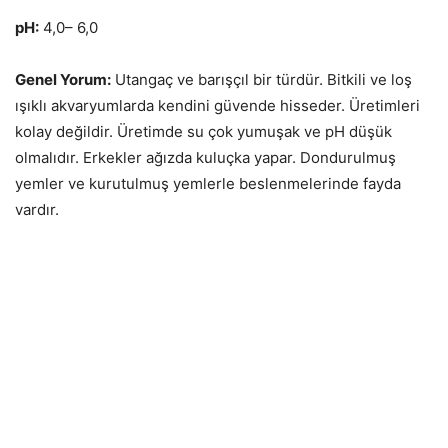
pH:
4,0– 6,0
Genel Yorum:
Utangaç ve barışçıl bir türdür. Bitkili ve loş
ışıklı akvaryumlarda kendini güvende hisseder. Üretimleri
kolay değildir. Üretimde su çok yumuşak ve pH düşük
olmalıdır. Erkekler ağızda kuluçka yapar. Dondurulmuş
yemler ve kurutulmuş yemlerle beslenmelerinde fayda
vardır.