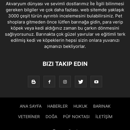
Akvaryum dünyası ve sevimli dostlarımız İle İlgili bilinmesi
gereken bilgiler ve çok daha fazlası. web sitemde yaklaşık
3000 çeşit türün ayrıntılı incelemesini bulabilirsiniz. Pet
shoplara gitmeden önce lütfen barınağa gidin, para verip
köpek veya kedi aldığınız zaman bu çarkın dönmesini
sağlıyorsunuz. Barınakta çok güzel yavrular ve eğitimli terk
edilmiş kedi ve köpeklerin hepsi sizin onlara yuvanızı
açmanızı bekliyorlar.
BIZI TAKIP EDIN
ANA SAYFA
HABERLER
HUKUK
BARINAK
VETERİNER
DOĞA
PÜF NOKTASI
İLETİŞİM