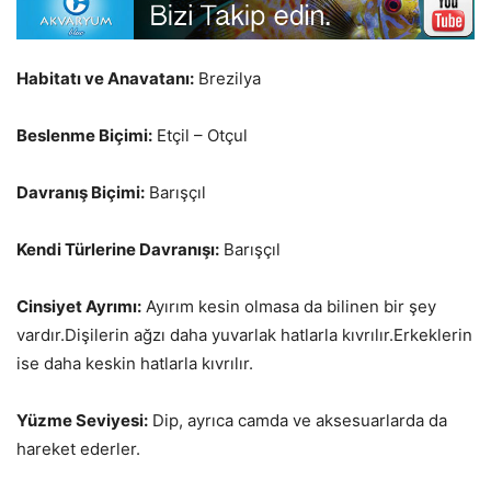
Habitatı ve Anavatanı:
Brezilya
Beslenme Biçimi:
Etçil – Otçul
Davranış Biçimi:
Barışçıl
Kendi Türlerine Davranışı:
Barışçıl
Cinsiyet Ayrımı:
Ayırım kesin olmasa da bilinen bir şey
vardır.Dişilerin ağzı daha yuvarlak hatlarla kıvrılır.Erkeklerin
ise daha keskin hatlarla kıvrılır.
Yüzme Seviyesi:
Dip, ayrıca camda ve aksesuarlarda da
hareket ederler.