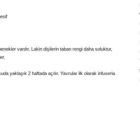
esif
enekler vardır. Lakin dişilerin taban rengi daha soluktur,
er.
uda yaklaşık 2 haftada açılır. Yavrular ilk olarak infuseria