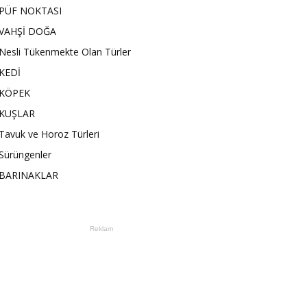
PÜF NOKTASI
VAHŞİ DOĞA
Nesli Tükenmekte Olan Türler
KEDİ
KÖPEK
KUŞLAR
Tavuk ve Horoz Türleri
Sürüngenler
BARINAKLAR
Reklam