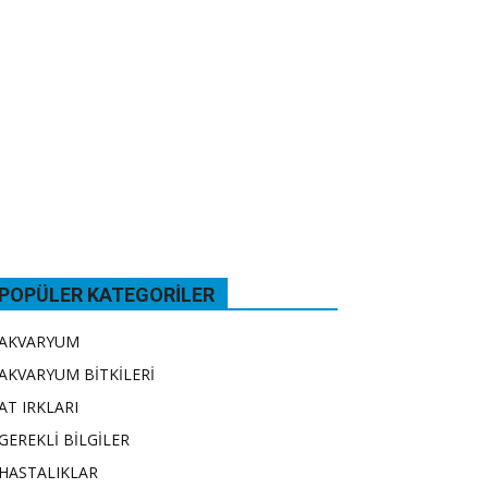
POPÜLER KATEGORILER
AKVARYUM
AKVARYUM BİTKİLERİ
AT IRKLARI
GEREKLİ BİLGİLER
HASTALIKLAR