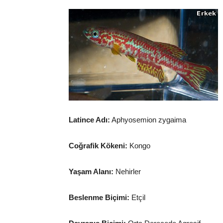
Latince Adı:
Aphyosemion zygaima
Coğrafik Kökeni:
Kongo
Yaşam Alanı:
Nehirler
Beslenme Biçimi:
Etçil