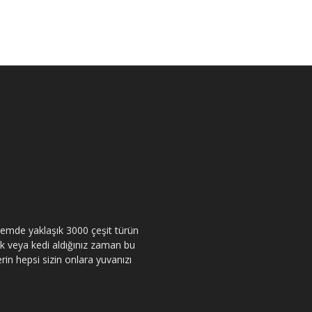
itemde yaklaşık 3000 çeşit türün
pek veya kedi aldığınız zaman bu
rin hepsi sizin onlara yuvanızı