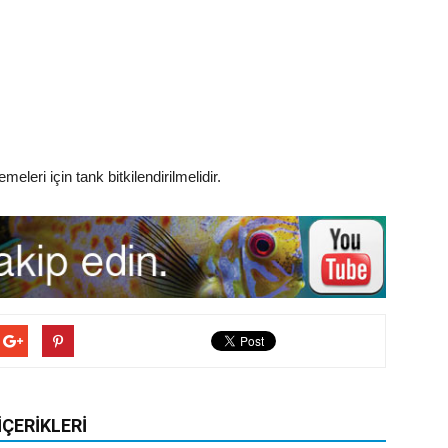
meleri için tank bitkilendirilmelidir.
İÇERIKLERI