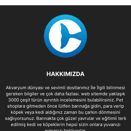
HAKKIMIZDA
Akvaryum dünyası ve sevimli dostlarımız İle İlgili bilinmesi
gereken bilgiler ve çok daha fazlası. web sitemde yaklaşık
3000 çeşit türün ayrıntılı incelemesini bulabilirsiniz. Pet
shoplara gitmeden önce lütfen barınağa gidin, para verip
köpek veya kedi aldığınız zaman bu çarkın dönmesini
sağlıyorsunuz. Barınakta çok güzel yavrular ve eğitimli terk
edilmiş kedi ve köpeklerin hepsi sizin onlara yuvanızı
açmanızı bekliyorlar.