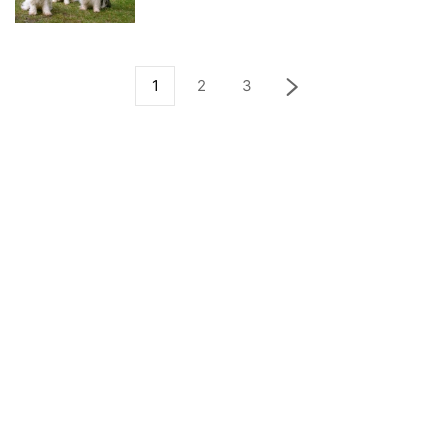
1
2
3