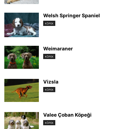
Welsh Springer Spaniel
KÖPEK
Weimaraner
KÖPEK
Vizsla
KÖPEK
Valee Çoban Köpeği
KÖPEK