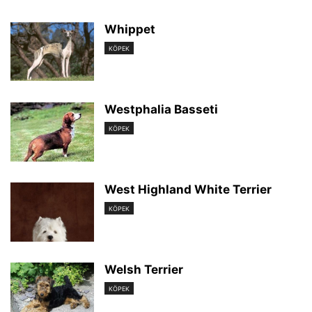
Whippet
KÖPEK
Westphalia Basseti
KÖPEK
West Highland White Terrier
KÖPEK
Welsh Terrier
KÖPEK