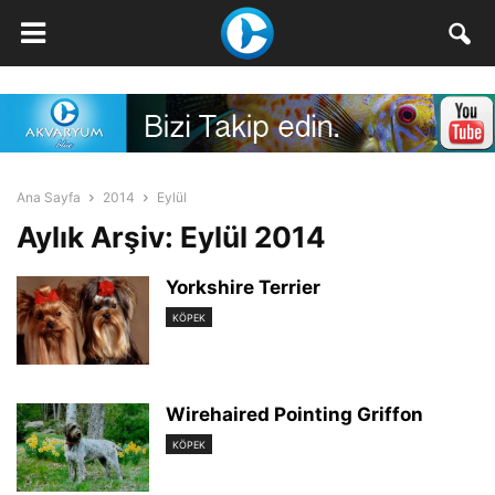
Ana Sayfa
2014
Eylül
Aylık Arşiv: Eylül 2014
Yorkshire Terrier
KÖPEK
Wirehaired Pointing Griffon
KÖPEK