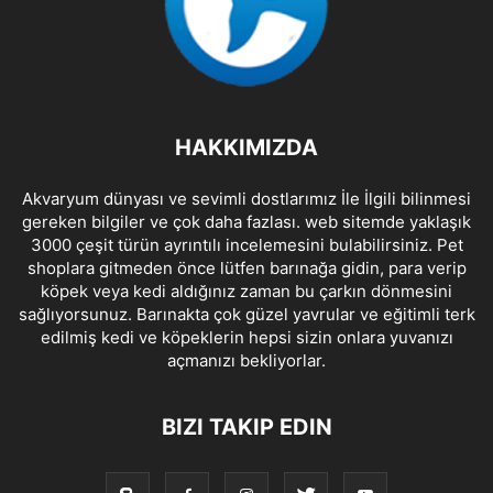
HAKKIMIZDA
Akvaryum dünyası ve sevimli dostlarımız İle İlgili bilinmesi
gereken bilgiler ve çok daha fazlası. web sitemde yaklaşık
3000 çeşit türün ayrıntılı incelemesini bulabilirsiniz. Pet
shoplara gitmeden önce lütfen barınağa gidin, para verip
köpek veya kedi aldığınız zaman bu çarkın dönmesini
sağlıyorsunuz. Barınakta çok güzel yavrular ve eğitimli terk
edilmiş kedi ve köpeklerin hepsi sizin onlara yuvanızı
açmanızı bekliyorlar.
BIZI TAKIP EDIN