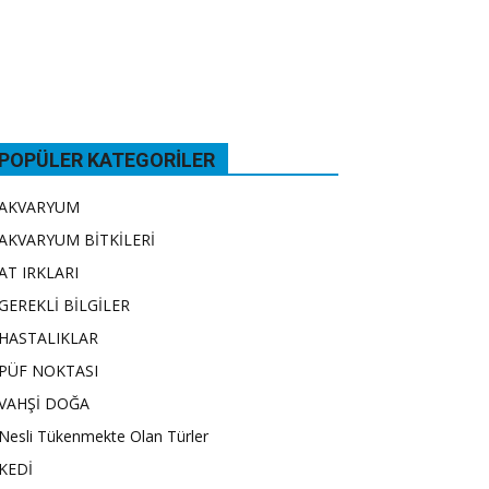
POPÜLER KATEGORILER
AKVARYUM
AKVARYUM BİTKİLERİ
AT IRKLARI
GEREKLİ BİLGİLER
HASTALIKLAR
PÜF NOKTASI
VAHŞİ DOĞA
Nesli Tükenmekte Olan Türler
KEDİ