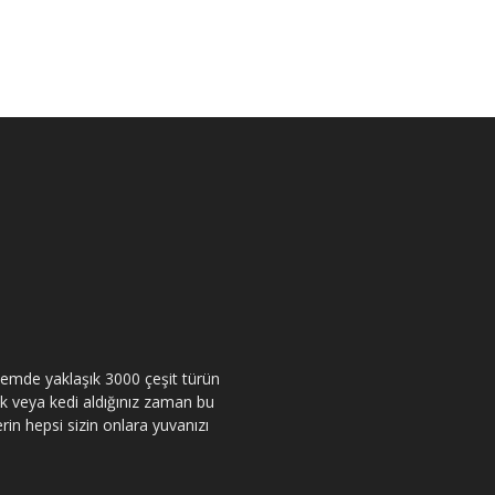
itemde yaklaşık 3000 çeşit türün
pek veya kedi aldığınız zaman bu
rin hepsi sizin onlara yuvanızı