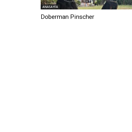
ANASAYFA
Doberman Pinscher