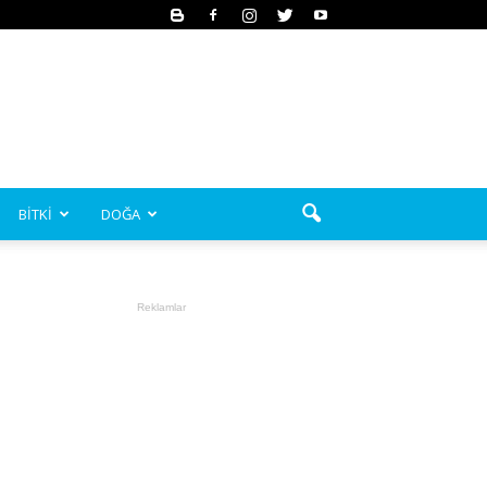
BİTKİ
DOĞA
Reklamlar