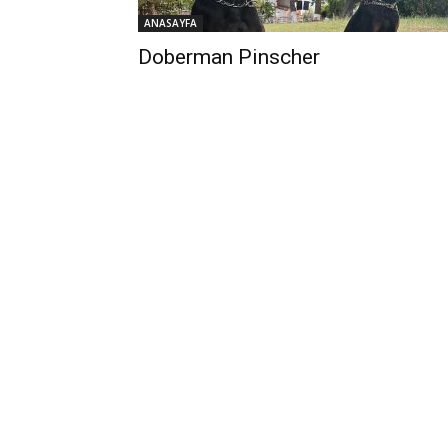
ANASAYFA
Doberman Pinscher