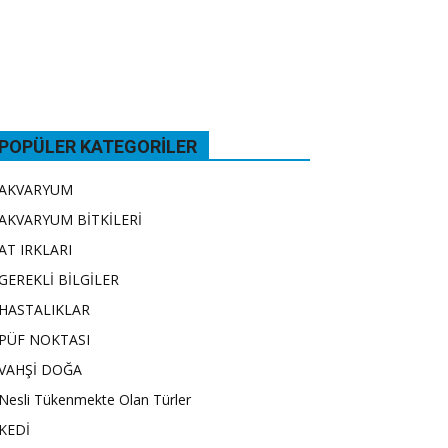
POPÜLER KATEGORILER
AKVARYUM
AKVARYUM BİTKİLERİ
AT IRKLARI
GEREKLİ BİLGİLER
HASTALIKLAR
PÜF NOKTASI
VAHŞİ DOĞA
Nesli Tükenmekte Olan Türler
KEDİ