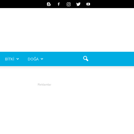
BİTKİ
DOĞA
Reklamlar