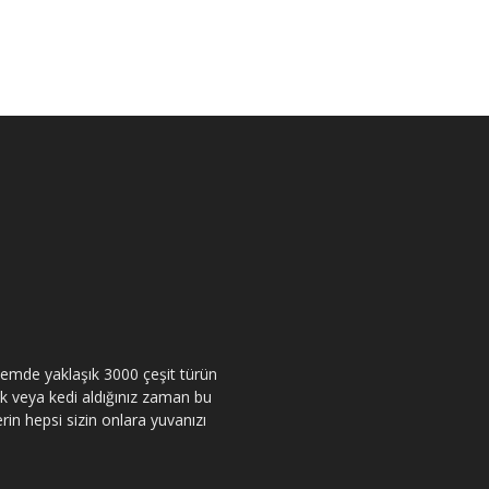
itemde yaklaşık 3000 çeşit türün
pek veya kedi aldığınız zaman bu
rin hepsi sizin onlara yuvanızı