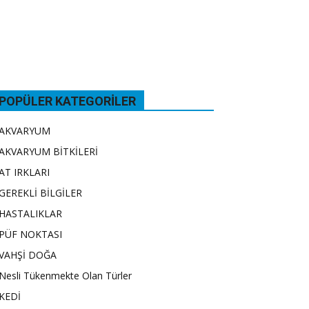
POPÜLER KATEGORILER
AKVARYUM
AKVARYUM BİTKİLERİ
AT IRKLARI
GEREKLİ BİLGİLER
HASTALIKLAR
PÜF NOKTASI
VAHŞİ DOĞA
Nesli Tükenmekte Olan Türler
KEDİ