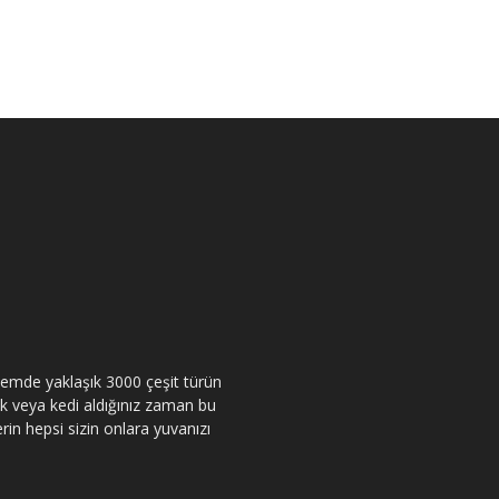
itemde yaklaşık 3000 çeşit türün
pek veya kedi aldığınız zaman bu
rin hepsi sizin onlara yuvanızı