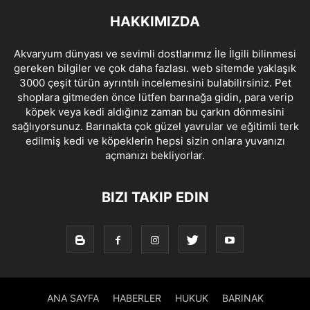
HAKKIMIZDA
Akvaryum dünyası ve sevimli dostlarımız İle İlgili bilinmesi
gereken bilgiler ve çok daha fazlası. web sitemde yaklaşık
3000 çeşit türün ayrıntılı incelemesini bulabilirsiniz. Pet
shoplara gitmeden önce lütfen barınağa gidin, para verip
köpek veya kedi aldığınız zaman bu çarkın dönmesini
sağlıyorsunuz. Barınakta çok güzel yavrular ve eğitimli terk
edilmiş kedi ve köpeklerin hepsi sizin onlara yuvanızı
açmanızı bekliyorlar.
BIZI TAKIP EDIN
ANA SAYFA
HABERLER
HUKUK
BARINAK