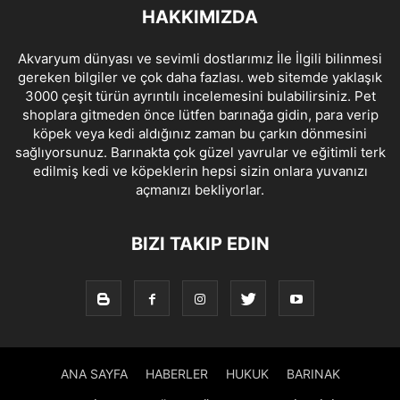
HAKKIMIZDA
Akvaryum dünyası ve sevimli dostlarımız İle İlgili bilinmesi
gereken bilgiler ve çok daha fazlası. web sitemde yaklaşık
3000 çeşit türün ayrıntılı incelemesini bulabilirsiniz. Pet
shoplara gitmeden önce lütfen barınağa gidin, para verip
köpek veya kedi aldığınız zaman bu çarkın dönmesini
sağlıyorsunuz. Barınakta çok güzel yavrular ve eğitimli terk
edilmiş kedi ve köpeklerin hepsi sizin onlara yuvanızı
açmanızı bekliyorlar.
BIZI TAKIP EDIN
ANA SAYFA
HABERLER
HUKUK
BARINAK