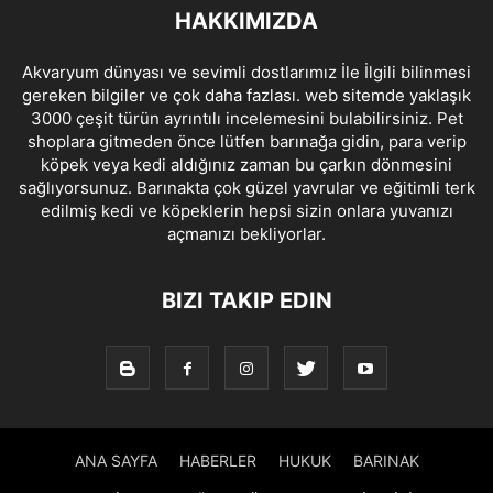
HAKKIMIZDA
Akvaryum dünyası ve sevimli dostlarımız İle İlgili bilinmesi
gereken bilgiler ve çok daha fazlası. web sitemde yaklaşık
3000 çeşit türün ayrıntılı incelemesini bulabilirsiniz. Pet
shoplara gitmeden önce lütfen barınağa gidin, para verip
köpek veya kedi aldığınız zaman bu çarkın dönmesini
sağlıyorsunuz. Barınakta çok güzel yavrular ve eğitimli terk
edilmiş kedi ve köpeklerin hepsi sizin onlara yuvanızı
açmanızı bekliyorlar.
BIZI TAKIP EDIN
ANA SAYFA
HABERLER
HUKUK
BARINAK