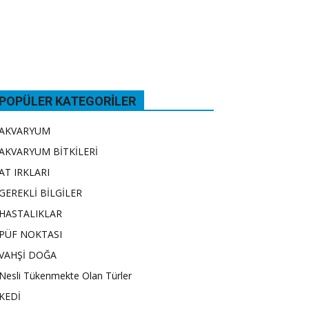
POPÜLER KATEGORILER
AKVARYUM
AKVARYUM BİTKİLERİ
AT IRKLARI
GEREKLİ BİLGİLER
HASTALIKLAR
PÜF NOKTASI
VAHŞİ DOĞA
Nesli Tükenmekte Olan Türler
KEDİ