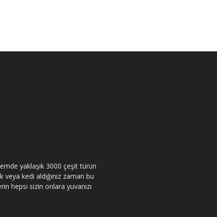
itemde yaklaşık 3000 çeşit türün
pek veya kedi aldığınız zaman bu
rin hepsi sizin onlara yuvanızı