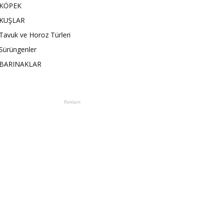
KÖPEK
KUŞLAR
Tavuk ve Horoz Türleri
Sürüngenler
BARINAKLAR
Reklam