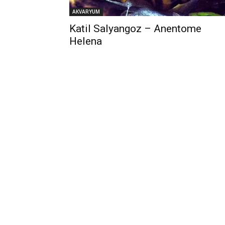
AKVARYUM
Katil Salyangoz – Anentome
Helena