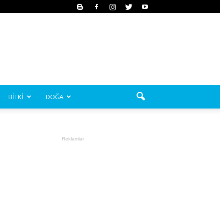
BİTKİ
DOĞA
Reklamlar