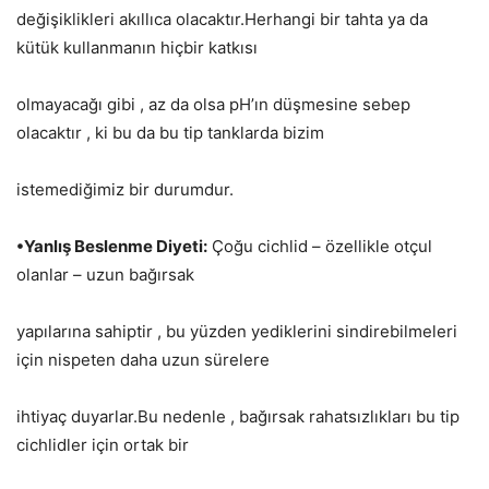
değişiklikleri akıllıca olacaktır.Herhangi bir tahta ya da
kütük kullanmanın hiçbir katkısı
olmayacağı gibi , az da olsa pH’ın düşmesine sebep
olacaktır , ki bu da bu tip tanklarda bizim
istemediğimiz bir durumdur.
•Yanlış Beslenme Diyeti:
Çoğu cichlid – özellikle otçul
olanlar – uzun bağırsak
yapılarına sahiptir , bu yüzden yediklerini sindirebilmeleri
için nispeten daha uzun sürelere
ihtiyaç duyarlar.Bu nedenle , bağırsak rahatsızlıkları bu tip
cichlidler için ortak bir