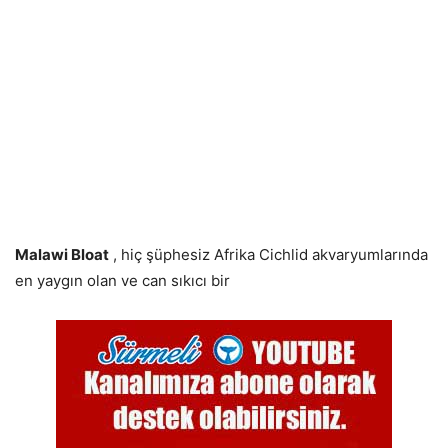
Malawi Bloat
, hiç şüphesiz Afrika Cichlid akvaryumlarında
en yaygın olan ve can sıkıcı bir