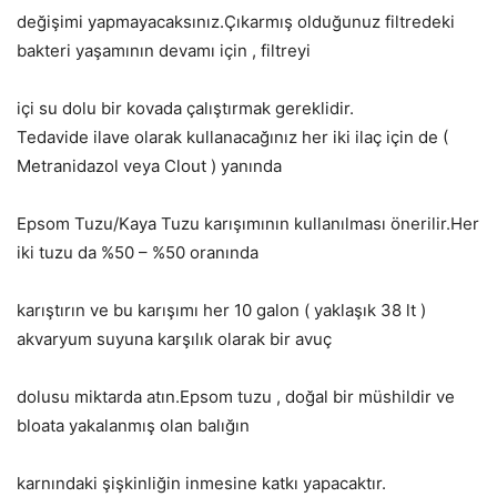
değişimi yapmayacaksınız.Çıkarmış olduğunuz filtredeki
bakteri yaşamının devamı için , filtreyi
içi su dolu bir kovada çalıştırmak gereklidir.
Tedavide ilave olarak kullanacağınız her iki ilaç için de (
Metranidazol veya Clout ) yanında
Epsom Tuzu/Kaya Tuzu karışımının kullanılması önerilir.Her
iki tuzu da %50 – %50 oranında
karıştırın ve bu karışımı her 10 galon ( yaklaşık 38 lt )
akvaryum suyuna karşılık olarak bir avuç
dolusu miktarda atın.Epsom tuzu , doğal bir müshildir ve
bloata yakalanmış olan balığın
karnındaki şişkinliğin inmesine katkı yapacaktır.