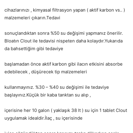
cihazlarınızı , kimyasal filtrasyon yapan ( aktif karbon vs.. )
malzemeleri çıkarın.Tedavi
sonuçlandıktan sonra %50 su değişimi yapmanız önerilir.
Bloatın Clout ile tedavisi nispeten daha kolaydır.Yukarıda
da bahsettiğim gibi tedaviye
başlamadan önce aktif karbon gibi ilacın etkisini absorbe
edebilecek , düşürecek tip malzemeleri
kullanmayınız. %30 – %40 su değişimi ile tedaviye
başlayınız.Küçük bir kaba tanktan su alıp ,
içerisine her 10 galon ( yaklaşık 38 lt ) su için 1 tablet Clout
uygulamak idealdir.İlaç , su içerisinde