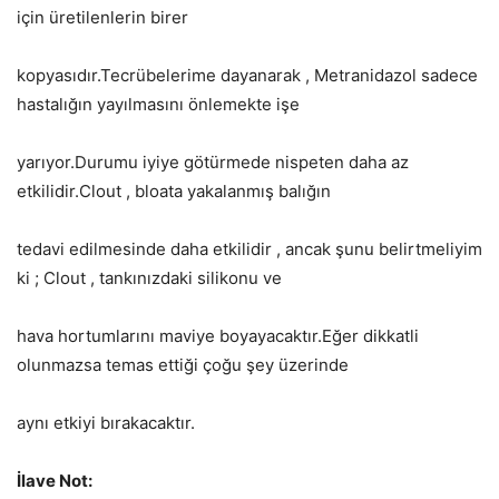
için üretilenlerin birer
kopyasıdır.Tecrübelerime dayanarak , Metranidazol sadece
hastalığın yayılmasını önlemekte işe
yarıyor.Durumu iyiye götürmede nispeten daha az
etkilidir.Clout , bloata yakalanmış balığın
tedavi edilmesinde daha etkilidir , ancak şunu belirtmeliyim
ki ; Clout , tankınızdaki silikonu ve
hava hortumlarını maviye boyayacaktır.Eğer dikkatli
olunmazsa temas ettiği çoğu şey üzerinde
aynı etkiyi bırakacaktır.
İlave Not: