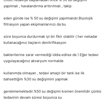
yapılmalı , havalandırma arttırılmalı , takip
eden günde ise % 50 su değişimi yapılmalıdır.Biyolojik
filtrasyon yapan ekipmanlarınızı da bu
süre boyunca durdurmak iyi bir fikir olabilir ( her nekadar
kullanacağınız ilaçların denitrifikasyon
bakterilerine zarar vermediği iddia edilse de ) Eğer tedavi
uygulayacağınız akvaryum normalde
kullanımda olmayan , tedavi amaçlı bir tank ise ilk
bahsettiğim %30 su değişimini yapmak
gerekmemektedir.%50 su değişimi kısmen önemlidir çünkü
tedavinin devam süresi boyunca su