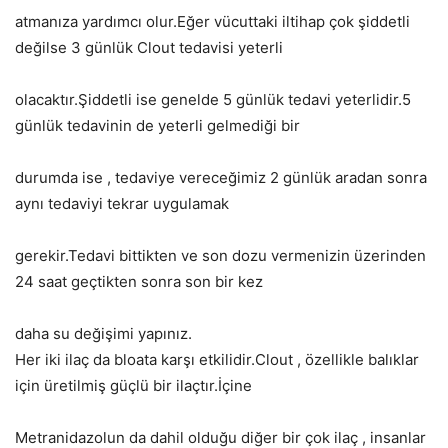
atmanıza yardımcı olur.Eğer vücuttaki iltihap çok şiddetli
değilse 3 günlük Clout tedavisi yeterli
olacaktır.Şiddetli ise genelde 5 günlük tedavi yeterlidir.5
günlük tedavinin de yeterli gelmediği bir
durumda ise , tedaviye vereceğimiz 2 günlük aradan sonra
aynı tedaviyi tekrar uygulamak
gerekir.Tedavi bittikten ve son dozu vermenizin üzerinden
24 saat geçtikten sonra son bir kez
daha su değişimi yapınız.
Her iki ilaç da bloata karşı etkilidir.Clout , özellikle balıklar
için üretilmiş güçlü bir ilaçtır.İçine
Metranidazolun da dahil olduğu diğer bir çok ilaç , insanlar