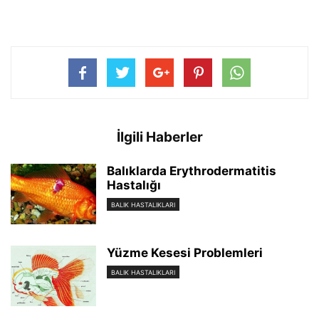
İlgili Haberler
Balıklarda Erythrodermatitis
Hastalığı
BALIK HASTALIKLARI
Yüzme Kesesi Problemleri
BALIK HASTALIKLARI