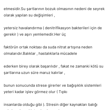
etmesidir.Su şartlarının bozuk olmasının nedeni de seyrek
olarak yapılan su değişimleri ,
yetersiz havalandırma ( denitrifikasyon bakterileri için de
gerekir ) ve aşırı yemlemedir.Her üç
faktörün ortak noktası da suda nitrat artışına neden
olmalarıdır.Balıklar , hastalıklarla mücadele
ederken birey olarak başarılıdır , fakat ne zamanki kötü su
şartlarına uzun süre maruz kalırlar ,
bunun sonucunda strese girerler ve bağışıklık sistemleri
yeteri kadar işlev görmez olur ( Tıpkı
insanlarda olduğu gibi ). Stresin diğer kaynakları balığı