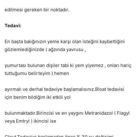
edilmesi gereken bir noktadır.
Tedavi:
En başta balığınızın yeme karşı olan isteğini kaybettiğini
gözlemlediğinizde ( ağzında yavrusu ,
yumurtası bulunan dişiler tabi ki yem yiyemez , onları hariç
tuttuğumu belirteyim ) hemen
ayırmalı ve derhal tedaviye başlamalısınız.Bloat tedavisi
için benim bildiğim iki etkili yol
bulunmaktadır.Birincisi ve en yaygını Metranidazol ( Flagyl
veya Emtryl ) ikincisi ise
Clout.Tedaviye başlamadan önce % 30 su değişimi