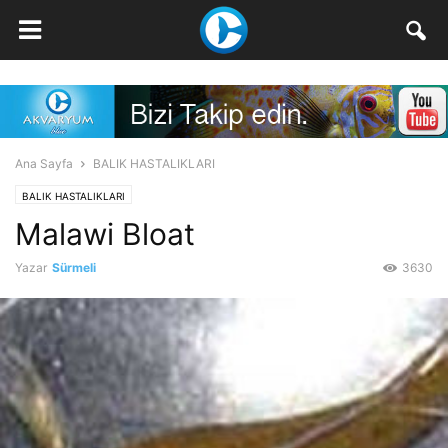
Ana Sayfa
BALIK HASTALIKLARI
BALIK HASTALIKLARI
Malawi Bloat
Yazar
Sürmeli
3630