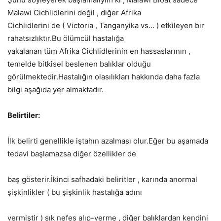
Malawi Cichlidlerini değil , diğer Afrika
Cichlidlerini de ( Victoria , Tanganyika vs… ) etkileyen bir
rahatsızlıktır.Bu ölümcül hastalığa
yakalanan tüm Afrika Cichlidlerinin en hassaslarının ,
temelde bitkisel beslenen balıklar olduğu
görülmektedir.Hastalığın olasılıkları hakkında daha fazla
bilgi aşağıda yer almaktadır.
Belirtiler:
İlk belirti genellikle iştahın azalması olur.Eğer bu aşamada
tedavi başlamazsa diğer özellikler de
baş gösterir.İkinci safhadaki beliritler , karında anormal
şişkinlikler ( bu şişkinlik hastalığa adını
vermiştir ) sık nefes alıp-verme , diğer balıklardan kendini