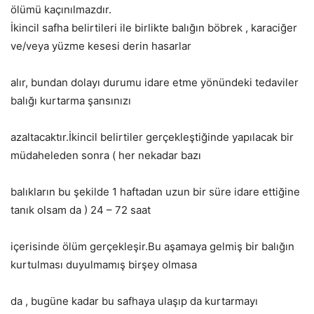
ölümü kaçınılmazdır.
İkincil safha belirtileri ile birlikte balığın böbrek , karaciğer
ve/veya yüzme kesesi derin hasarlar
alır, bundan dolayı durumu idare etme yönündeki tedaviler
balığı kurtarma şansınızı
azaltacaktır.İkincil belirtiler gerçekleştiğinde yapılacak bir
müdaheleden sonra ( her nekadar bazı
balıkların bu şekilde 1 haftadan uzun bir süre idare ettiğine
tanık olsam da ) 24 – 72 saat
içerisinde ölüm gerçekleşir.Bu aşamaya gelmiş bir balığın
kurtulması duyulmamış birşey olmasa
da , bugüne kadar bu safhaya ulaşıp da kurtarmayı