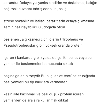
sorundur.Dolayısıyla yanlış sindirim ve dışkılama , balığın
bağırsak duvarını tahriş edebilir , balığı
strese sokabilir ve istilacı parazitlerin ortaya çıkmasına
zemin hazırlayabilir.Bu , doğada otçul
beslenen , alg kazıyıcı cichlidlerin ( Tropheus ve
Pseudotropheuslar gibi ) yüksek oranda protein
içeren ( kankurdu gibi ) ya da et içerikli pellet veya pul
yemler ile beslenmeleri sonucunda sık sık
başına gelen birşeydir.Bu bilgiler ve tecrübeler ışığında
bazı yemleri bu tip balıklara vermekten
kesinlikle kaçınmalı ve bazı düşük protein içeren
yemlerden de ara sıra kullanmak dikkat