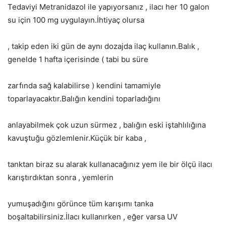
Tedaviyi Metranidazol ile yapıyorsanız , ilacı her 10 galon
su için 100 mg uygulayın.İhtiyaç olursa
, takip eden iki gün de aynı dozajda ilaç kullanın.Balık ,
genelde 1 hafta içerisinde ( tabi bu süre
zarfında sağ kalabilirse ) kendini tamamiyle
toparlayacaktır.Balığın kendini toparladığını
anlayabilmek çok uzun sürmez , balığın eski iştahlılığına
kavuştuğu gözlemlenir.Küçük bir kaba ,
tanktan biraz su alarak kullanacağınız yem ile bir ölçü ilacı
karıştırdıktan sonra , yemlerin
yumuşadığını görünce tüm karışımı tanka
boşaltabilirsiniz.İlacı kullanırken , eğer varsa UV