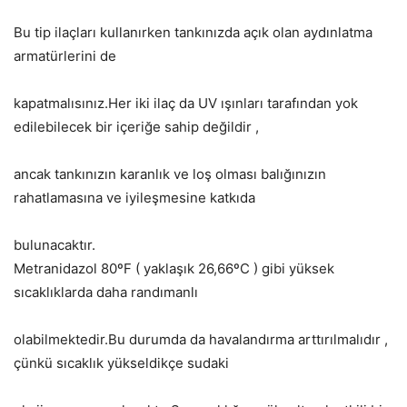
Bu tip ilaçları kullanırken tankınızda açık olan aydınlatma
armatürlerini de
kapatmalısınız.Her iki ilaç da UV ışınları tarafından yok
edilebilecek bir içeriğe sahip değildir ,
ancak tankınızın karanlık ve loş olması balığınızın
rahatlamasına ve iyileşmesine katkıda
bulunacaktır.
Metranidazol 80ºF ( yaklaşık 26,66ºC ) gibi yüksek
sıcaklıklarda daha randımanlı
olabilmektedir.Bu durumda da havalandırma arttırılmalıdır ,
çünkü sıcaklık yükseldikçe sudaki