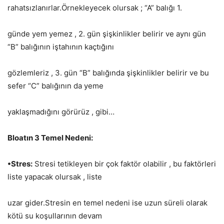
rahatsızlanırlar.Örnekleyecek olursak ; “A” balığı 1.
günde yem yemez , 2. gün şişkinlikler belirir ve aynı gün
“B” balığının iştahının kaçtığını
gözlemleriz , 3. gün “B” balığında şişkinlikler belirir ve bu
sefer “C” balığının da yeme
yaklaşmadığını görürüz , gibi…
Bloatın 3 Temel Nedeni:
•Stres:
Stresi tetikleyen bir çok faktör olabilir , bu faktörleri
liste yapacak olursak , liste
uzar gider.Stresin en temel nedeni ise uzun süreli olarak
kötü su koşullarının devam