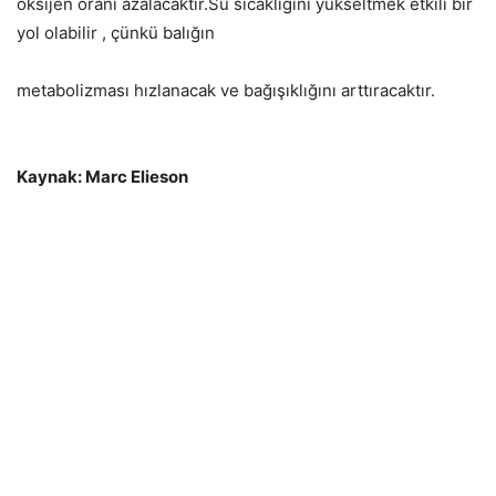
oksijen oranı azalacaktır.Su sıcaklığını yükseltmek etkili bir
yol olabilir , çünkü balığın
metabolizması hızlanacak ve bağışıklığını arttıracaktır.
Kaynak: Marc Elieson