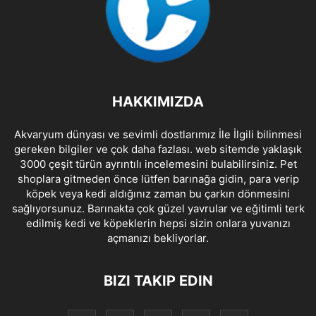
HAKKIMIZDA
Akvaryum dünyası ve sevimli dostlarımız İle İlgili bilinmesi
gereken bilgiler ve çok daha fazlası. web sitemde yaklaşık
3000 çeşit türün ayrıntılı incelemesini bulabilirsiniz. Pet
shoplara gitmeden önce lütfen barınağa gidin, para verip
köpek veya kedi aldığınız zaman bu çarkın dönmesini
sağlıyorsunuz. Barınakta çok güzel yavrular ve eğitimli terk
edilmiş kedi ve köpeklerin hepsi sizin onlara yuvanızı
açmanızı bekliyorlar.
BIZI TAKIP EDIN