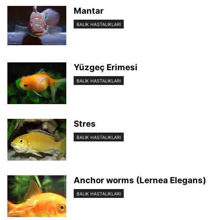
Mantar
BALIK HASTALIKLARI
Yüzgeç Erimesi
BALIK HASTALIKLARI
Stres
BALIK HASTALIKLARI
Anchor worms (Lernea Elegans)
BALIK HASTALIKLARI