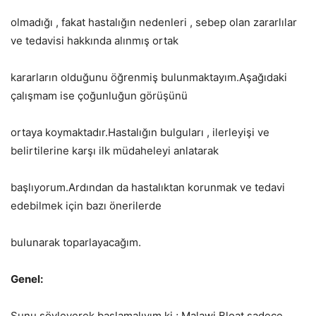
olmadığı , fakat hastalığın nedenleri , sebep olan zararlılar
ve tedavisi hakkında alınmış ortak
kararların olduğunu öğrenmiş bulunmaktayım.Aşağıdaki
çalışmam ise çoğunluğun görüşünü
ortaya koymaktadır.Hastalığın bulguları , ilerleyişi ve
belirtilerine karşı ilk müdaheleyi anlatarak
başlıyorum.Ardından da hastalıktan korunmak ve tedavi
edebilmek için bazı önerilerde
bulunarak toparlayacağım.
Genel:
Şunu söyleyerek başlamalıyım ki ; Malawi Bloat sadece