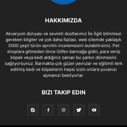
HAKKIMIZDA
Akvaryum dünyası ve sevimli dostlarımız İle İlgili bilinmesi
gereken bilgiler ve çok daha fazlası. web sitemde yaklaşık
3000 çeşit türün ayrıntılı incelemesini bulabilirsiniz. Pet
shoplara gitmeden önce lütfen barınağa gidin, para verip
köpek veya kedi aldığınız zaman bu çarkın dönmesini
sağlıyorsunuz. Barınakta çok güzel yavrular ve eğitimli terk
edilmiş kedi ve köpeklerin hepsi sizin onlara yuvanızı
açmanızı bekliyorlar.
BIZI TAKIP EDIN