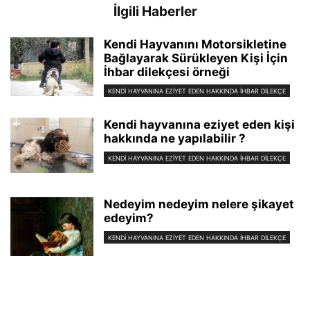
İlgili Haberler
Kendi Hayvanını Motorsikletine
Bağlayarak Sürükleyen Kişi İçin
İhbar dilekçesi örneği
KENDİ HAYVANINA EZİYET EDEN HAKKINDA İHBAR DİLEKÇE
Kendi hayvanına eziyet eden kişi
hakkında ne yapılabilir ?
KENDİ HAYVANINA EZİYET EDEN HAKKINDA İHBAR DİLEKÇE
Nedeyim nedeyim nelere şikayet
edeyim?
KENDİ HAYVANINA EZİYET EDEN HAKKINDA İHBAR DİLEKÇE