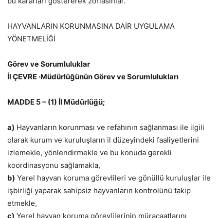
bu kararları göstererek zorlasınlar.
HAYVANLARIN KORUNMASINA DAİR UYGULAMA
YÖNETMELİĞİ
Görev ve Sorumluluklar
İl ÇEVRE ·Müdürlüğünün Görev ve Sorumlulukları
MADDE 5 – (1) İl Müdürlüğü;
a)
Hayvanların korunması ve refahının sağlanması ile ilgili
olarak kurum ve kuruluşların il düzeyindeki faaliyetlerini
izlemekle, yönlendirmekle ve bu konuda gerekli
koordinasyonu sağlamakla,
b)
Yerel hayvan koruma görevlileri ve gönüllü kuruluşlar ile
işbirliği yaparak sahipsiz hayvanların kontrolünü takip
etmekle,
c)
Yerel hayvan koruma görevlilerinin müracaatlarını