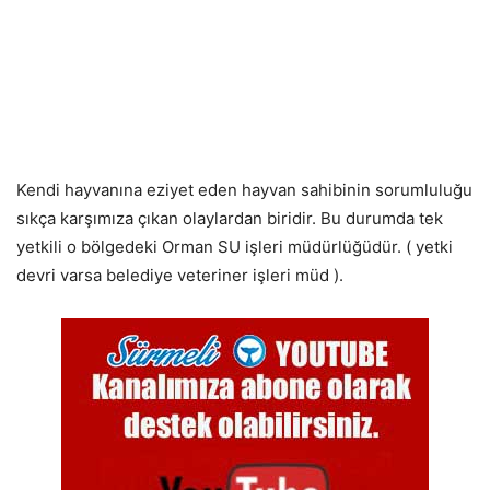
Kendi hayvanına eziyet eden hayvan sahibinin sorumluluğu
sıkça karşımıza çıkan olaylardan biridir. Bu durumda tek
yetkili o bölgedeki Orman SU işleri müdürlüğüdür. ( yetki
devri varsa belediye veteriner işleri müd ).