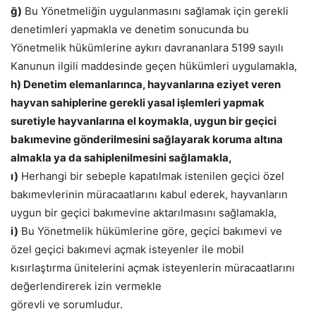
ğ)
Bu Yönetmeliğin uygulanmasını sağlamak için gerekli
denetimleri yapmakla ve denetim sonucunda bu
Yönetmelik hükümlerine aykırı davrananlara 5199 sayılı
Kanunun ilgili maddesinde geçen hükümleri uygulamakla,
h) Denetim elemanlarınca, hayvanlarına eziyet veren
hayvan sahiplerine gerekli yasal işlemleri yapmak
suretiyle hayvanlarına el koymakla, uygun bir geçici
bakımevine gönderilmesini sağlayarak koruma altına
almakla ya da sahiplenilmesini sağlamakla,
ı)
Herhangi bir sebeple kapatılmak istenilen geçici özel
bakımevlerinin müracaatlarını kabul ederek, hayvanların
uygun bir geçici bakımevine aktarılmasını sağlamakla,
i)
Bu Yönetmelik hükümlerine göre, geçici bakımevi ve
özel geçici bakımevi açmak isteyenler ile mobil
kısırlaştırma ünitelerini açmak isteyenlerin müracaatlarını
değerlendirerek izin vermekle
görevli ve sorumludur.