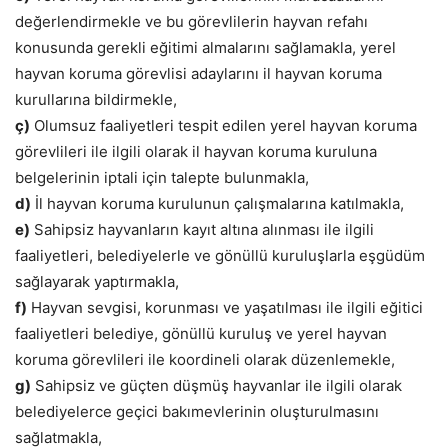
değerlendirmekle ve bu görevlilerin hayvan refahı
konusunda gerekli eğitimi almalarını sağlamakla, yerel
hayvan koruma görevlisi adaylarını il hayvan koruma
kurullarına bildirmekle,
ç)
Olumsuz faaliyetleri tespit edilen yerel hayvan koruma
görevlileri ile ilgili olarak il hayvan koruma kuruluna
belgelerinin iptali için talepte bulunmakla,
d)
İl hayvan koruma kurulunun çalışmalarına katılmakla,
e)
Sahipsiz hayvanların kayıt altına alınması ile ilgili
faaliyetleri, belediyelerle ve gönüllü kuruluşlarla eşgüdüm
sağlayarak yaptırmakla,
f)
Hayvan sevgisi, korunması ve yaşatılması ile ilgili eğitici
faaliyetleri belediye, gönüllü kuruluş ve yerel hayvan
koruma görevlileri ile koordineli olarak düzenlemekle,
g)
Sahipsiz ve güçten düşmüş hayvanlar ile ilgili olarak
belediyelerce geçici bakımevlerinin oluşturulmasını
sağlatmakla,