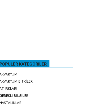
POPÜLER KATEGORILER
AKVARYUM
AKVARYUM BİTKİLERİ
AT IRKLARI
GEREKLİ BİLGİLER
HASTALIKLAR