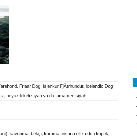
arehond, Friaar Dog, Islenkur FjÃ¡rhundur, Icelandic Dog
eyaz, beyaz lekeli siyah ya da tamamen siyah
anı), savunma, bekçi, koruma, insana ellik eden köpek,