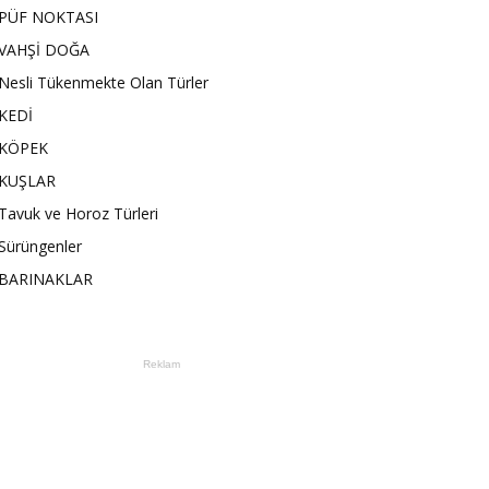
PÜF NOKTASI
VAHŞİ DOĞA
Nesli Tükenmekte Olan Türler
KEDİ
KÖPEK
KUŞLAR
Tavuk ve Horoz Türleri
Sürüngenler
BARINAKLAR
Reklam