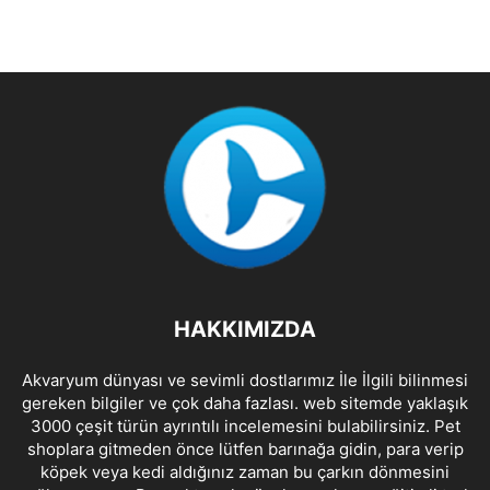
HAKKIMIZDA
Akvaryum dünyası ve sevimli dostlarımız İle İlgili bilinmesi
gereken bilgiler ve çok daha fazlası. web sitemde yaklaşık
3000 çeşit türün ayrıntılı incelemesini bulabilirsiniz. Pet
shoplara gitmeden önce lütfen barınağa gidin, para verip
köpek veya kedi aldığınız zaman bu çarkın dönmesini