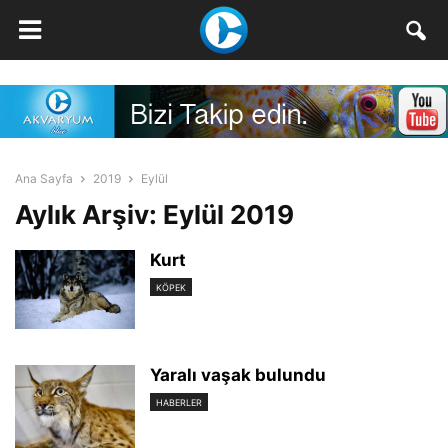
Ana Sayfa
2019
Eylül
Aylık Arşiv: Eylül 2019
Kurt
KÖPEK
Yaralı vaşak bulundu
HABERLER