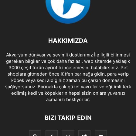
HAKKIMIZDA
Akvaryum dünyası ve sevimli dostlarımız İle İlgili bilinmesi
gereken bilgiler ve çok daha fazlası. web sitemde yaklaşık
3000 çeşit türün ayrıntılı incelemesini bulabilirsiniz. Pet
shoplara gitmeden önce lütfen barınağa gidin, para verip
köpek veya kedi aldığınız zaman bu çarkın dönmesini
sağlıyorsunuz. Barınakta çok güzel yavrular ve eğitimli terk
edilmiş kedi ve köpeklerin hepsi sizin onlara yuvanızı
açmanızı bekliyorlar.
BIZI TAKIP EDIN