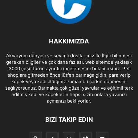
HAKKIMIZDA
Akvaryum dünyası ve sevimli dostlarımız İle İlgili bilinmesi
gereken bilgiler ve çok daha fazlası. web sitemde yaklaşık
3000 çeşit türün ayrıntılı incelemesini bulabilirsiniz. Pet
shoplara gitmeden önce lütfen barınağa gidin, para verip
köpek veya kedi aldığınız zaman bu çarkın dönmesini
sağlıyorsunuz. Barınakta çok güzel yavrular ve eğitimli terk
edilmiş kedi ve köpeklerin hepsi sizin onlara yuvanızı
açmanızı bekliyorlar.
BIZI TAKIP EDIN