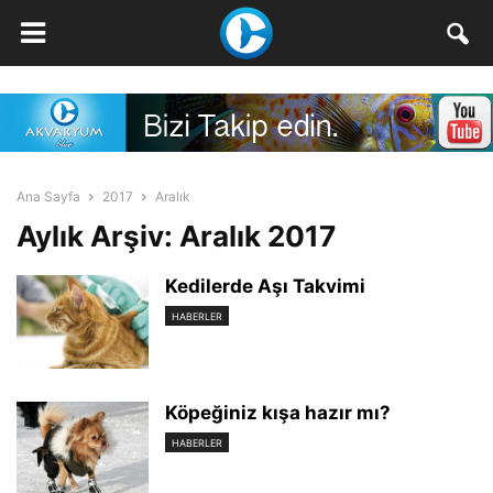
Ana Sayfa
2017
Aralık
Aylık Arşiv: Aralık 2017
Kedilerde Aşı Takvimi
HABERLER
Köpeğiniz kışa hazır mı?
HABERLER